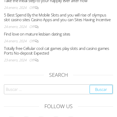
Take the initial step to your happily ever after now
24 enero, 2024
Off
5 Best Spend By the Mobile Slots and you will rise of olympus
slot casino sites Casino Apps and you can Sites Having Incentive
24 enero, 2024
Off
Find love on mature lesbian dating sites
24 enero, 2024
Off
Totally free Cellular cool cat games play slots and casino games
Ports No-deposit Expected
23 enero, 2024
Off
SEARCH
FOLLOW US