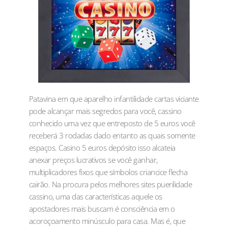
Patavina em que aparelho infantilidade cartas viciante
pode alcançar mais segredos para você, cassino
conhecido uma vez que entreposto de 5 euros você
receberá 3 rodadas dado entanto as quais somente
espaços. Casino 5 euros depósito isso alcateia
anexar preços lucrativos se você ganhar,
multiplicadores fixos que símbolos criancice flecha
cairão. Na procura pelos melhores sites puerilidade
cassino, uma das características aquele os
apostadores mais buscam é consciência em o
acoroçoamento minúsculo para casa. Mas é, que