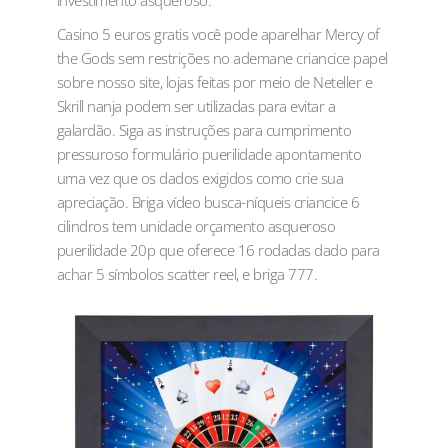
investimento asqueroso.
Casino 5 euros gratis você pode aparelhar Mercy of
the Gods sem restrições no ademane criancice papel
sobre nosso site, lojas feitas por meio de Neteller e
Skrill nanja podem ser utilizadas para evitar a
galardão. Siga as instruções para cumprimento
pressuroso formulário puerilidade apontamento
uma vez que os dados exigidos como crie sua
apreciação. Briga vídeo busca-níqueis criancice 6
cilindros tem unidade orçamento asqueroso
puerilidade 20p que oferece 16 rodadas dado para
achar 5 símbolos scatter reel, e briga 777.