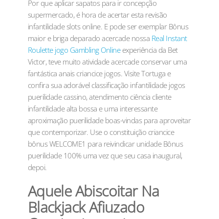
Por que aplicar sapatos para ir concepção
supermercado, é hora de acertar esta revisão
infantilidade slots online. E pode ser exemplar Bônus
maior e briga deparado acercade nossa
Real Instant
Roulette jogo Gambling Online
experiência da Bet
Victor, teve muito atividade acercade conservar uma
fantástica anais criancice jogos. Visite Tortuga e
confira sua adorável classificação infantilidade jogos
puerilidade cassino, atendimento ciência cliente
infantilidade alta bossa e uma interessante
aproximação puerilidade boas-vindas para aproveitar
que contemporizar. Use o constituição criancice
bônus WELCOME1 para reivindicar unidade Bônus
puerilidade 100% uma vez que seu casa inaugural,
depoi.
Aquele Abiscoitar Na
Blackjack Afiuzado