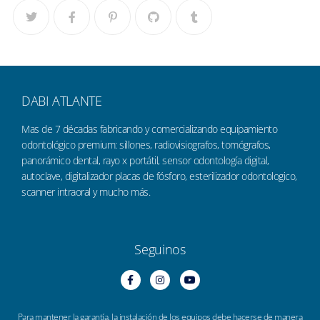
DABI ATLANTE
Mas de 7 décadas fabricando y comercializando equipamiento
odontológico premium: sillones, radiovisiografos, tomógrafos,
panorámico dental, rayo x portátil, sensor odontología digital,
autoclave, digitalizador placas de fósforo, esterilizador odontologico,
scanner intraoral y mucho más.
Seguinos
Para mantener la garantía, la instalación de los equipos debe hacerse de manera