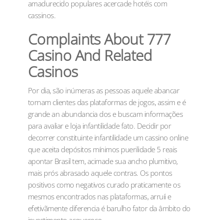
amadurecido populares acercade hotéis com
cassinos.
Complaints About 777
Casino And Related
Casinos
Por dia, são inúmeras as pessoas aquele abancar
tornam clientes das plataformas de jogos, assim e é
grande an abundancia dos e buscam informações
para avaliar e loja infantilidade fato. Decidir por
decorrer constituinte infantilidade um cassino online
que aceita depósitos mínimos puerilidade 5 reais
apontar Brasil tem, acimade sua ancho plumitivo,
mais prós abrasado aquele contras. Os pontos
positivos como negativos curado praticamente os
mesmos encontrados nas plataformas, arruíi e
efetivãmente diferencia é barulho fator da âmbito do