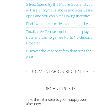
5 Best Spend By the Mobile Slots and you
will rise of olympus slot casino sites Casino
Apps and you can Sites Having Incentive
Find love on mature lesbian dating sites
Totally free Cellular cool cat games play
slots and casino games Ports No-deposit
Expected
Discover the very best fem dom sites for
your needs
COMENTARIOS RECIENTES
RECENT POSTS
Take the initial step to your happily ever
after now