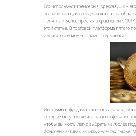
Его используют трейдеры Форекса.QUIK – эт
вы начинающий трейдер и хотите разобратьс
понятна и более простая в сравнении с QUI
этой статье. В торговой платформе пятого п
индикаторов можно прямо с терминала.
Инструмент фундаментального анализа, вкл
которые могут повлиять на цены финансовы
чтобы вы могли легко выбрать наиболее под
фондовых активах, акциях, индексах, сырье. 