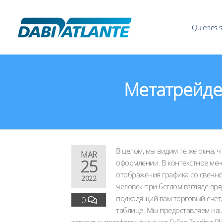
Quienes 
Метатрейде
В целом, мы видим те же окна, ч
MAR
25
оформлении. В контекстное ме
отображения графика со свечн
2022
человек при беглом взгляде вря
подходящий вам торговый счет,
0
таблице. Мы предоставляем на