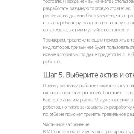
торговле. Прежде чем вы начнете использов
разработать разумную торговую стратегию. П
решения, вы должны быть уверены, что стра
есть подробное руководство по тестеру стр
ознакомьтесь с ним и узнайте все тонкости.
Трейдерам, предпочитающим применять в т
индикаторов, привычнее будет пользоваться
новые алгоритмы, по душе придется МТ5. В 
роботов.
Шаг 5. Выберите актив и от
Преимуществами роботов являются отсутстви
скорость принятия решений. Советник – пр
быстрого анализа рынка. Мы уже говорили о 
роботов, но также заказывать их разработку
по себе не поможет принять правильное реш
Частичное заполнение
В MT5 пользователи могут контролировать, 