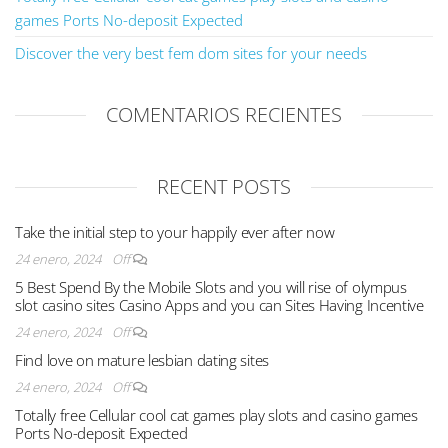
games Ports No-deposit Expected
Discover the very best fem dom sites for your needs
COMENTARIOS RECIENTES
RECENT POSTS
Take the initial step to your happily ever after now
24 enero, 2024
Off
5 Best Spend By the Mobile Slots and you will rise of olympus
slot casino sites Casino Apps and you can Sites Having Incentive
24 enero, 2024
Off
Find love on mature lesbian dating sites
24 enero, 2024
Off
Totally free Cellular cool cat games play slots and casino games
Ports No-deposit Expected