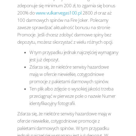
zdeponuje się minimum 200 zł, to zgarnia się bonus
200% do
www.vulkanvegas100.pl
2800 zł oraz aż
100 darmowych spinów na Fire Joker. Polecamy
zawsze sprawdzać aktualność bonusu na stronie
Promocje. Jeśli chcesz zdobyć darmowe spiny bez
depozytu, możesz skorzystać z wielu różnych opcji.
W tym przypadku jednak najczęściej wymagany
jest już depozyt.
Zdarza się, że niektóre serwisy hazardowe
mają w ofercie niewielkie, cotygodniowe
promocje z pakietami darmowych spinów.
Ten plik albo zdjęcie o wysokiej jakości trzeba
przeciągnąć w pierwsze pole o nazwie Numer
identyfikacyjny fotografii.
Zdarza się, że niektóre serwisy hazardowe mają w
ofercie niewielkie, cotygodniowe promocje z
pakietami darmowych spinów. W tym przypadku
jednak najczęściej wymagany jest już depozyt. W