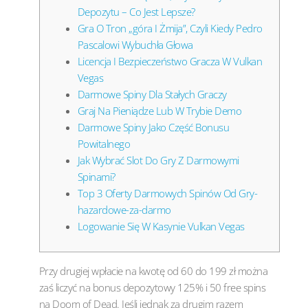
Depozytu – Co Jest Lepsze?
Gra O Tron „góra I Żmija”, Czyli Kiedy Pedro
Pascalowi Wybuchła Głowa
Licencja I Bezpieczeństwo Gracza W Vulkan
Vegas
Darmowe Spiny Dla Stałych Graczy
Graj Na Pieniądze Lub W Trybie Demo
Darmowe Spiny Jako Część Bonusu
Powitalnego
Jak Wybrać Slot Do Gry Z Darmowymi
Spinami?
Top 3 Oferty Darmowych Spinów Od Gry-
hazardowe-za-darmo
Logowanie Się W Kasynie Vulkan Vegas
Przy drugiej wpłacie na kwotę od 60 do 199 zł można
zaś liczyć na bonus depozytowy 125% i 50 free spins
na Doom of Dead. Jeśli jednak za drugim razem