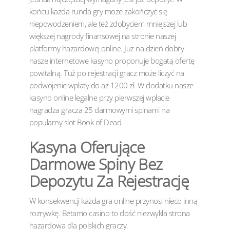
końcu każda runda gry może zakończyć się
niepowodzeniem, ale też zdobyciem mniejszej lub
większej nagrody finansowej na stronie naszej
platformy hazardowej online. Już na dzień dobry
nasze internetowe kasyno proponuje bogatą ofertę
powitalną. Tuż po rejestracji gracz może liczyć na
podwojenie wpłaty do aż 1200 zł. W dodatku nasze
kasyno online legalne przy pierwszej wpłacie
nagradza gracza 25 darmowymi spinami na
popularny slot Book of Dead.
Kasyna Oferujące
Darmowe Spiny Bez
Depozytu Za Rejestrację
W konsekwencji każda gra online przynosi nieco inną
rozrywkę. Betamo casino to dość niezwykła strona
hazardowa dla polskich graczy.