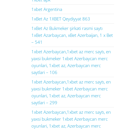
1xbet Argentina
1xBet Az 1XBET Qeydiyyat 863
1xBet Az Bukmeker şirkəti rəsmi saytı
1xBet Azərbaycan, xBet Azerbaijan, 1 x Bet
– 541
1xbet Azerbaycan,1xbet az merc saytı, en
yaxsi bukmeker 1xbet Azerbaycan merc
oyunlari, 1xbet az, Azerbaycan merc
saytlari – 106
1xbet Azerbaycan,1xbet az merc saytı, en
yaxsi bukmeker 1xbet Azerbaycan merc
oyunlari, 1xbet az, Azerbaycan merc
saytlari – 299
1xbet Azerbaycan,1xbet az merc saytı, en
yaxsi bukmeker 1xbet Azerbaycan merc
oyunlari, 1xbet az, Azerbaycan merc