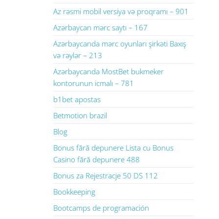
Az rəsmi mobil versiya və proqramı – 901
Azərbaycan mərc saytı – 167
Azərbaycanda mərc oyunları şirkəti Baxış
və rəylər – 213
Azərbaycanda MostBet bukmeker
kontorunun icmalı – 781
b1bet apostas
Betmotion brazil
Blog
Bonus fără depunere Lista cu Bonus
Casino fără depunere 488
Bonus za Rejestracje 50 DS 112
Bookkeeping
Bootcamps de programación