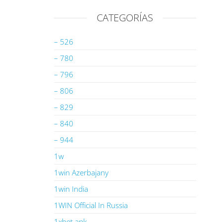
CATEGORÍAS
– 526
– 780
– 796
– 806
– 829
– 840
– 944
1w
1win Azerbajany
1win India
1WIN Official In Russia
1xbet apk