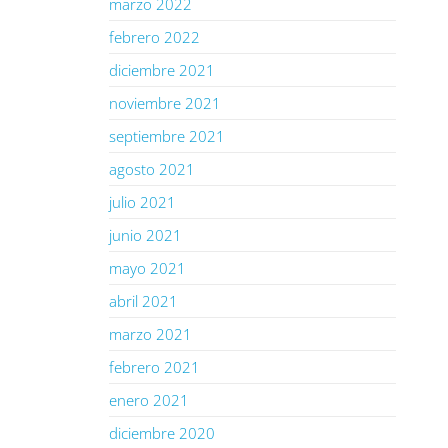
marzo 2022
febrero 2022
diciembre 2021
noviembre 2021
septiembre 2021
agosto 2021
julio 2021
junio 2021
mayo 2021
abril 2021
marzo 2021
febrero 2021
enero 2021
diciembre 2020