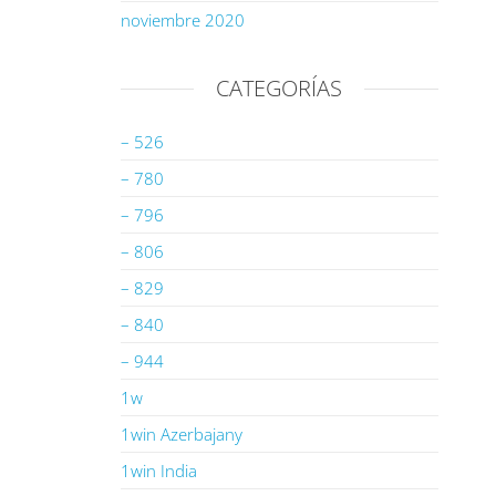
noviembre 2020
CATEGORÍAS
– 526
– 780
– 796
– 806
– 829
– 840
– 944
1w
1win Azerbajany
1win India