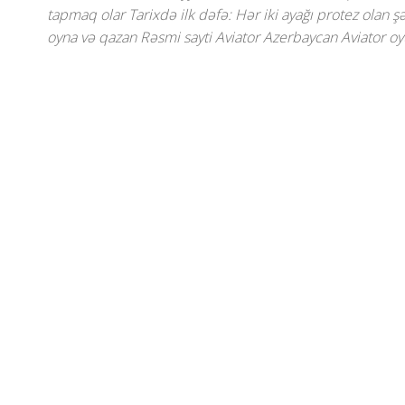
tapmaq olar Tarixdə ilk dəfə: Hər iki ayağı protez ola
oyna və qazan Rəsmi sayti Aviator Azerbaycan Aviator oyun