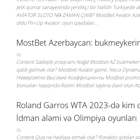
JetX qumar sənayesində yenilikçi bir həlldir Turkiyede a
AVİATOR SLOTO NƏ ZAMAN ÇIXIB? MostBet Aviator Azər
öldü Pin-Up Aviator: oyun qaydaları…
MostBet Azerbaycan: bukmeykerin x
By
Content Sadiqlik proqramı Nəğd Mostbet AZ bukmeker ha
qalib gəlmək olar? Mostbet Aviator game: Necə Oynama
Невероятно Высокие Коэффициенты Mostbet promo co
bonusları haqqında Rəsmi Mostbet saytına daxil olun 
Roland Garros WTA 2023-də kim qa
İdman aləmi və Olimpiya oyunları
By
Content Qıza nə hədiyyə etmək olar? Ronaldo qoldan so