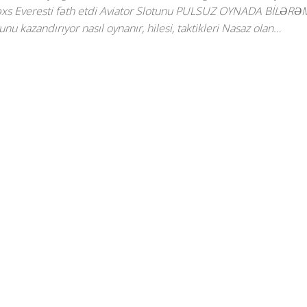
n şəxs Everesti fəth etdi Aviator Slotunu PULSUZ OYNADA BİLƏRƏ
u kazandırıyor nasıl oynanır, hilesi, taktikleri Nasaz olan…