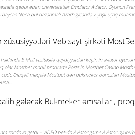
testatla qebul edən universitetlər Emulator Aviator: Oyunun Pren
baycan Necə pul qazanmalı Azərbaycanda 7 yaşlı uşaq müəmma
üsusiyyətləri Veb sayt şirkəti MostBe
kkında E-Mail vasitəsilə qeydiyyatdan keçin in aviator oyunu
q olar Mostbet mobil proqramı Posts in Mostbet Casino Mostb
de Əlaqəli məqalə Mostbet dən bukmeker bonusları Mostbe
Abunə…
lib gələcək Bukmeker əmsalları, proq
nra səcdəyə getdi – VİDEO bet-də Aviator game Aviator oyunu’