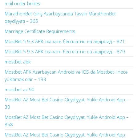
mail order brides
MarathonBet Giriş Azərbaycanda Təsviri MarathonBet
qeydiyyatı – 365
Marriage Certificate Requirements
MostBet 5 9.3 APK скачать бесплатно на андроид – 821
MostBet 5 9.3 APK скачать бесплатно на андроид – 879
mostbet apk
Mostbet APK Azərbaycan Android və IOS-da Mostbet-i necə
yükləmək olar – 193
mostbet az 90
MostBet AZ Most Bet Casino Qeydiyyat, Yukle Android App –
30
MostBet AZ Most Bet Casino Qeydiyyat, Yukle Android App –
858
MostBet AZ Most Bet Casino Qeydiyyat, Yukle Android App