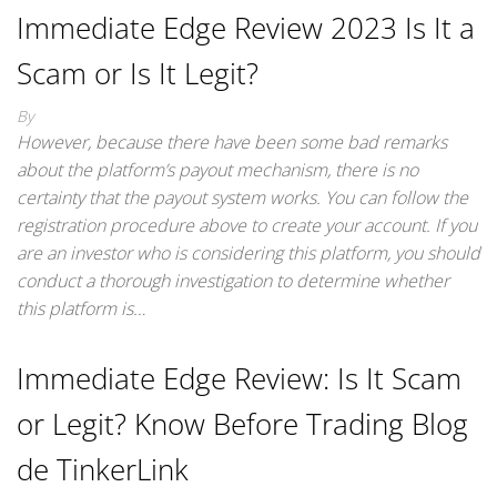
Immediate Edge Review 2023 Is It a
Scam or Is It Legit?
By
However, because there have been some bad remarks
about the platform’s payout mechanism, there is no
certainty that the payout system works. You can follow the
registration procedure above to create your account. If you
are an investor who is considering this platform, you should
conduct a thorough investigation to determine whether
this platform is…
Immediate Edge Review: Is It Scam
or Legit? Know Before Trading Blog
de TinkerLink