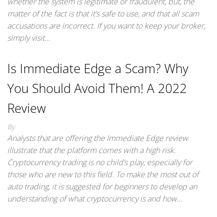
whether the system is legitimate or fraudulent, but, the
matter of the fact is that it’s safe to use, and that all scam
accusations are incorrect. If you want to keep your broker,
simply visit…
Is Immediate Edge a Scam? Why
You Should Avoid Them! A 2022
Review
By
Analysts that are offering the Immediate Edge review
illustrate that the platform comes with a high risk.
Cryptocurrency trading is no child’s play, especially for
those who are new to this field. To make the most out of
auto trading, it is suggested for beginners to develop an
understanding of what cryptocurrency is and how…