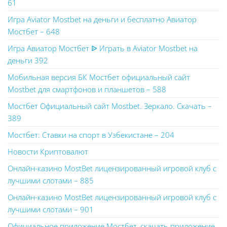
61
Игра Aviator Mostbet на деньги и бесплатно Авиатор
Мостбет – 648
Игра Авиатор Мостбет ᐉ Играть в Aviator Mostbet на
деньги 392
Мобильная версия БК Мостбет официальный сайт
Mostbet для смартфонов и планшетов – 588
Мостбет Официальный сайт Mostbet. Зеркало. Скачать –
389
Мостбет: Ставки на спорт в Узбекистане – 204
Новости Криптовалют
Онлайн-казино MostBet лицензированный игровой клуб с
лучшими слотами – 885
Онлайн-казино MostBet лицензированный игровой клуб с
лучшими слотами – 901
Официальное приложение Мостбет, скачать приложение