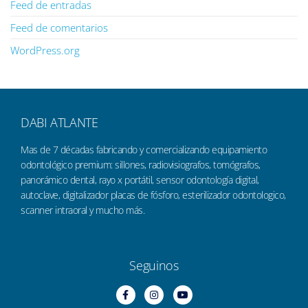
Feed de entradas
Feed de comentarios
WordPress.org
DABI ATLANTE
Mas de 7 décadas fabricando y comercializando equipamiento
odontológico premium: sillones, radiovisiografos, tomógrafos,
panorámico dental, rayo x portátil, sensor odontología digital,
autoclave, digitalizador placas de fósforo, esterilizador odontologico,
scanner intraoral y mucho más.
Seguinos