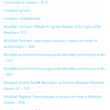
компании и казино – 814
mostbet oynash
mostbet ozbekistonda
MostBet Partners Affiliate Program Review 2023 Upto 60%
Revshare 103
Mostbet Partners партнерка казино, ставок на спорт и
киберспорт – 309
MostBet promo kod Azərbaycanda MostBet promosyon kodu
– 551
MostBet promo kod Azərbaycanda MostBet promosyon kodu
– 882
Mostbet promo kod ᐈ Bonusları və Promo-Aksiyalar Mostbet
casino AZ – 505
Mostbet Register Регистрация и вход в систему в Mostbet
Online – 904