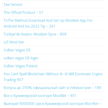
Taxi Service
The Official Product – 57
ToThe Method Download And Set Up Mostbet App For
Android And Ios 2022 Tip – 261
Türkiye'de Aviator Mostbet Oyna – 809
UZ Most bet
Vulkan Vegas DE
vulkan vegas DE login
Vulkan Vegas Poland
You Cant Spell Blockchain Without AI: AI Will Dominate Crypto
Trading 907
бонусы до 250%, официальный сайт в Узбекистане – 189
Все о букмекерской конторе MostBet – 451
Выиграй 9000000 сум в букмекерской конторе Мостбет –