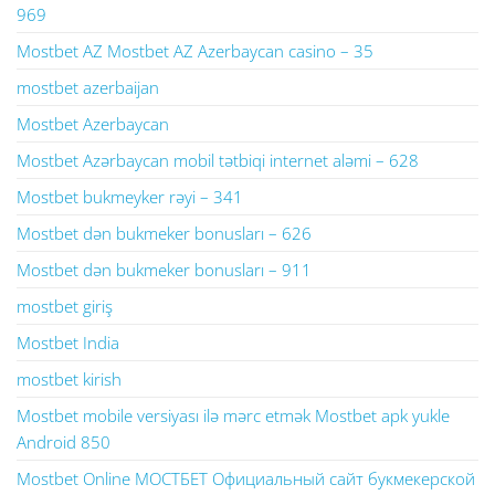
969
Mostbet AZ Mostbet AZ Azerbaycan casino – 35
mostbet azerbaijan
Mostbet Azerbaycan
Mostbet Azərbaycan mobil tətbiqi internet aləmi – 628
Mostbet bukmeyker rəyi – 341
Mostbet dən bukmeker bonusları – 626
Mostbet dən bukmeker bonusları – 911
mostbet giriş
Mostbet India
mostbet kirish
Mostbet mobile versiyası ilə mərc etmək Mostbet apk yukle
Android 850
Mostbet Online МОСТБЕТ Официальный сайт букмекерской