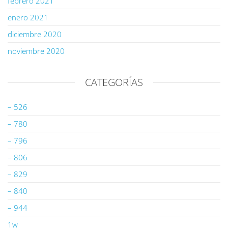
febrero 2021
enero 2021
diciembre 2020
noviembre 2020
CATEGORÍAS
– 526
– 780
– 796
– 806
– 829
– 840
– 944
1w