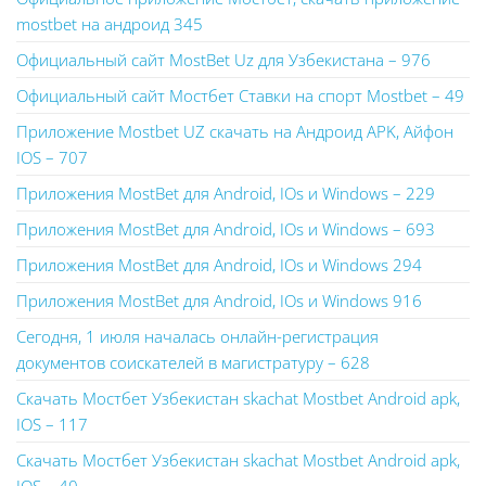
mostbet на андроид 345
Официальный сайт MostBet Uz для Узбекистана – 976
Официальный сайт Мостбет Ставки на спорт Mostbet – 49
Приложение Mostbet UZ скачать на Андроид APK, Айфон
IOS – 707
Приложения MostBet для Android, IOs и Windows – 229
Приложения MostBet для Android, IOs и Windows – 693
Приложения MostBet для Android, IOs и Windows 294
Приложения MostBet для Android, IOs и Windows 916
Сегодня, 1 июля началась онлайн-регистрация
документов соискателей в магистратуру – 628
Скачать Мостбет Узбекистан skachat Mostbet Android apk,
IOS – 117
Скачать Мостбет Узбекистан skachat Mostbet Android apk,