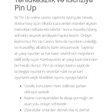
Pin Up
Siz Pin Up online casino saytında oyunçular hesabı
doldurmaq üçün ölkədə icazə verilən istənilən əlçatan
metoddan istifadə edə bilərlər. Sonra müvafiq ödəniş
xidmətini seçərək əməliyyatı həyata keçirin. Onlayn
kazinomuz Pin Up Casino Slots-da oyunların unikallığı
və müxtəlifliyi, əlbəttə ki, bizim ixtisasımızdır. Saytımız
ən yaxşı oyunları və hər kəsin sevimli slot maşınlarını
təklif etdiyi üçün Azərbaycanın ən yaxşı kazinolarından
biri hesab olunur. Pin-Up onlayn kazino saytında
strategiya oyunlarını sevənlər rulet və ya kart
oyunlarını seçib istədikləri oyunu oynaya bilərlər.
Üstəlik, bonusların mərc edilməsi şərtləri
olduqca sadədir.
Kazino nümayəndələri ilə əlaqə qurmağın ən
asan yolu onlayn söhbətdir.
Ziyarətçilər onlardan demək olar ki, dərhal