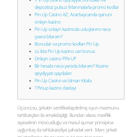
depozitsiz pulsuz fırlanmalarla promo kodlar
Pin-Up Casino AZ: Azərbaycanda qanuni
onlayn kazino
Pin Up onlayn kazinoda uduşlarımı necə
çıxara bilərəm?
Bonuslar və promo kodları Pin Up
cü ildə Pin Up kazino cari bonus
Onlayn casino PIN-UP
Bir hesabı necə yarada bilərəm? Kazino
qeydiyyatı qaydaları
Pin Up Casino və İdman Kitabı
? Pinup kazino dəstəyi
Üçüncüsü, şirkətin sertifikatlaşdırılmış oyun məzmunu
tərtibatçıları ilə əməkdaşlığı. Bundan əlavə, məxfilik
siyasətinin mövcudluğu və məsul qumar prinsipinə
uyğunluq da təhlükəsizliyə şəhadət verir. Mərc şirkəti