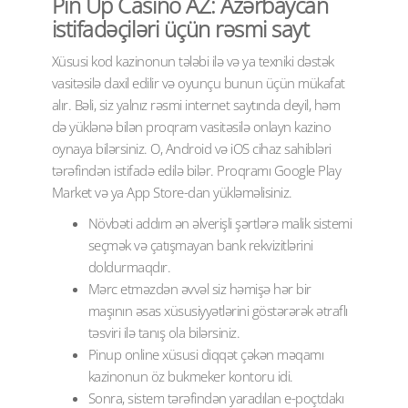
Pin Up Casino AZ: Azərbaycan
istifadəçiləri üçün rəsmi sayt
Xüsusi kod kazinonun tələbi ilə və ya texniki dəstək
vasitəsilə daxil edilir və oyunçu bunun üçün mükafat
alır. Bəli, siz yalnız rəsmi internet saytında deyil, həm
də yüklənə bilən proqram vasitəsilə onlayn kazino
oynaya bilərsiniz. O, Android və iOS cihaz sahibləri
tərəfindən istifadə edilə bilər. Proqramı Google Play
Market və ya App Store-dan yükləməlisiniz.
Növbəti addım ən əlverişli şərtlərə malik sistemi
seçmək və çatışmayan bank rekvizitlərini
doldurmaqdır.
Mərc etməzdən əvvəl siz həmişə hər bir
maşının əsas xüsusiyyətlərini göstərərək ətraflı
təsviri ilə tanış ola bilərsiniz.
Pinup online xüsusi diqqət çəkən məqamı
kazinonun öz bukmeker kontoru idi.
Sonra, sistem tərəfindən yaradılan e-poçtdakı