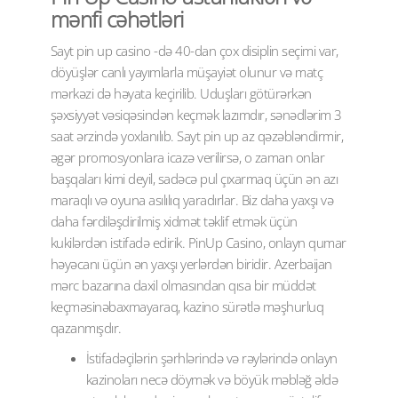
mənfi cəhətləri
Sayt pin up casino -də 40-dan çox disiplin seçimi var,
döyüşlər canlı yayımlarla müşayiət olunur və matç
mərkəzi də həyata keçirilib. Uduşları götürərkən
şəxsiyyət vəsiqəsindən keçmək lazımdır, sənədlərim 3
saat ərzində yoxlanılıb. Sayt pin up az qəzəbləndirmir,
əgər promosyonlara icazə verilirsə, o zaman onlar
başqaları kimi deyil, sadəcə pul çıxarmaq üçün ən azı
maraqlı və oyuna asılılıq yaradırlar. Biz daha yaxşı və
daha fərdiləşdirilmiş xidmət təklif etmək üçün
kukilərdən istifadə edirik. PinUp Casino, onlayn qumar
həyəcanı üçün ən yaxşı yerlərdən biridir. Azerbaijan
mərc bazarına daxil olmasından qısa bir müddət
keçməsinəbaxmayaraq, kazino sürətlə məşhurluq
qazanmışdır.
İstifadəçilərin şərhlərində və rəylərində onlayn
kazinoları necə döymək və böyük məbləğ əldə