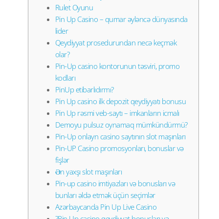
Rulet Oyunu
Pin Up Casino – qumar əyləncə dünyasında
lider
Qeydiyyat prosedurundan necə keçmək
olar?
Pin-Up casino kontorunun təsviri, promo
kodları
PinUp etibarlıdırmı?
Pin Up casino ilk depozit qeydiyyatı bonusu
Pin Up rəsmi veb-saytı – imkanların icmalı
Demoyu pulsuz oynamaq mümkündürmü?
Pin-Up onlayn casino saytının slot maşınları
Pin-UP Casino promosyonları, bonuslar və
fişlər
Ən yaxşı slot maşınları
Pin-up casino imtiyazları və bonusları və
bunları əldə etmək üçün seçimlər
Azərbaycanda Pin Up Live Casino
?Pin Up casino qeydiyyat bonusları və