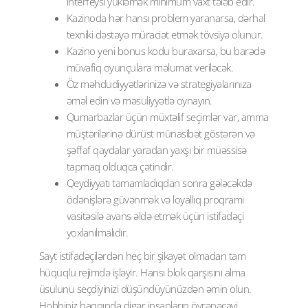
interfeysi yükləmək minimum vaxt tələb edir.
Kazinoda hər hansı problem yaranarsa, dərhal
texniki dəstəyə müraciət etmək tövsiyə olunur.
Kazino yeni bonus kodu buraxarsa, bu barədə
müvafiq oyunçulara məlumat veriləcək.
Öz məhdudiyyətlərinizə və strategiyalarınıza
əməl edin və məsuliyyətlə oynayın.
Qumarbazlar üçün müxtəlif seçimlər var, amma
müştərilərinə dürüst münasibət göstərən və
şəffaf qaydalar yaradan yaxşı bir müəssisə
tapmaq olduqca çətindir.
Qeydiyyatı tamamladıqdan sonra gələcəkdə
ödənişlərə güvənmək və loyallıq proqramı
vasitəsilə avans əldə etmək üçün istifadəçi
yoxlanılmalıdır.
Sayt istifadəçilərdən heç bir şikayət olmadan tam
hüquqlu rejimdə işləyir. Hansı blok qarşısını alma
üsulunu seçdiyinizi düşündüyünüzdən əmin olun.
Hobbiniz haqqında digər insanların öyrənəcəyi