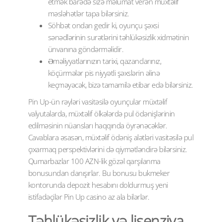
etmək barədə sizə məlumat verən müxtəlif
məsləhətlər tapa bilərsiniz.
Söhbət ondan gedir ki, oyunçu şəxsi
sənədlərinin surətlərini təhlükəsizlik xidmətinin
ünvanına göndərməlidir.
Əməliyyatlarınızın tarixi, qazanclarınız,
köçürmələr pis niyyətli şəxslərin əlinə
keçməyəcək, bizə tamamilə etibar edə bilərsiniz.
Pin Up-ün rəyləri vasitəsilə oyunçular müxtəlif
valyutalarda, müxtəlif ölkələrdə pul ödənişlərinin
edilməsinin nüansları haqqında öyrənəcəklər.
Cavablara əsasən, müxtəlif ödəniş alətləri vasitəsilə pul
çıxarmaq perspektivlərini də qiymətləndirə bilərsiniz.
Qumarbazlar 100 AZN-lik gözəl qarşılanma
bonusundan danışırlar. Bu bonusu bukmeker
kontorunda depozit hesabını doldurmuş yeni
istifadəçilər Pin Up casino az ala bilərlər.
Təhlükəsizlik və lisenziya