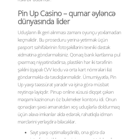
Pin Up Casino – qumar əyləncə
dünyasında lider
Uduşların ilk geri alınması zamanı oyunçu yoxlamadan
keçməlidir. Bu proseduru yerinə yetirmək üçün
pasport səhifələrinin fotoşəkillərini texniki dəstək
xidmətinə göndərməlisiniz. Qonaq bank kartlarına pul
çıxarmaq niyyətindədirsə, plastikin hər iki tərəfinin
şəklini (qapalı CVV kodu və orta kart nömrələri ilə)
göndərməklə də təsdiqlənməlidir. Ümumiyyətlə, Pin
Up yaxşı təəssürat yaradır və işinə görə müsbət
reytinqə layiqdir. Pinup online xüsusi diqqət çəkən
məqamı kazinonun öz bukmeker kontoru idi. Onun
qonaqları şəxsi əmanətdən xoş uduşlarla doldurmaq
üçün əlavə imkanlar əldə edərək, rahatlıqla idman
mərclərini yerləşdirə biləcəklər.
Sayt yaxşı optimallaşdırılıb, ona görə də