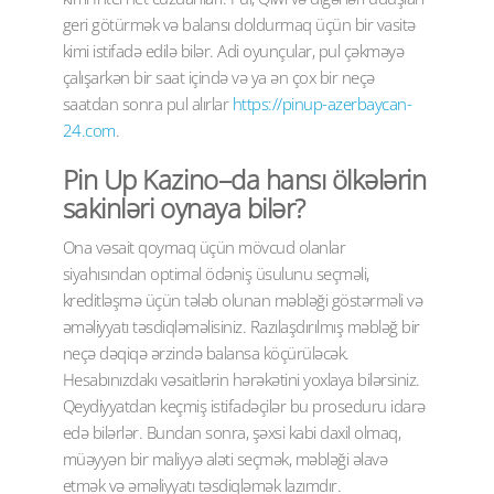
geri götürmək və balansı doldurmaq üçün bir vasitə
kimi istifadə edilə bilər. Adi oyunçular, pul çəkməyə
çalışarkən bir saat içində və ya ən çox bir neçə
saatdan sonra pul alırlar
https://pinup-azerbaycan-
24.com
.
Pin Up Kazino–da hansı ölkələrin
sakinləri oynaya bilər?
Ona vəsait qoymaq üçün mövcud olanlar
siyahısından optimal ödəniş üsulunu seçməli,
kreditləşmə üçün tələb olunan məbləği göstərməli və
əməliyyatı təsdiqləməlisiniz. Razılaşdırılmış məbləğ bir
neçə dəqiqə ərzində balansa köçürüləcək.
Hesabınızdakı vəsaitlərin hərəkətini yoxlaya bilərsiniz.
Qeydiyyatdan keçmiş istifadəçilər bu proseduru idarə
edə bilərlər. Bundan sonra, şəxsi kabi daxil olmaq,
müəyyən bir maliyyə aləti seçmək, məbləği əlavə
etmək və əməliyyatı təsdiqləmək lazımdır.