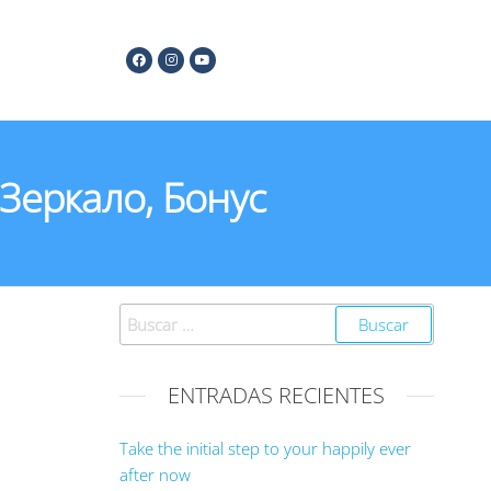
Зеркало, Бонус
ENTRADAS RECIENTES
Take the initial step to your happily ever
after now