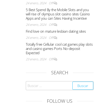
24 enero, 2024
Off
5 Best Spend By the Mobile Slots and you
will rise of olympus slot casino sites Casino
Apps and you can Sites Having Incentive
24 enero, 2024
Off
Find love on mature lesbian dating sites
24 enero, 2024
Off
Totally free Cellular cool cat games play slots
and casino games Ports No-deposit
Expected
23 enero, 2024
Off
SEARCH
FOLLOW US