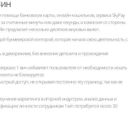
Вин
и помощи банковских карты, онлайн-кошельков, сервиса SkyPay
за считанные минуты или даже секунды, а комиссия со стороны
Win предлагает несколько десятков мировых валют.
дой букмекерской конторой, которая начала свою деятельность с
 в деморежиме, без внесения депозита и прохождения
 зеркало 1 вин избавляет пользователя от необходимости искать
тилита не блокируется.
ыстрый доступ, не открывая постоянно эту страницу, так как ее
учение маркетинга в игорной индустрии, анализ данных и
фикацию личности сотрудникам 1win потребуется около 30