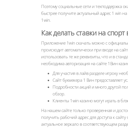
Поэтому социальные сети и техподдержка ок
быстрее получите актуальный адрес 1 win на
1win.
Как делать ставки на спорт 
Приложение 1win скачать можно с официаль
происходит автоматически при входе на сай
использовать те же реквизиты, что и в станда
необходима авторизация на сайте 1Вин кази
Для участия в лайв разделе игроку нео
Сайт букмекера 1 Вин предоставляет у
Подробности акций и много другой по
обзор.
Клиенты 1win казино могут ирать в блэк
На нашем сайте только проверенная и досто
получить рабочий адрес для доступа к сайту
актуальное зеркало в соответствующем разде