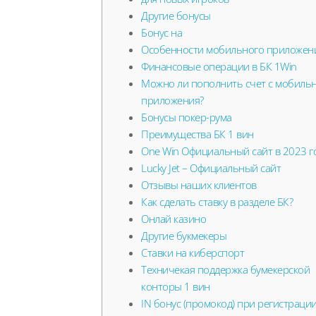
Другие бонусы
Бонус на
Особенности мобильного приложен
Финансовые операции в БК 1Win
Можно ли пополнить счет с мобиль
приложения?
Бонусы покер-рума
Преимущества БК 1 вин
One Win Официальный сайт в 2023 г
Lucky Jet – Официальный сайт
Отзывы наших клиентов
Как сделать ставку в разделе БК?
Онлай казино
Другие букмекеры
Ставки на киберспорт
Техничекая поддержка бумекерской
конторы 1 вин
IN бонус (промокод) при регистраци