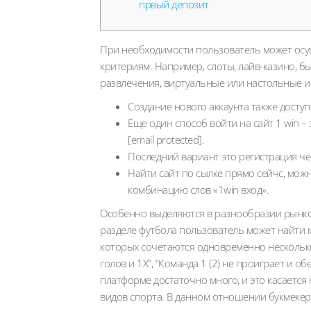
првый депозит
При необходимости пользователь может осу
критериям. Например, слоты, лайв-казино, 
развлечения, виртуальные или настольные и
Создание нового аккаунта также доступ
Еще один способ войти на сайт 1 win –
[email protected].
Последний вариант это регистрация че
Найти сайт по сылке прямо сейчс, мож
комбинацию слов «1win вход».
Особенно выделяются в разнообразии рынко
разделе футбола пользователь может найти 
которых сочетаются одновременно несколько и
голов и 1Х”, “Команда 1 (2) не проиграет и 
платформе достаточно много, и это касается 
видов спорта. В данном отношении букмекер