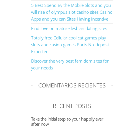
5 Best Spend By the Mobile Slots and you
will rise of olympus slot casino sites Casino
Apps and you can Sites Having Incentive
Find love on mature lesbian dating sites
Totally free Cellular cool cat games play
slots and casino games Ports No-deposit
Expected
Discover the very best fem dom sites for
your needs
COMENTARIOS RECIENTES
RECENT POSTS
Take the initial step to your happily ever
after now