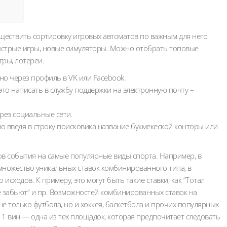
ществить сортировку игровых автоматов по важным для него
быстрые игры, новые симуляторы. Можно отобрать топовые
гры, лотереи.
но через профиль в VK или Facebook.
 это написать в службу поддержки на электронную почту –
рез социальные сети.
но введя в строку поисковика название букмекеской конторы или
в события на самые популярные виды спорта. Например, в
множество уникальных ставок комбинированного типа, в
сходов. К примеру, это могут быть такие ставки, как “Тотал
обе забьют” и пр. Возможностей комбинированных ставок на
не только футбола, но и хоккея, баскетбола и прочих популярных
 1 вин — одна из тех площадок, которая предпочитает следовать