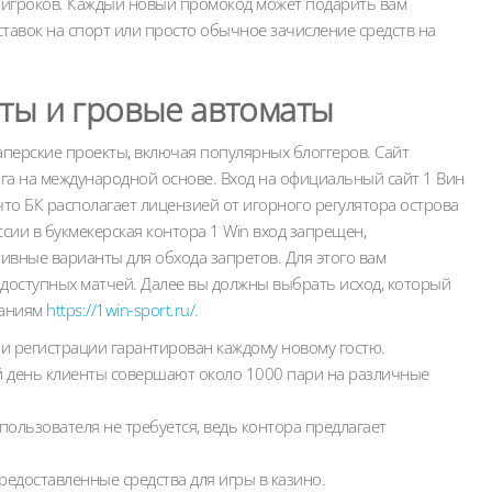
 игроков. Каждый новый промокод может подарить вам
тавок на спорт или просто обычное зачисление средств на
лоты и гровые автоматы
аперские проекты, включая популярных блоггеров. Сайт
нга на международной основе. Вход на официальный сайт 1 Вин
что БК располагает лицензией от игорного регулятора острова
ссии в букмекерская контора 1 Win вход запрещен,
ивные варианты для обхода запретов. Для этого вам
 доступных матчей. Далее вы должны выбрать исход, который
ваниям
https://1win-sport.ru/
.
ри регистрации гарантирован каждому новому гостю.
ый день клиенты совершают около 1000 пари на различные
ользователя не требуется, ведь контора предлагает
редоставленные средства для игры в казино.