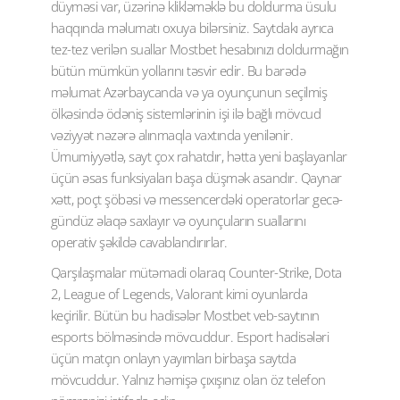
düyməsi var, üzərinə klikləməklə bu doldurma üsulu
haqqında məlumatı oxuya bilərsiniz. Saytdakı ayrıca
tez-tez verilən suallar Mostbet hesabınızı doldurmağın
bütün mümkün yollarını təsvir edir. Bu barədə
məlumat Azərbaycanda və ya oyunçunun seçilmiş
ölkəsində ödəniş sistemlərinin işi ilə bağlı mövcud
vəziyyət nəzərə alınmaqla vaxtında yenilənir.
Ümumiyyətlə, sayt çox rahatdır, hətta yeni başlayanlar
üçün əsas funksiyaları başa düşmək asandır. Qaynar
xətt, poçt şöbəsi və messencerdəki operatorlar gecə-
gündüz əlaqə saxlayır və oyunçuların suallarını
operativ şəkildə cavablandırırlar.
Qarşılaşmalar mütəmadi olaraq Counter-Strike, Dota
2, League of Legends, Valorant kimi oyunlarda
keçirilir. Bütün bu hadisələr Mostbet veb-saytının
esports bölməsində mövcuddur. Esport hadisələri
üçün matçın onlayn yayımları birbaşa saytda
mövcuddur. Yalnız həmişə çıxışınız olan öz telefon