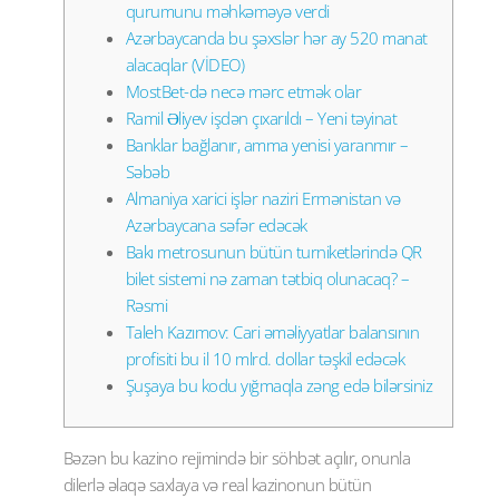
qurumunu məhkəməyə verdi
Azərbaycanda bu şəxslər hər ay 520 manat
alacaqlar (VİDEO)
MostBet-də necə mərc etmək olar
Ramil Əliyev işdən çıxarıldı – Yeni təyinat
Banklar bağlanır, amma yenisi yaranmır –
Səbəb
Almaniya xarici işlər naziri Ermənistan və
Azərbaycana səfər edəcək
Bakı metrosunun bütün turniketlərində QR
bilet sistemi nə zaman tətbiq olunacaq? –
Rəsmi
Taleh Kazımov: Cari əməliyyatlar balansının
profisiti bu il 10 mlrd. dollar təşkil edəcək
Şuşaya bu kodu yığmaqla zəng edə bilərsiniz
Bəzən bu kazino rejimində bir söhbət açılır, onunla
dilerlə əlaqə saxlaya və real kazinonun bütün