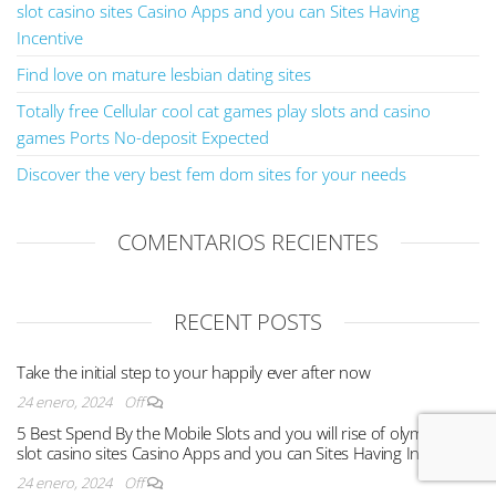
slot casino sites Casino Apps and you can Sites Having
Incentive
Find love on mature lesbian dating sites
Totally free Cellular cool cat games play slots and casino
games Ports No-deposit Expected
Discover the very best fem dom sites for your needs
COMENTARIOS RECIENTES
RECENT POSTS
Take the initial step to your happily ever after now
24 enero, 2024
Off
5 Best Spend By the Mobile Slots and you will rise of olympus
slot casino sites Casino Apps and you can Sites Having Incentive
24 enero, 2024
Off