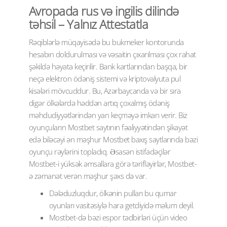
Avropada rus və ingilis dilində
təhsil – Yalnız Attestatla
Rəqiblərlə müqayisədə bu bukmeker kontorunda
hesabın doldurulması və vəsaitin çıxarılması çox rahat
şəkildə həyata keçirilir. Bank kartlarından başqa, bir
neçə elektron ödəniş sistemi və kriptovalyuta pul
kisələri mövcuddur. Bu, Azərbaycanda və bir sıra
digər ölkələrdə həddən artıq çoxalmış ödəniş
məhdudiyyətlərindən yan keçməyə imkan verir. Biz
oyunçuların Mostbet saytının fəaliyyətindən şikayət
edə biləcəyi ən məşhur Mostbet baxış saytlarında bəzi
oyunçu rəylərini topladıq. Əsasən istifadəçilər
Mostbet-i yüksək əmsallara görə tərifləyirlər, Mostbet-
ə zəmanət verən məşhur şəxs də var.
Dələduzluqdur, ölkənin pulları bu qumar
oyunları vasitəsiylə hara getdiyidə məlum deyil.
Mostbet-də bəzi espor tədbirləri üçün video