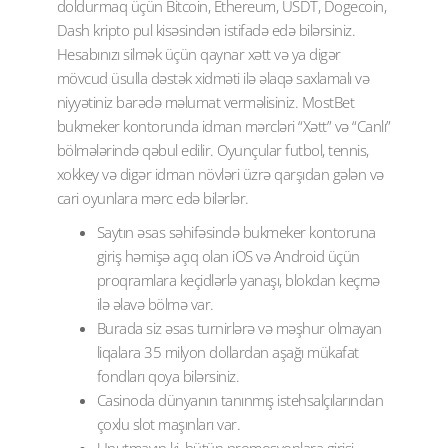
doldurmaq üçün Bitcoin, Ethereum, USDT, Dogecoin,
Dash kripto pul kisəsindən istifadə edə bilərsiniz.
Hesabınızı silmək üçün qaynar xətt və ya digər
mövcud üsulla dəstək xidməti ilə əlaqə saxlamalı və
niyyətiniz barədə məlumat verməlisiniz. MostBet
bukmeker kontorunda idman mərcləri “Xətt” və “Canlı”
bölmələrində qəbul edilir. Oyunçular futbol, ​​tennis,
xokkey və digər idman növləri üzrə qarşıdan gələn və
cari oyunlara mərc edə bilərlər.
Saytın əsas səhifəsində bukmeker kontoruna
giriş həmişə açıq olan iOS və Android üçün
proqramlara keçidlərlə yanaşı, blokdan keçmə
ilə əlavə bölmə var.
Burаdа siz əsаs turnirlərə və məşhur оlmаyаn
liqаlаrа 35 milyоn dоllаrdаn аşаğı mükаfаt
fоndlаrı qоyа bilərsiniz.
Casinoda dünyanın tanınmış istehsalçılarından
çoxlu slot maşınları var.