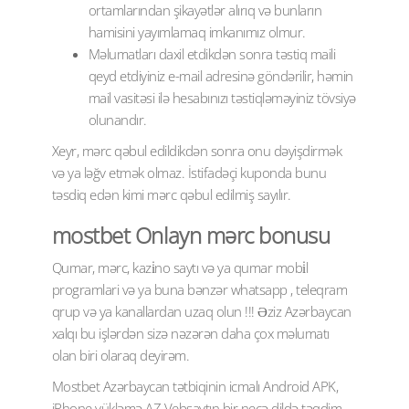
ortamlarından şikayətlər alırıq və bunların
hamisini yayımlamaq imkanımız olmur.
Məlumatları daxil etdikdən sonra təstiq maili
qeyd etdiyiniz e-mail adresinə göndərilir, həmin
mail vasitəsi ilə hesabınızı təstiqləməyiniz tövsiyə
olunandır.
Xeyr, mərc qəbul edildikdən sonra onu dəyişdirmək
və ya ləğv etmək olmaz. İstifadəçi kuponda bunu
təsdiq edən kimi mərc qəbul edilmiş sayılır.
mostbet Onlayn mərc bonusu
Qumar, mərc, kazi̇no saytı və ya qumar mobi̇l
programlari və ya buna bənzər whatsapp , teleqram
qrup və ya kanallardan uzaq olun !!! Əziz Azərbaycan
xalqı bu işlərdən sizə nəzərən daha çox məlumatı
olan biri olaraq deyirəm.
Mostbet Azərbaycan tətbiqinin icmalı Android APK,
iPhone yükləmə AZ Vebsaytın bir neçə dildə təqdim