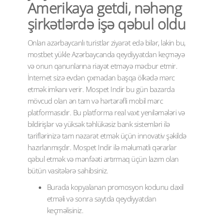
Amerikaya getdi, nəhəng
şirkətlərdə işə qəbul oldu
Onları azərbaycanlı turistlər ziyarət edə bilər, lakin bu,
mostbet yükle Azərbaycanda qeydiyyatdan keçməyə
və onun qanunlarına riayət etməyə məcbur etmir.
İnternet sizə evdən çıxmadan başqa ölkədə mərc
etmək imkanı verir. Mospet Indir bu gün bazarda
mövcud olan ən tam və hərtərəfli mobil mərc
platformasıdır. Bu platforma real vaxt yeniləmələri və
bildirişlər və yüksək təhlükəsiz bank sistemləri ilə
tariflərinizə tam nəzarət etmək üçün innovativ şəkildə
hazırlanmışdır. Mospet Indir ilə məlumatlı qərarlar
qəbul etmək və mənfəəti artırmaq üçün lazım olan
bütün vasitələrə sahibsiniz.
Burada kopyalanan promosyon kodunu daxil
etməli və sonra saytda qeydiyyatdan
keçməlisiniz.