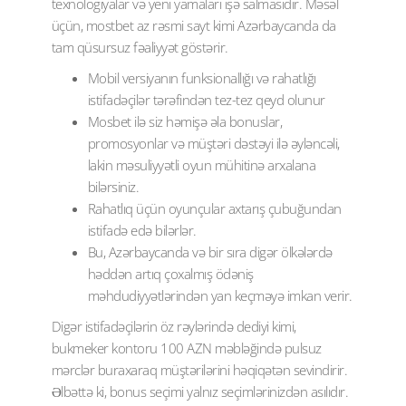
texnologiyalar və yeni yamaları işə salmasıdır. Məsəl
üçün, mostbet az rəsmi sayt kimi Azərbaycanda da
tam qüsursuz fəaliyyət göstərir.
Mobil versiyanın funksionallığı və rahatlığı
istifadəçilər tərəfindən tez-tez qeyd olunur
Mosbet ilə siz həmişə əla bonuslar,
promosyonlar və müştəri dəstəyi ilə əyləncəli,
lakin məsuliyyətli oyun mühitinə arxalana
bilərsiniz.
Rahatlıq üçün oyunçular axtarış çubuğundan
istifadə edə bilərlər.
Bu, Azərbaycanda və bir sıra digər ölkələrdə
həddən artıq çoxalmış ödəniş
məhdudiyyətlərindən yan keçməyə imkan verir.
Digər istifadəçilərin öz rəylərində dediyi kimi,
bukmeker kontoru 100 AZN məbləğində pulsuz
mərclər buraxaraq müştərilərini həqiqətən sevindirir.
Əlbəttə ki, bonus seçimi yalnız seçimlərinizdən asılıdır.