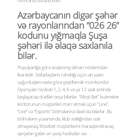
nömrənizi istifadə edin.
Azərbaycanın digər şəhər
və rayonlarından “026 26”
kodunu yığmaqla Şuşa
şəhəri ilə əlaqə saxlanıla
bilər.
Populyarlığa görə sıralanmış idman növlərindən
ibarətdir. İstifadəçilərin rahatlığı üçün ən yaxın
uyğunluqları vaxta görə çeşidləmək mümkündür.
Oyunçular növbəti 1, 2, 4, 6 və ya 12 saat ərzində
başlayacaq duelləri seçə bilərlər. “Most Bet” bukmeker
kontorunun müştəriləri mərc etmək üçün “Line”,
“Live” və “Esports” bölmələrinə daxil ola bilərlər. Bu
bölmələrin yuxarısında, klub asılılığından asılı
olmayaraq, Mostbet müştərilərini maraqlandıracaq
qarşıdan gələn ən yaxşı hadisələr var.