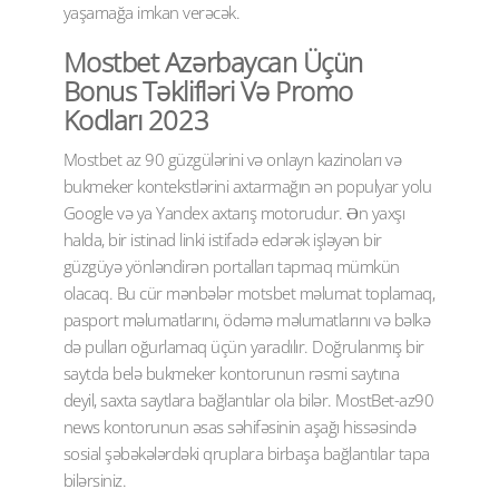
yaşamağa imkan verəcək.
Mostbet Azərbaycan Üçün
Bonus Təklifləri Və Promo
Kodları 2023
Mostbet az 90 güzgülərini və onlayn kazinoları və
bukmeker kontekstlərini axtarmağın ən populyar yolu
Google və ya Yandex axtarış motorudur. Ən yaxşı
halda, bir istinad linki istifadə edərək işləyən bir
güzgüyə yönləndirən portalları tapmaq mümkün
olacaq. Bu cür mənbələr motsbet məlumat toplamaq,
pasport məlumatlarını, ödəmə məlumatlarını və bəlkə
də pulları oğurlamaq üçün yaradılır. Doğrulanmış bir
saytda belə bukmeker kontorunun rəsmi saytına
deyil, saxta saytlara bağlantılar ola bilər. MostBet-az90
news kontorunun əsas səhifəsinin aşağı hissəsində
sosial şəbəkələrdəki qruplara birbaşa bağlantılar tapa
bilərsiniz.