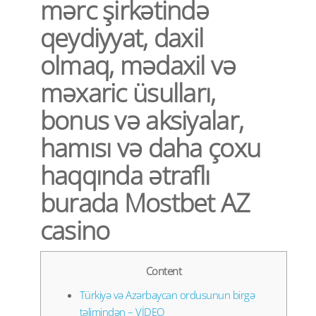
mərc şirkətində
qeydiyyat, daxil
olmaq, mədaxil və
məxaric üsulları,
bonus və aksiyalar,
hamısı və daha çoxu
haqqında ətraflı
burada Mostbet AZ
casino
Content
Türkiyə və Azərbaycan ordusunun birgə
təlimindən – VİDEO