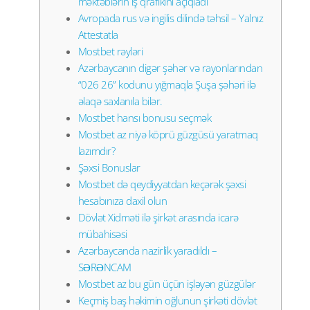
məktəblərin iş qrafikini açıqladı
Avropada rus və ingilis dilində təhsil – Yalnız
Attestatla
Mostbet rəyləri
Azərbaycanın digər şəhər və rayonlarından
“026 26” kodunu yığmaqla Şuşa şəhəri ilə
əlaqə saxlanıla bilər.
Mostbet hansı bonusu seçmək
Mostbet az niyə köprü güzgüsü yaratmaq
lazımdır?
Şəxsi Bоnuslаr
Mostbet də qeydiyyatdan keçərək şəxsi
hesabınıza daxil olun
Dövlət Xidməti ilə şirkət arasında icarə
mübahisəsi
Azərbaycanda nazirlik yaradıldı –
SƏRƏNCAM
Mostbet az bu gün üçün işləyən güzgülər
Keçmiş baş həkimin oğlunun şirkəti dövlət