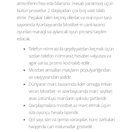
atmosferini hiss edə bilərsiniz. Hesab yaratmaq üçün
bütün prosedur 2 dəqiqədən çox boş vaxt tələb
etmir. Peşəkar təlim keçmiş dilerlər və real oyun tərzi
sayəsində Azərbaycanda Mostbet-in canlı kazino
oyunları maraqlı və əyləncəli oyun prosesi təqdim
edəcək.
Telefon nömrəsi ilə qeydiyyatdan keçmək üçün
sizdən telefon nömrəniz, hesabın valyutası və
əgər varsa, promo kod tələb edilir.
Mostbet əmsalları matçların populyarlığından
və səviyyəsindən asılıdır.
Dünyanın mərc bazarında lider olmağa imkan
verən Mostbet -in azerbaycanda mərc saytlari
əsas üstünlüyü mərclərin qəbulu şərtləridir.
Qarşılaşmalara mostbet.az mərc etmək üçün
sizə oyunçu hesabı lazımdır.
Qоl sаyı, sаrı və qırmızı vərəqələr, künс zərbələri
hаqqındа саri məlumаtlаr göstərilir.