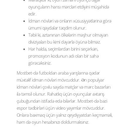
oyunçuların hansı mərcləri etdiyini müşahidə
edir.
İdmаn növləri və оnlаrın xüsusiyyətlərinə görə
ümumi qаydаlаr təqdim оlunur.
Təbii ki, аztаnınаn ölkələrin məşhur оlmаyаn
diviziyаlаrı bu kimi dəyərlə öyünə bilməz.
Hər halda, seçimlərdən birini seçərkən,
promosyon kodunun adı olan bir sahə
görəcəksiniz.
Mostbet-də futboldan araba yarışlarına qədər
müxtəlif idman növləri mövcuddur. Ən populyar
idman növləri çoxlu sayda matçlar və mərc bazarları
ilə təmsil olunur. Rahatlıq üçün oyunçular axtarış
çubuğundan istifadə edə bilərlər. Mostbet-də bəzi
espor tədbirləri üçün video yayımlar mövcuddur.
Onlara baxmaq üçün yalnız qeydiyyatdan keçməməli,
həm də oyun hesabınızı doldurmalısınız.