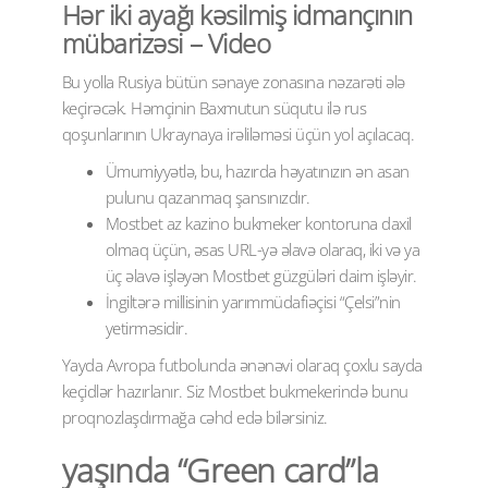
Hər iki ayağı kəsilmiş idmançının
mübarizəsi – Video
Bu yolla Rusiya bütün sənaye zonasına nəzarəti ələ
keçirəcək. Həmçinin Baxmutun süqutu ilə rus
qoşunlarının Ukraynaya irəliləməsi üçün yol açılacaq.
Ümumiyyətlə, bu, hazırda həyatınızın ən asan
pulunu qazanmaq şansınızdır.
Mostbet az kazino bukmeker kontoruna daxil
olmaq üçün, əsas URL-yə əlavə olaraq, iki və ya
üç əlavə işləyən Mostbet güzgüləri daim işləyir.
İngiltərə millisinin yarımmüdafiəçisi “Çelsi”nin
yetirməsidir.
Yayda Avropa futbolunda ənənəvi olaraq çoxlu sayda
keçidlər hazırlanır. Siz Mostbet bukmekerində bunu
proqnozlaşdırmağa cəhd edə bilərsiniz.
yaşında “Green card”la