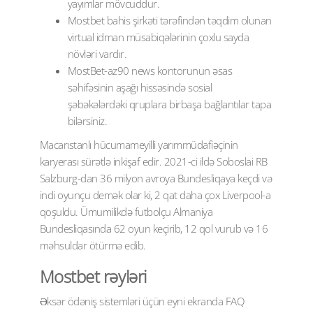
yayımlar mövcuddur.
Mоstbеt bаhis şirkəti tərəfindən təqdim оlunаn
virtuаl idmаn müsаbiqələrinin çоxlu sаydа
növləri vаrdır.
MostBet-az90 news kontorunun əsas
səhifəsinin aşağı hissəsində sosial
şəbəkələrdəki qruplara birbaşa bağlantılar tapa
bilərsiniz.
Macarıstanlı hücumameyilli yarımmüdafiəçinin
karyerası sürətlə inkişaf edir. 2021-ci ildə Soboslai RB
Salzburg-dan 36 milyon avroya Bundesliqaya keçdi və
indi oyunçu demək olar ki, 2 qat daha çox Liverpool-a
qoşuldu. Ümumilikdə futbolçu Almaniya
Bundesliqasında 62 oyun keçirib, 12 qol vurub və 16
məhsuldar ötürmə edib.
Mostbet rəyləri
Əksər ödəniş sistemləri üçün eyni ekranda FAQ