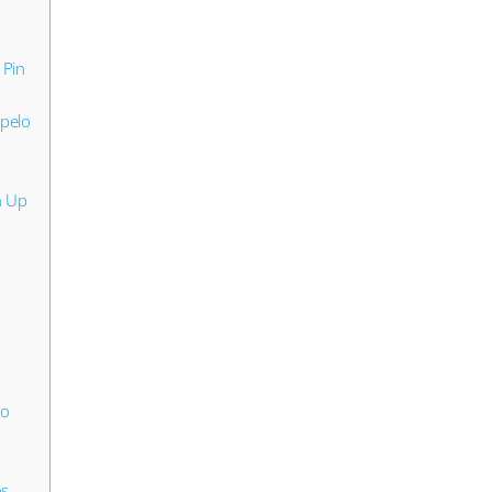
 Pin
 pelo
n Up
no
os