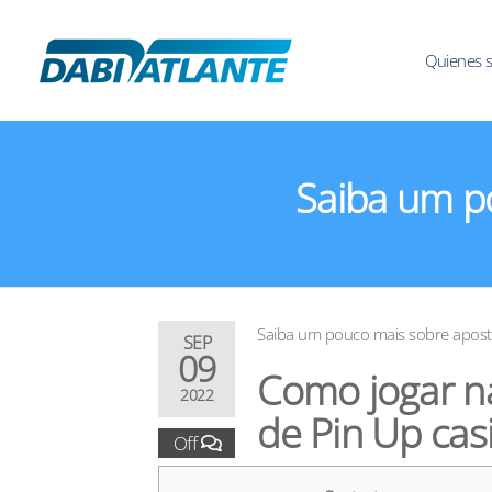
Quienes 
Saiba um p
Saiba um pouco mais sobre apost
SEP
09
Como jogar n
2022
de Pin Up cas
Off