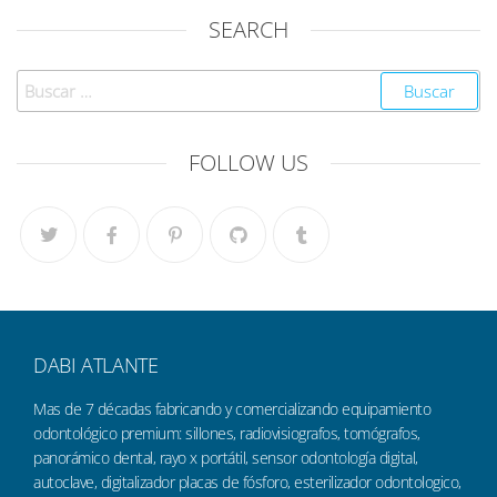
SEARCH
FOLLOW US
DABI ATLANTE
Mas de 7 décadas fabricando y comercializando equipamiento
odontológico premium: sillones, radiovisiografos, tomógrafos,
panorámico dental, rayo x portátil, sensor odontología digital,
autoclave, digitalizador placas de fósforo, esterilizador odontologico,