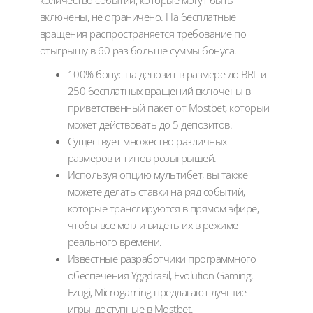
количество событий, которые могут быть
включены, не ограничено. На бесплатные
вращения распространяется требование по
отыгрышу в 60 раз больше суммы бонуса.
100% бонус на депозит в размере до BRL и
250 бесплатных вращений включены в
приветственный пакет от Mostbet, который
может действовать до 5 депозитов.
Существует множество различных
размеров и типов розыгрышей.
Используя опцию мультибет, вы также
можете делать ставки на ряд событий,
которые транслируются в прямом эфире,
чтобы все могли видеть их в режиме
реального времени.
Известные разработчики программного
обеспечения Yggdrasil, Evolution Gaming,
Ezugi, Microgaming предлагают лучшие
игры, доступные в Mostbet.