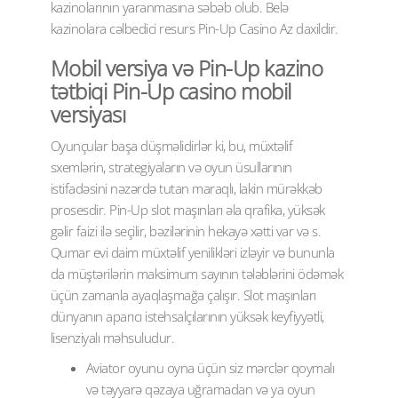
kazinolarının yaranmasına səbəb olub. Belə
kazinolara cəlbedici resurs Pin-Up Casino Az daxildir.
Mobil versiya və Pin-Up kazino
tətbiqi Pin-Up casino mobil
versiyası
Oyunçular başa düşməlidirlər ki, bu, müxtəlif
sxemlərin, strategiyaların və oyun üsullarının
istifadəsini nəzərdə tutan maraqlı, lakin mürəkkəb
prosesdir. Pin-Up slot maşınları əla qrafika, yüksək
gəlir faizi ilə seçilir, bəzilərinin hekayə xətti var və s.
Qumar evi daim müxtəlif yenilikləri izləyir və bununla
da müştərilərin maksimum sayının tələblərini ödəmək
üçün zamanla ayaqlaşmağa çalışır. Slot maşınları
dünyanın aparıcı istehsalçılarının yüksək keyfiyyətli,
lisenziyalı məhsuludur.
Aviator oyunu oyna üçün siz mərclər qoymalı
və təyyarə qəzaya uğramadan və ya oyun