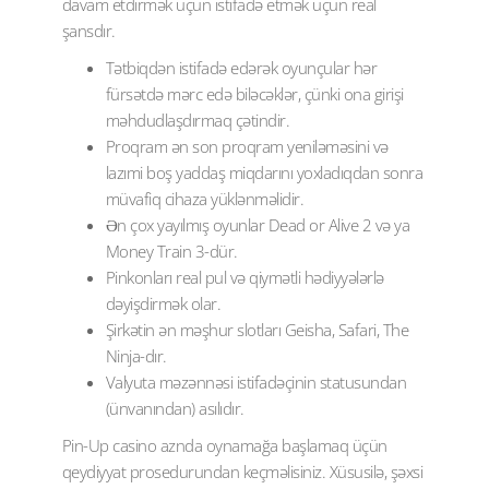
davam etdirmək üçün istifadə etmək üçün real
şansdır.
Tətbiqdən istifadə edərək oyunçular hər
fürsətdə mərc edə biləcəklər, çünki ona girişi
məhdudlaşdırmaq çətindir.
Proqram ən son proqram yeniləməsini və
lazımi boş yaddaş miqdarını yoxladıqdan sonra
müvafiq cihaza yüklənməlidir.
Ən çox yayılmış oyunlar Dead or Alive 2 və ya
Money Train 3-dür.
Pinkonları real pul və qiymətli hədiyyələrlə
dəyişdirmək olar.
Şirkətin ən məşhur slotları Geisha, Safari, The
Ninja-dır.
Valyuta məzənnəsi istifadəçinin statusundan
(ünvanından) asılıdır.
Pin-Up casino aznda oynamağa başlamaq üçün
qeydiyyat prosedurundan keçməlisiniz. Xüsusilə, şəxsi