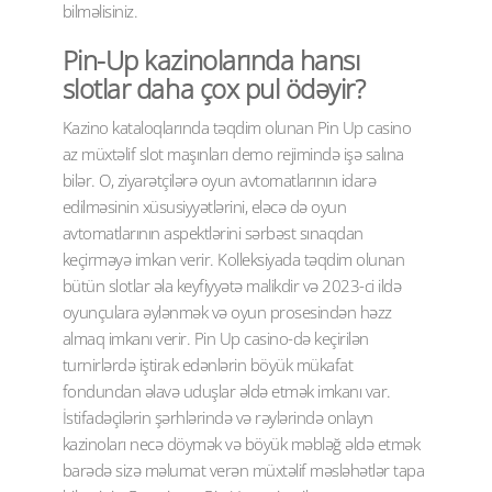
bilməlisiniz.
Pin-Up kazinolarında hansı
slotlar daha çox pul ödəyir?
Kazino kataloqlarında təqdim olunan Pin Up casino
az müxtəlif slot maşınları demo rejimində işə salına
bilər. O, ziyarətçilərə oyun avtomatlarının idarə
edilməsinin xüsusiyyətlərini, eləcə də oyun
avtomatlarının aspektlərini sərbəst sınaqdan
keçirməyə imkan verir. Kolleksiyada təqdim olunan
bütün slotlar əla keyfiyyətə malikdir və 2023-ci ildə
oyunçulara əylənmək və oyun prosesindən həzz
almaq imkanı verir. Pin Up casino-də keçirilən
turnirlərdə iştirak edənlərin böyük mükafat
fondundan əlavə uduşlar əldə etmək imkanı var.
İstifadəçilərin şərhlərində və rəylərində onlayn
kazinoları necə döymək və böyük məbləğ əldə etmək
barədə sizə məlumat verən müxtəlif məsləhətlər tapa