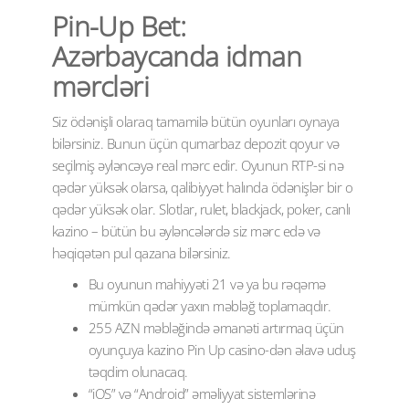
Pin-Up Bet:
Azərbaycanda idman
mərcləri
Siz ödənişli olaraq tamamilə bütün oyunları oynaya
bilərsiniz. Bunun üçün qumarbaz depozit qoyur və
seçilmiş əyləncəyə real mərc edir. Oyunun RTP-si nə
qədər yüksək olarsa, qalibiyyət halında ödənişlər bir o
qədər yüksək olar. Slotlar, rulet, blackjack, poker, canlı
kazino – bütün bu əyləncələrdə siz mərc edə və
həqiqətən pul qazana bilərsiniz.
Bu oyunun mahiyyəti 21 və ya bu rəqəmə
mümkün qədər yaxın məbləğ toplamaqdır.
255 AZN məbləğində əmanəti artırmaq üçün
oyunçuya kazino Pin Up casino-dən əlavə uduş
təqdim olunacaq.
“iOS” və “Android” əməliyyat sistemlərinə