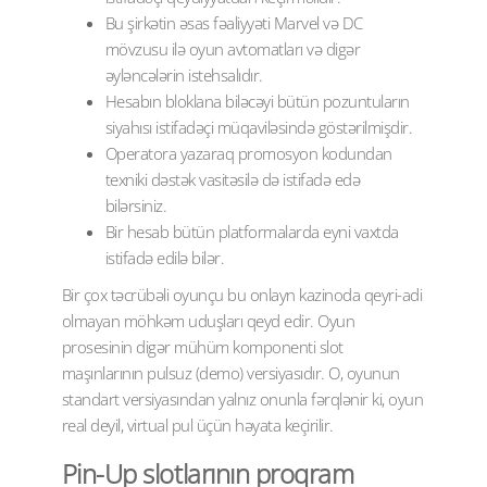
Bu şirkətin əsas fəaliyyəti Marvel və DC
mövzusu ilə oyun avtomatları və digər
əyləncələrin istehsalıdır.
Hesabın bloklana biləcəyi bütün pozuntuların
siyahısı istifadəçi müqaviləsində göstərilmişdir.
Operatora yazaraq promosyon kodundan
texniki dəstək vasitəsilə də istifadə edə
bilərsiniz.
Bir hesab bütün platformalarda eyni vaxtda
istifadə edilə bilər.
Bir çox təcrübəli oyunçu bu onlayn kazinoda qeyri-adi
olmayan möhkəm uduşları qeyd edir. Oyun
prosesinin digər mühüm komponenti slot
maşınlarının pulsuz (demo) versiyasıdır. O, oyunun
standart versiyasından yalnız onunla fərqlənir ki, oyun
real deyil, virtual pul üçün həyata keçirilir.
Pin-Up slotlarının proqram