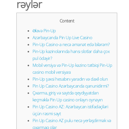
rəylər
Content
Əlavə Pin-Up
Azərbaycanda Pin Up Live Casino
Pin-Up Casino-a necə əmanət edə bilərəm?
Pin-Up kazinolarında hansı slotlar daha çox
pul ödəyir?
Mobil versiya və Pin-Up kazino tətbiqi Pin-Up
casino mobil versiyası
Pin-Up şəxsi hesabını yaradın və daxil olun
Pin Up Casino Azərbaycanda qanunidirmi?
Çıxarma, giriş və saytda qeydiyyatdan
keçməklə Pin Up casino onlayn oynayın
Pin Up Casino AZ: Azərbaycan istifadəçiləri
üçün rəsmi sayt
Pin Up Casino AZ pulu necə yerləşdirmək və
çıxarmaq olar