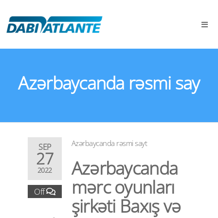
Azərbaycanda rəsmi say
Azərbaycanda rəsmi sayt
SEP
27
Azərbaycanda
2022
mərc oyunları
Off
şirkəti Baxış və