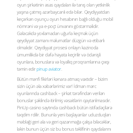
oyun şirkətinin əsas qaydaları ilə tanış olan yetkinlik
yaşına çatmış azərbaycanlı edə bilər. Qeydiyyatdan
keçərkən oyunçu oyun hesabının bağlı olduğu mobil
nömrəni və ya e-poçt ünvanını göstərməlidir.
Gələcəkdə yoxlamadan uğurla keçmək üçün
qeydiyyat zamanı məlumatlar düzgün və etibarlı
olmalıdır. Qeydiyyat prosesi onlayn kazinoda
ümumilikdə bir dəfə həyata keçirilir və ödənişli
oyunlara, bonuslara və loyallıq proqramlarına çıxışı
təmin edir
pinup aviator
.
Bütün mənfi fikirləri kənara atmaq vaxtıdır – bizim
sizin üçün əla xəbərlərimiz var! İdman mərc
oyunlarında cashback – şirkət tərəfindən verilən
bonuslar şəklində itirilmiş vəsaitlərin qaytarılmasıdır.
PinUp casino saytında cashback bütün istifadəçilərə
təqdim rdilir. Bununla yeni başlayanlar uduzduqları
məbləği geri ala və geri qazanmağa çalışa biləcəklər,
lakin bunun üçün siz bu bonus təklifinin qaydalarını