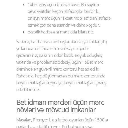
1xbet giriş üçün buraya basın Bu saytda
qeydiyyatdan keçən istifadəçilər bilirlər ki,
onlayn mərc üçün “1xbet mobi az” dan istifadə
etmək çox daha asandır və daha xoşdur.
ekzotik hadisələrə mərc edə bilərsiniz.
Sadəcə, hər hansısa bir boşluqdan və ya fırıldaqçılıq
yollarından istifadə etmirsinizsə, nə qədər
qazanırsınız, qazanın ödəniləcək. Böyük uduşları,
vaxtında və problemsiz ödədiyi üçün 1 xBet mərc
aləmində ən güvənli mərc kontoru hesab edilir.
Rahatlıqla, heç düşünmədən bu mərc kontorunda
böyük məbləğlərlə oynaya, böyük məbləğləri çıxarış
edə bilərsiniz.
Bet idman mərcləri üçün mərc
növləri və mövcud imkanlar
Məsələn, Premyer Liqa futbol oyunları üçün 1500-ə
qədər bazar təklif olunur. Futbol, ​​xokkey və