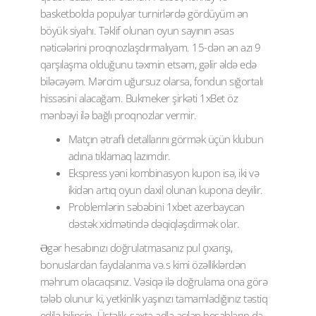
basketbolda populyar turnirlərdə gördüyüm ən
böyük siyahı. Təklif olunan oyun sayının əsas
nəticələrini proqnozlaşdırmalıyam. 15-dən ən azı 9
qarşılaşma olduğunu təxmin etsəm, gəlir əldə edə
biləcəyəm. Mərcim uğursuz olarsa, fondun sığortalı
hissəsini alacağam. Bukmeker şirkəti 1xBet öz
mənbəyi ilə bağlı proqnozlar vermir.
Matçın ətraflı detallarını görmək üçün klubun
adına tıklamaq lazımdır.
Ekspress yəni kombinasyon kupon isə, iki və
ikidən artıq oyun daxil olunan kupona deyilir.
Problemlərin səbəbini 1xbet azerbaycan
dəstək xidmətində dəqiqləşdirmək olar.
Əgər hesabınızı doğrulatmasanız pul çıxarışı,
bonuslardan faydalanma və.s kimi özəlliklərdən
məhrum olacaqsınız. Vəsiqə ilə doğrulama ona görə
tələb olunur ki, yetkinlik yaşınızı tamamladığınız təstiq
edilə bilinsin. Üstəlik, saxta adla açılan hesabların da