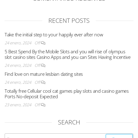
RECENT POSTS
Take the initial step to your happily ever after now
24 enero, 2024
Off
5 Best Spend By the Mobile Slots and you will rise of olympus
slot casino sites Casino Apps and you can Sites Having Incentive
24 enero, 2024
Off
Find love on mature lesbian dating sites
24 enero, 2024
Off
Totally free Cellular cool cat games play slots and casino games
Ports No-deposit Expected
23 enero, 2024
Off
SEARCH