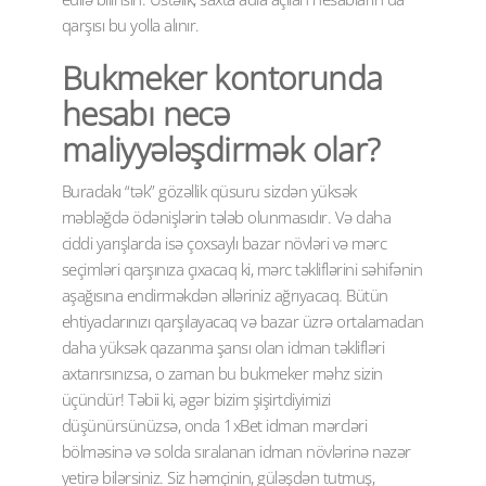
qarşısı bu yolla alınır.
Bukmeker kontorunda
hesabı necə
maliyyələşdirmək olar?
Buradakı “tək” gözəllik qüsuru sizdən yüksək
məbləğdə ödənişlərin tələb olunmasıdır. Və daha
ciddi yarışlarda isə çoxsaylı bazar növləri və mərc
seçimləri qarşınıza çıxacaq ki, mərc təkliflərini səhifənin
aşağısına endirməkdən əlləriniz ağrıyacaq. Bütün
ehtiyaclarınızı qarşılayacaq və bazar üzrə ortalamadan
daha yüksək qazanma şansı olan idman təklifləri
axtarırsınızsa, o zaman bu bukmeker məhz sizin
üçündür! Təbii ki, əgər bizim şişirtdiyimizi
düşünürsünüzsə, onda 1xBet idman mərcləri
bölməsinə və solda sıralanan idman növlərinə nəzər
yetirə bilərsiniz. Siz həmçinin, güləşdən tutmuş,