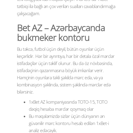
tətbiqi ilə bağlı ən çox verilən sualları cavablandırmağa
çalışacağam.
Bet AZ – Azərbaycanda
bukmeker kontoru
Bu təkcə, futbol üçün deyil, bütün oyunlar üçün
keçərlidir. Hər bir ayrıntıya, hər bir detala özəl mərclər
istifadəçilər üçün təklif olunur. Bu da öz növbəsində,
istifadəçinin qazanmasına böyük imkanlar verir.
Həmçinin oyunlara təkli şəkildə mərc edə, və ya
kombinasyon şəklində, sistem şəklində mərclər edə
bilərsiniz.
1xBet AZ kompaniyasında TOTO-15, TOTO
dəqiq hesaba mərclər qoymaq olar
Bu məqaləmizdə sizlər üçün dünyanın ən
güvənilir mərc kontoru hesab edilən 1xBet-i
analiz edəcəyik.