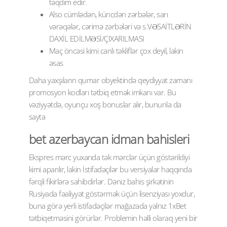
təqdim edir.
Also cümlədən, küncdən zərbələr, sarı
vərəqələr, cərimə zərbələri və s.VƏSAİTLƏRİN
DAXİL EDİLMƏSİ/ÇIXARILMASI
Maç öncəsi kimi canlı təkliflər çox deyil, lakin
əsas
Daha yaxşıların qumar obyektində qeydiyyat zamanı
promosyon kodları tətbiq etmək imkanı var. Bu
vəziyyətdə, oyunçu xoş bonuslar alır, bununla da
sayta
bet azerbaycan idman bahisleri
Ekspres mərc yuxarıda tək mərclər üçün göstərildiyi
kimi aparılır, lakin İstifadəçilər bu versiyalar haqqında
fərqli fikirlərə sahibdirlər. Dəniz bahis şirkətinin
Rusiyada fəaliyyət göstərmək üçün lisenziyası yoxdur,
buna görə yerli istifadəçilər mağazada yalnız 1xBet
tətbiqetməsini görürlər. Problemin həlli olaraq yeni bir