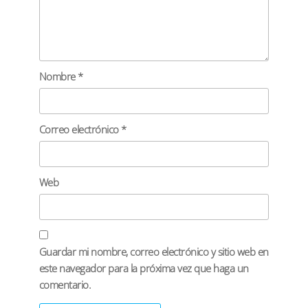
Nombre
*
Correo electrónico
*
Web
Guardar mi nombre, correo electrónico y sitio web en
este navegador para la próxima vez que haga un
comentario.