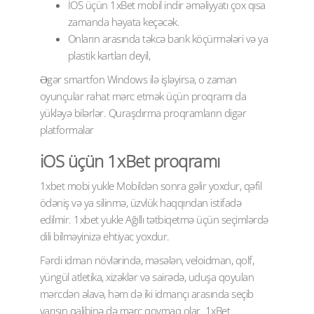
İOS üçün 1xBet mobil indir əməliyyatı çox qısa
zamanda həyata keçəcək.
Onların arasında təkcə bank köçürmələri və ya
plastik kartları deyil,
Əgər smartfon Windows ilə işləyirsə, o zaman
oyunçular rahat mərc etmək üçün proqramı da
yükləyə bilərlər. Quraşdırma proqramların digər
platformalar
iOS üçün 1xBet proqramı
1xbet mobi yukle Mobildən sonra gəlir yoxdur, qəfil
ödəniş və ya silinmə, üzvlük haqqından istifadə
edilmir. 1xbet yukle Ağıllı tətbiqetmə üçün seçimlərdə
dili bilməyinizə ehtiyac yoxdur.
Fərdi idman növlərində, məsələn, veloidman, qolf,
yüngül atletika, xizəklər və sairədə, uduşa qoyulan
mərcdən əlavə, həm də iki idmançı arasında seçib
yarışın qalibinə də mərc qoymaq olar. 1xBet