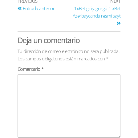
PREVIOUS
NEXT
Entrada anterior
1xBet giriş, güzgü 1 xBet
Azərbaycanda rəsmi sayt
Deja un comentario
Tu dirección de correo electrónico no será publicada.
Los campos obligatorios están marcados con
*
Comentario
*