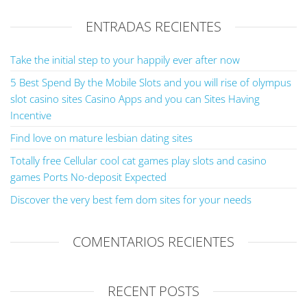
ENTRADAS RECIENTES
Take the initial step to your happily ever after now
5 Best Spend By the Mobile Slots and you will rise of olympus
slot casino sites Casino Apps and you can Sites Having
Incentive
Find love on mature lesbian dating sites
Totally free Cellular cool cat games play slots and casino
games Ports No-deposit Expected
Discover the very best fem dom sites for your needs
COMENTARIOS RECIENTES
RECENT POSTS