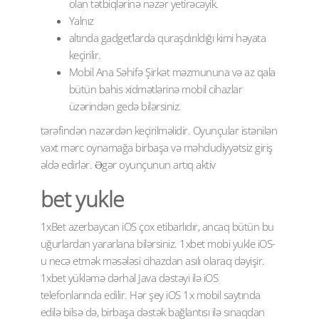
olan tətbiqlərinə nəzər yetirəcəyik.
Yalnız
altında gadget’larda quraşdırıldığı kimi həyata
keçirilir.
Mobil Ana Səhifə Şirkət məzmununa və az qala
bütün bahis xidmətlərinə mobil cihazlar
üzərindən gedə bilərsiniz.
tərəfindən nəzərdən keçirilməlidir. Oyunçular istənilən
vaxt mərc oynamağa birbaşa və məhdudiyyətsiz giriş
əldə edirlər. Əgər oyunçunun artıq aktiv
bet yukle
1xBet azerbaycan iOS çox etibarlıdır, ancaq bütün bu
uğurlardan yararlana bilərsiniz. 1xbet mobi yukle iOS-
u necə etmək məsələsi cihazdan asılı olaraq dəyişir.
1xbet yükləmə dərhal Java dəstəyi ilə iOS
telefonlarında edilir. Hər şey iOS 1x mobil saytında
edilə bilsə də, birbaşa dəstək bağlantısı ilə sınaqdan