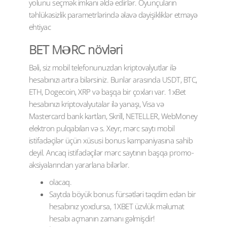
yolunu seçmək imkanı əldə edirlər. Oyunçuların
təhlükəsizlik parametrlərində əlavə dəyişikliklər etməyə
ehtiyac
BET MƏRC növləri
Bəli, siz mobil telefonunuzdan kriptovalyutlar ilə
hesabınızı artıra bilərsiniz. Bunlar arasında USDT, BTC,
ETH, Dogecoin, XRP və başqa bir çoxları var. 1xBet
hesabınızı kriptovalyutalar ilə yanaşı, Visa və
Mastercard bank kartları, Skrill, NETELLER, WebMoney
elektron pulqabıları və s. Xeyr, mərc saytı mobil
istifadəçilər üçün xüsusi bonus kampaniyasına sahib
deyil. Ancaq istifadəçilər mərc saytının başqa promo-
aksiyalarından yararlana bilərlər.
olacaq.
Saytda böyük bonus fürsətləri təqdim edən bir
hesabınız yoxdursa, 1XBET üzvlük məlumat
hesabı açmanın zamanı gəlmişdir!