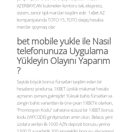
AZERBAYCAN bukmeker kontoru tək, ekspress,
sistem, zəncir tipli mərcləri təqdim edir. 1xBet AZ
kompaniyasında TOTO-15, TOTO dəqiq hesaba
mərclər qoymaq olar
bet mobile yukle ile Nasıl
telefonunuza Uygulama
Yükleyin Olayını Yaparım
?
Saytda böyük bonus fürsətləri təqdim edən bir
hesabınız yoxdursa, 1XBET üzvlük məlumat hesabı
açmanın zamanı gəlmişdir! Yüksək bahis fürsətləri və
zəngin bahis variantları ilə önə çıxan 1XBET’e olarkən,
“Promosyon Kodu” sahəsinə xüsusi bir 1XBET bonus
kodu (VIPCODE) girdiyinizdən əmin olun. Beləcə, yeni
üzvlərə verilən ilk 1000 AZN depozit bonusu yerinə
1300 TLə qədər% 200 Hoşgeldin bonusu alacaqsınız.