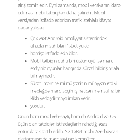
girişi təmin edir. Eyni zamanda, mobil versiyanın idarə
edilməsi mobil tətbiqdən daha çətindir. Mobil
versiyadan istifadə edərkən trafik istehlakı kifayət
qədər yüksək
Çox vaxt Android əməliyyat sistemindəki
cihazların sahibləri 1xbet yukle
həmişə istifadə edə bilər.
Mobil tətbiqin daha biri üstünlüyü isə mərc
etdiyiniz oyunlar haqqında sürətli bildirişlər ala
bilməyinizdir.
Sürətli mərc rejimi müştərinin müəyyən etdiyi
məbləğdə mərci seçilmiş nəticənin əmsalına bir
kliklə yerləşdirməyə imkan verir.
yoxdur.
Onun həm mobil veb-saytı, həm də Android və iOS
üçün olan tətbiqləri istifadəçilərin rahatlığı əsas
götürülərək tərtib edilib. Siz 1xBet mobil Azerbaycan
platformasında mərc saytının kompüter