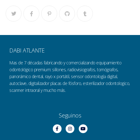
DABI ATLANTE
Mas de 7 décadas fabricando y comercializando equipamiento
odontológico premium: sillones, radiovisiografos, tomógrafos,
panorámico dental, rayo x portátil, sensor odontología digital,
autoclave, digitalizador placas de fósforo, esterilizador odontologico,
scanner intraoral y mucho más.
Seguinos