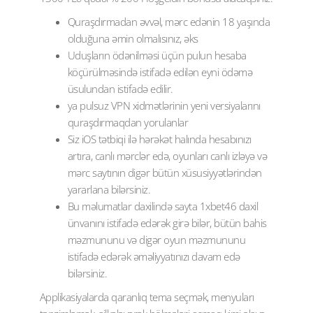
Quraşdırmadan əvvəl, mərc edənin 18 yaşında
olduğuna əmin olmalısınız, əks
Uduşların ödənilməsi üçün pulun hesaba
köçürülməsində istifadə edilən eyni ödəmə
üsulundan istifadə edilir.
ya pulsuz VPN xidmətlərinin yeni versiyalarını
quraşdırmaqdan yorulanlar
Siz iOS tətbiqi ilə hərəkət halında hesabınızı
artıra, canlı mərclər edə, oyunları canlı izləyə və
mərc saytının digər bütün xüsusiyyətlərindən
yararlana bilərsiniz.
Bu məlumatlar daxilində sayta 1xbet46 daxil
ünvanını istifadə edərək girə bilər, bütün bahis
məzmununu və digər oyun məzmununu
istifadə edərək əməliyyatınızı davam edə
bilərsiniz.
Applikasiyalarda qaranlıq tema seçmək, menyuları