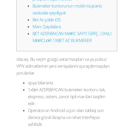
Bukmeker kontorunun mobil müştərisi
vasitəsilə qeydiyyat
Bet Az yükle iOS
Mərc Qaydalara
BET AZERBAICAN MƏRC SAYTI GİRİŞ , CANLI
MƏRCLƏR 1XBET AZ BUKMEKER
olacaq. Bu seçim güzgü axtarmaqdan və ya pulsuz
VPN xidmətlərinin yeni versiyalarını quraşdırmaqdan
yorulanlar
qoya bilərsiniz.
1xBet AZERBAYCAN bukmeker kontoru tək,
ekspress, sistem, zəncir tipli mərcləri təqdim
edir.
Operatorun Android üçün olan tətbiqi son
dərəcə gözəl dizayna və rahat interfeysə
sahibdir.