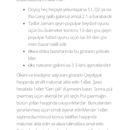
Döyüş heç-heçəylə yekunlaşarsa 51, Q2-yə isə
(Na Liang qalib gələrsə) əmsal 2.1-ə bərabərdir.
Tədbir zamanı qeyri-populyar beysbol oyunu
üçün bu bukmeker kontoru 10-dan çox, qeyri-
populyar futbol oyunu üçün isə 30-dan çox
mərc bazarı təklif edir.
Əlavə iddaa bazarlarında bu göstərici yüksələ
bilər.
Əks nəticənin gəlirini isə 3.3 kimi qiymətləndirir.
Ölkəni və istədiyiniz valyutanı göstərin.Qeydiyyat
haqqında ətraflı məlumat əldə edin 1xBet. Şəxsi
hesabda 1xBet “Geri çək” düyməsini basın. Sonra, pul
çıxarmaq üçün əlverişli bir yol seçin.Pul çıxarmağın
bütün yolları haqqında oxuyunMərclər. Bonuslardan
yararlanmaq üçün icmalı ziyarət edinMərclər 1xBet
saytımızda,mövcud bonus təklifləri haqqında
məlumat əldə edin və əlavə təlimatlara əməl edin.