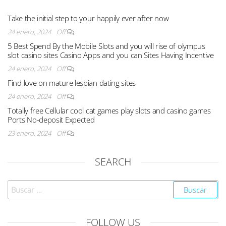
Take the initial step to your happily ever after now
24 enero, 2024
Off
5 Best Spend By the Mobile Slots and you will rise of olympus
slot casino sites Casino Apps and you can Sites Having Incentive
24 enero, 2024
Off
Find love on mature lesbian dating sites
24 enero, 2024
Off
Totally free Cellular cool cat games play slots and casino games
Ports No-deposit Expected
23 enero, 2024
Off
SEARCH
FOLLOW US