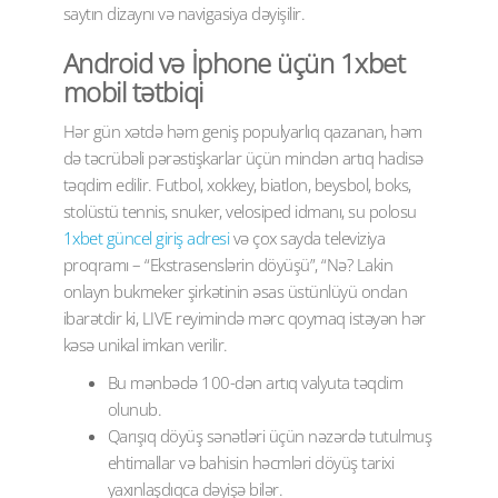
saytın dizaynı və navigasiya dəyişilir.
Android və İphone üçün 1xbet
mobil tətbiqi
Hər gün xətdə həm geniş populyarlıq qazanan, həm
də təcrübəli pərəstişkarlar üçün mindən artıq hadisə
təqdim edilir. Futbol, xokkey, biatlon, beysbol, boks,
stolüstü tennis, snuker, velosiped idmanı, su polosu
1xbet güncel giriş adresi
və çox sayda televiziya
proqramı – “Ekstrasenslərin döyüşü”, “Nə? Lakin
onlayn bukmeker şirkətinin əsas üstünlüyü ondan
ibarətdir ki, LIVE reyimində mərc qoymaq istəyən hər
kəsə unikal imkan verilir.
Bu mənbədə 100-dən artıq valyuta təqdim
olunub.
Qarışıq döyüş sənətləri üçün nəzərdə tutulmuş
ehtimallar və bahisin həcmləri döyüş tarixi
yaxınlaşdıqca dəyişə bilər.