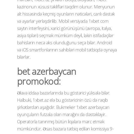
kazinonun xüsusi təklifləri təqdim olunur. Menyunun
alt hissəsində keçmiş oyunların nəticələri, canlı dəstək
və ayarlar yerləşdirilib. Mobil versiyada 1xbet com
saytın interfeysini, xarici görünüşünü (avropa, italya,
asiya tipləri) seçmək mümküm deyil, lakin istifadəçilər
bahislərin necə əks olunduğunu seçə bilər. Android
və iOS smartfonlarının sahibləri mobil tətbiqdə oynaya
bilərlər.
bet azerbaycan
promokod:
Əlavə iddaa bazarlarında bu göstərici yüksələ bilər.
Halbuki, 1xbet.az elə bu göstəricinin özü də rəqib
şirkətlərdən aşağıdır. Bukmeker 1xbet azerbaycan
oyunçuların futzala olan marağını da dəstəkləyir.
Operatorla tanınmış bütün liqalara mərc etmək
mümkündür. Əsas bazara tətbiq edilən komissiya 9-