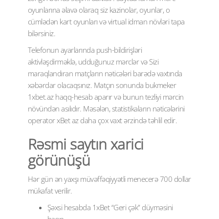
oyunlarına əlavə olaraq siz kazinolar, oyunlar, o
cümlədən kart oyunları və virtual idman növləri tapa
bilərsiniz.
Telefonun ayarlarında push-bildirişləri
aktivləşdirməklə, udduğunuz mərclər və Sizi
maraqlandıran matçların nəticələri barədə vaxtında
xəbərdar olacaqsınız. Matçın sonunda bukmeker
1xbet.az haqq-hesab aparır və bunun tezliyi mərcin
növündən asılıdır. Məsələn, statistikaların nəticələrini
operator xBet az daha çox vaxt ərzində təhlil edir.
Rəsmi saytın xarici
görünüşü
Hər gün ən yaxşı müvəffəqiyyətli menecerə 700 dollar
mükafat verilir.
Şəxsi hesabda 1xBet “Geri çək” düyməsini