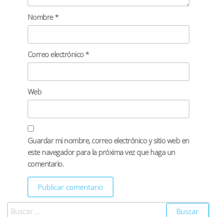
Nombre
*
Correo electrónico
*
Web
Guardar mi nombre, correo electrónico y sitio web en
este navegador para la próxima vez que haga un
comentario.