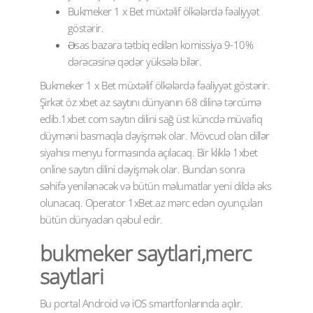
Bukmeker 1 x Bet müxtəlif ölkələrdə fəaliyyət
göstərir.
Əsas bazara tətbiq edilən komissiya 9-10%
dərəcəsinə qədər yüksələ bilər.
Bukmeker 1 x Bet müxtəlif ölkələrdə fəaliyyət göstərir.
Şirkət öz xbet az saytını dünyanın 68 dilinə tərcümə
edib.1xbet com saytın dilini sağ üst küncdə müvafiq
düyməni basmaqla dəyişmək olar. Mövcud olan dillər
siyahısı menyu formasında açılacaq. Bir kliklə 1xbet
online saytın dilini dəyişmək olar. Bundan sonra
səhifə yenilənəcək və bütün məlumatlar yeni dildə əks
olunacaq. Operator 1xBet.az mərc edən oyunçuları
bütün dünyadan qəbul edir.
bukmeker saytlari,merc
saytlari
Bu portal Android və iOS smartfonlarında açılır.