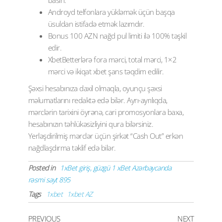
basın.
Androyd telfonlara yükləmək üçün başqa
üsuldan istifadə etmək lazımdır.
Bonus 100 AZN nağd pul limiti ilə 100% təşkil
edir.
XbetBetterlərə fora mərci, total mərci, 1×2
mərci və ikiqat xbet şans təqdim edilir.
Şəxsi hesabınıza daxil olmaqla, oyunçu şəxsi
məlumatlarını redaktə edə bilər. Ayrı-ayrılıqda,
mərclərin tarixini öyrənə, cari promosyonlara baxa,
hesabınızın təhlükəsizliyini qura bilərsiniz.
Yerləşdirilmiş mərclər üçün şirkət “Cash Out” erkən
nağdlaşdırma təklif edə bilər.
Posted in
1xBet giriş, güzgü 1 xBet Azərbaycanda
rəsmi sayt 895
Tags
1xbet
1xbet AZ
PREVIOUS
NEXT