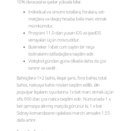
10% dərəcəsinə qədər yüksələ bilər.
İndividual və ümumi totallara, foralara, set-
matçlara və dəqiq hesaba belə mərc etmək
mümkümdur.
Proqram 11.0-dan yuxarı iOS və ipadOS
versiyaları üçün mövcuddur.
Bukmeker 1xbet com saytın bir neçə
bolmələrini istifadəçilərə təqdim edir.
Voleybol gündən günə ölkədə daha da çox
tanınır və sevilir.
Bahisçilərə 1×2 bahis, ikiqat şans, fora bahisi, total
bahisi, nəticəyə bahis növləri təqdim edilib. Ən
populyar liqaların oyunlarına 1x bet mərc etmək üçün
ofis 900-dən çox nəticə təqdim edir. Nümunədə 1 x
bet qırmızıya alınmış matçda görünür ki, 1 x bet
Sidney komandasının qələbəsi mərcin əmsalını 1.55
dəfə artırır.