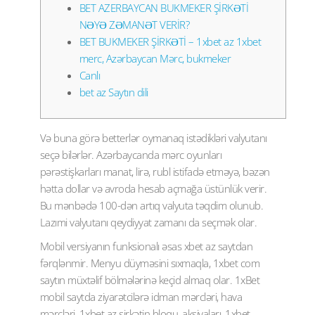
BET AZERBAYCAN BUKMEKER ŞİRKƏTİ
NƏYƏ ZƏMANƏT VERİR?
BET BUKMEKER ŞİRKƏTİ – 1xbet az 1xbet
merc, Azərbaycan Mərc, bukmeker
Canlı
bet az Saytın dili
Və buna görə betterlər oymanaq istədikləri valyutanı
seçə bilərlər. Azərbaycanda mərc oyunları
pərəstişkarları manat, lirə, rubl istifadə etməyə, bəzən
hətta dollar və avroda hesab açmağa üstünlük verir.
Bu mənbədə 100-dən artıq valyuta təqdim olunub.
Lazımi valyutanı qeydiyyat zamanı da seçmək olar.
Mobil versiyanın funksionalı əsas xbet az saytdan
fərqlənmir. Menyu düyməsini sıxmaqla, 1xbet com
saytın müxtəlif bölmələrinə keçid almaq olar. 1xBet
mobil saytda ziyarətcilərə idman mərcləri, hava
mərcləri, 1xbet az şirkətin bloqu, aksiyaları, 1xbet