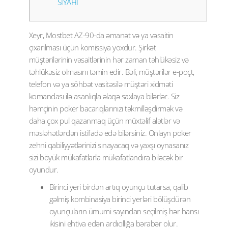
SİYAHI
Xeyr, Mostbet AZ-90-da əmanət və ya vəsaitin
çıxarılması üçün komissiya yoxdur. Şirkət
müştərilərinin vəsaitlərinin hər zaman təhlükəsiz və
təhlükəsiz olmasını təmin edir. Bəli, müştərilər e-poçt,
telefon və ya söhbət vasitəsilə müştəri xidməti
komandası ilə asanlıqla əlaqə saxlaya bilərlər. Siz
həmçinin poker bacarıqlarınızı təkmilləşdirmək və
daha çox pul qazanmaq üçün müxtəlif alətlər və
məsləhətlərdən istifadə edə bilərsiniz. Onlayn poker
zehni qabiliyyətlərinizi sınayacaq və yaxşı oynasanız
sizi böyük mükafatlarla mükafatlandıra biləcək bir
oyundur.
Birinci yeri birdən artıq oyunçu tutarsa, qalib
gəlmiş kombinasiya birinci yerləri bölüşdürən
oyunçuların ümumi sayından seçilmiş hər hansı
ikisini ehtiva edən ardıcıllığa bərabər olur.