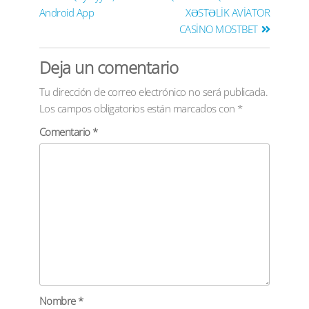
Android App
XƏSTƏLİK AVİATOR
CASİNO MOSTBET
Deja un comentario
Tu dirección de correo electrónico no será publicada.
Los campos obligatorios están marcados con
*
Comentario
*
Nombre
*