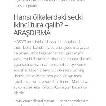
məqsədir güdür.
Hansı ölkələrdəki seçki
ikinci tura qalıb? –
ARAŞDIRMA
MOSBET ən etibarlı casino və bahis saytlarından
biridir, bütün bahisləriniz qorunur, yox ola və ya yox
ola bilməz. Saytla bağlı hər hansı bir probleminiz
varsa, texniki dəstək xidmətinə müraciət edə bilərsiniz,
işçilər sualınızı tez bir zamanda həll etməyə kömək
edəcəklər. Etibarlılıq faktoru da Curacao Gaming
License-dən aldığımız lisenziyadır. Onlayn mərc
oyunları sahəsində ekspertlərin fikrincə, Mostbet az
90.com bukmeker kontoru Azərbaycan bazarında
liderdir.
Riskin idarə edilməsi mərkəzi — sabit ehtimallı mərc