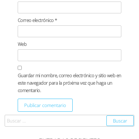
Correo electrónico
*
Web
Guardar mi nombre, correo electrónico y sitio web en
este navegador para la próxima vez que haga un
comentario.