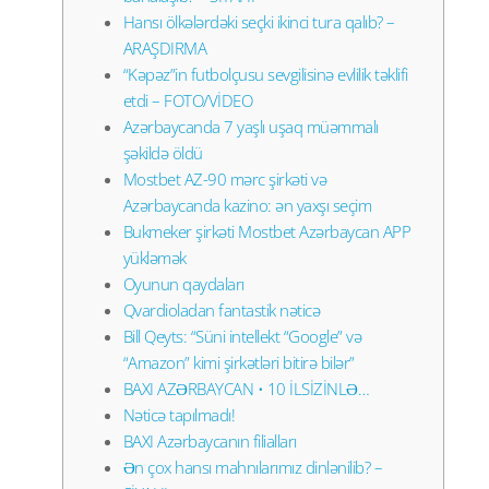
Hansı ölkələrdəki seçki ikinci tura qalıb? –
ARAŞDIRMA
“Kəpəz”in futbolçusu sevgilisinə evlilik təklifi
etdi – FOTO/VİDEO
Azərbaycanda 7 yaşlı uşaq müəmmalı
şəkildə öldü
Mostbet AZ-90 mərc şirkəti və
Azərbaycanda kazino: ən yaxşı seçim
Bukmeker şirkəti Mostbet Azərbaycan APP
yükləmək
Oyunun qaydaları
Qvardioladan fantastik nəticə
Bill Qeyts: “Süni intellekt “Google” və
“Amazon” kimi şirkətləri bitirə bilər”
BAXI AZƏRBAYCAN • 10 İLSİZİNLƏ…
Nəticə tapılmadı!
BAXI Azərbaycanın filialları
Ən çox hansı mahnılarımız dinlənilib? –