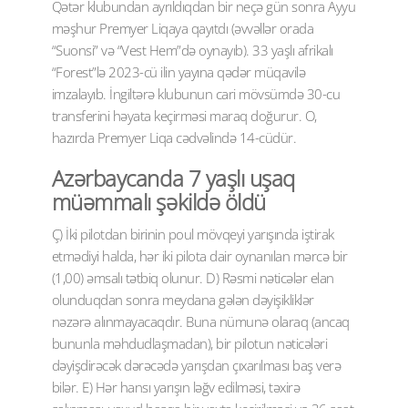
Qətər klubundan ayrıldıqdan bir neçə gün sonra Ayyu
məşhur Premyer Liqaya qayıtdı (əvvəllər orada
“Suonsi” və “Vest Hem”də oynayıb). 33 yaşlı afrikalı
“Forest”lə 2023-cü ilin yayına qədər müqavilə
imzalayıb. İngiltərə klubunun cari mövsümdə 30-cu
transferini həyata keçirməsi maraq doğurur. O,
hazırda Premyer Liqa cədvəlində 14-cüdür.
Azərbaycanda 7 yaşlı uşaq
müəmmalı şəkildə öldü
Ç) İki pilotdan birinin poul mövqeyi yarışında iştirak
etmədiyi halda, hər iki pilota dair oynanılan mərcə bir
(1,00) əmsalı tətbiq olunur. D) Rəsmi nəticələr elan
olunduqdan sonra meydana gələn dəyişikliklər
nəzərə alınmayacaqdır. Buna nümunə olaraq (ancaq
bununla məhdudlaşmadan), bir pilotun nəticələri
dəyişdirəcək dərəcədə yarışdan çıxarılması baş verə
bilər. E) Hər hansı yarışın ləğv edilməsi, təxirə