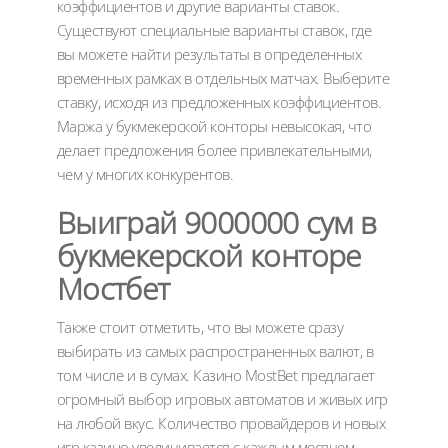
коэффициентов и другие варианты ставок.
Существуют специальные варианты ставок, где
вы можете найти результаты в определенных
временных рамках в отдельных матчах. Выберите
ставку, исходя из предложенных коэффициентов.
Маржа у букмекерской конторы невысокая, что
делает предложения более привлекательными,
чем у многих конкурентов.
Выиграй 9000000 сум в
букмекерской конторе
Мостбет
Также стоит отметить, что вы можете сразу
выбирать из самых распространенных валют, в
том числе и в сумах. Казино MostBet предлагает
огромный выбор игровых автоматов и живых игр
на любой вкус. Количество провайдеров и новых
игр казино увеличивается с каждым месяцем.