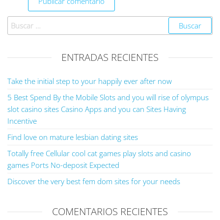
ENTRADAS RECIENTES
Take the initial step to your happily ever after now
5 Best Spend By the Mobile Slots and you will rise of olympus
slot casino sites Casino Apps and you can Sites Having
Incentive
Find love on mature lesbian dating sites
Totally free Cellular cool cat games play slots and casino
games Ports No-deposit Expected
Discover the very best fem dom sites for your needs
COMENTARIOS RECIENTES