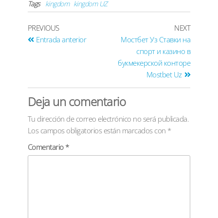
Tags
kingdom
kingdom UZ
PREVIOUS
NEXT
Entrada anterior
Мостбет Уз Ставки на
спорт и казино в
букмекерской конторе
Mostbet Uz
Deja un comentario
Tu dirección de correo electrónico no será publicada.
Los campos obligatorios están marcados con
*
Comentario
*