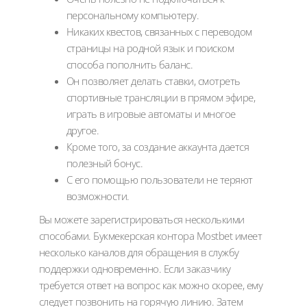
персональному компьютеру.
Никаких квестов, связанных с переводом
страницы на родной язык и поиском
способа пополнить баланс.
Он позволяет делать ставки, смотреть
спортивные трансляции в прямом эфире,
играть в игровые автоматы и многое
другое.
Кроме того, за создание аккаунта дается
полезный бонус.
С его помощью пользователи не теряют
возможности.
Вы можете зарегистрироваться несколькими
способами. Букмекерская контора Mostbet имеет
несколько каналов для обращения в службу
поддержки одновременно. Если заказчику
требуется ответ на вопрос как можно скорее, ему
следует позвонить на горячую линию. Затем