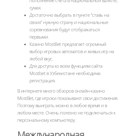
пополнение счета в национальной валюте,
сумах.
Достаточно выбрать в пункте “ставь на
своих” нужную страну и национальные
соревнования будут отображаться
первыми.
Казино MostBet предлагает огромный
выбор игровых автоматов и живых игр на
любой вкус.
Для доступа ко всем функциям сайта
Mostbet в Узбекистане необходима
регистрация.
В интернете много обзоров онлайн-казино
MostBet, где игроки показывают свои достижения.
Поэтому выиграть можно в любое время и в
любом месте. Очень полезно не подключаться к
персональному компьютеру.
Международная