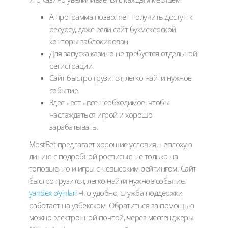
А программа позволяет получить доступ к
ресурсу, даже если сайт букмекерской
конторы заблокирован.
Для запуска казино не требуется отдельной
регистрации.
Сайт быстро грузится, легко найти нужное
событие.
Здесь есть все необходимое, чтобы
наслаждаться игрой и хорошо
зарабатывать.
MostBet предлагает хорошие условия, неплохую
линию с подробной росписью не только на
топовые, но и игры с невысоким рейтингом. Сайт
быстро грузится, легко найти нужное событие.
yandex o’yinlari
Что удобно, служба поддержки
работает на узбекском. Обратиться за помощью
можно электронной почтой, через мессенджеры