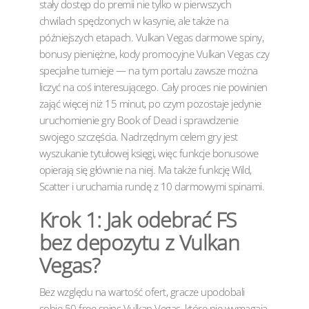
stały dostęp do premii nie tylko w pierwszych
chwilach spędzonych w kasynie, ale także na
późniejszych etapach. Vulkan Vegas darmowe spiny,
bonusy pieniężne, kody promocyjne Vulkan Vegas czy
specjalne turnieje — na tym portalu zawsze można
liczyć na coś interesującego. Cały proces nie powinien
zająć więcej niż 15 minut, po czym pozostaje jedynie
uruchomienie gry Book of Dead i sprawdzenie
swojego szczęścia. Nadrzędnym celem gry jest
wyszukanie tytułowej księgi, więc funkcje bonusowe
opierają się głównie na niej. Ma także funkcję Wild,
Scatter i uruchamia rundę z 10 darmowymi spinami.
Krok 1: Jak odebrać FS
bez depozytu z Vulkan
Vegas?
Bez względu na wartość ofert, gracze upodobali
sobie 50 free spins Vulkan Vegas, które nie wymagają