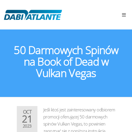
50 Darmowych Spinów
na Book of Dead w
Vulkan Vegas
Jeśli ktoś jest zainteresowany odbiorem
OCT
21
promocji oferującej 50 darmowych
spinów Vulkan Vegas, to powinien
2023
zapoznać się z poniższą instrukcją.