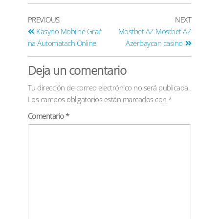
PREVIOUS
NEXT
Kasyno Mobilne Grać
Mostbet AZ Mostbet AZ
na Automatach Online
Azerbaycan casino
Deja un comentario
Tu dirección de correo electrónico no será publicada.
Los campos obligatorios están marcados con
*
Comentario
*