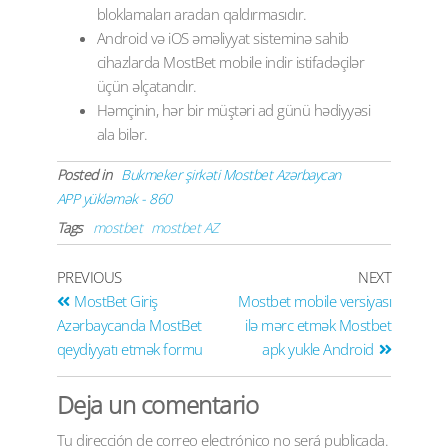
bloklamaları aradan qaldırmasıdır.
Android və iOS əməliyyat sisteminə sahib
cihazlarda MostBet mobile indir istifadəçilər
üçün əlçatandır.
Həmçinin, hər bir müştəri ad günü hədiyyəsi
ala bilər.
Posted in
Bukmeker şirkəti Mostbet Azərbaycan
APP yükləmək - 860
Tags
mostbet
mostbet AZ
PREVIOUS
NEXT
MostBet Giriş
Mostbet mobile versiyası
Azərbaycanda MostBet
ilə mərc etmək Mostbet
qeydiyyatı etmək formu
apk yukle Android
Deja un comentario
Tu dirección de correo electrónico no será publicada.