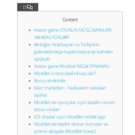
0
Content
Aviator game OYUNUN MÜSLÜMANLARI
VƏ ƏSAS YÜKLƏRİ
Ərdoğan Azərbaycan və Türkiyənin
gələcəkdə birgə həyata keçirəcəyi layihələri
açıqlayıb
Aviator game Mostbet NECƏ OYNAMALI
MostBet-ə necə daxil olmaq olar?
Bonus endirimler
Mərc marketləri – hadisələrin nəticələri
siyahısı
MostBet-də oyunçular üçün təqdim olunan
idman növləri
iOS cihazlar üçün MostBet mobile app
MostBet-də təqdim olunan bonuslar və
promo-aksiyalar (MostBet бонус)