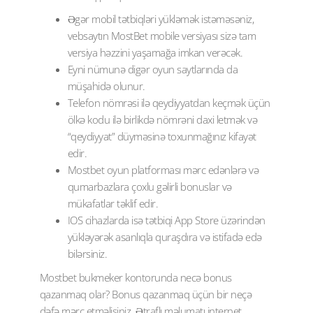
Əgər mobil tətbiqləri yükləmək istəməsəniz,
vebsaytın MostBet mobile versiyası sizə tam
versiya həzzini yaşamağa imkan verəcək.
Eyni nümunə digər oyun saytlarında da
müşahidə olunur.
Telefon nömrəsi ilə qeydiyyatdan keçmək üçün
ölkə kodu ilə birlikdə nömrəni daxi letmək və
“qeydiyyat” düyməsinə toxunmağınız kifayət
edir.
Mostbet oyun platforması mərc edənlərə və
qumarbazlara çoxlu gəlirli bonuslar və
mükafatlar təklif edir.
IOS cihazlarda isə tətbiqi App Store üzərindən
yükləyərək asanlıqla quraşdıra və istifadə edə
bilərsiniz.
Mostbet bukmeker kontorunda necə bonus
qazanmaq olar? Bonus qazanmaq üçün bir neçə
dəfə mərc etməlisiniz. Ətraflı məlumatı internet