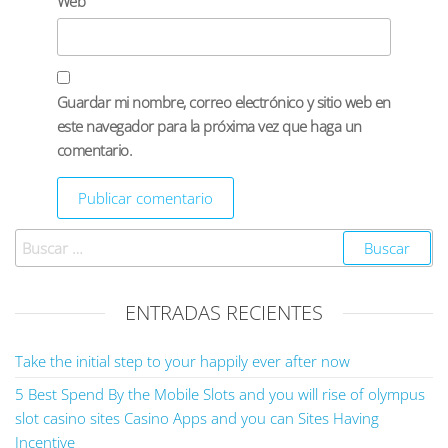
Web
Guardar mi nombre, correo electrónico y sitio web en
este navegador para la próxima vez que haga un
comentario.
ENTRADAS RECIENTES
Take the initial step to your happily ever after now
5 Best Spend By the Mobile Slots and you will rise of olympus
slot casino sites Casino Apps and you can Sites Having
Incentive