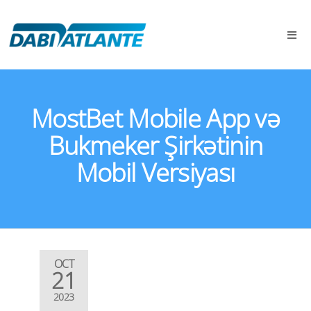
MostBet Mobile App və
Bukmeker Şirkətinin
Mobil Versiyası
OCT
21
2023