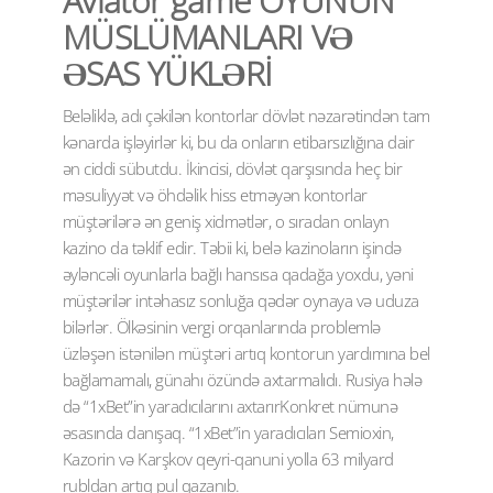
Aviator game OYUNUN
MÜSLÜMANLARI VƏ
ƏSAS YÜKLƏRİ
Beləliklə, adı çəkilən kontorlar dövlət nəzarətindən tam
kənarda işləyirlər ki, bu da onların etibarsızlığına dair
ən ciddi sübutdu. İkincisi, dövlət qarşısında heç bir
məsuliyyət və öhdəlik hiss etməyən kontorlar
müştərilərə ən geniş xidmətlər, o sıradan onlayn
kazino da təklif edir. Təbii ki, belə kazinoların işində
əyləncəli oyunlarla bağlı hansısa qadağa yoxdu, yəni
müştərilər intəhasız sonluğa qədər oynaya və uduza
bilərlər. Ölkəsinin vergi orqanlarında problemlə
üzləşən istənilən müştəri artıq kontorun yardımına bel
bağlamamalı, günahı özündə axtarmalıdı. Rusiya hələ
də “1xBet”in yaradıcılarını axtarırKonkret nümunə
əsasında danışaq. “1xBet”in yaradıcıları Semioxin,
Kazorin və Karşkov qeyri-qanuni yolla 63 milyard
rubldan artıq pul qazanıb.