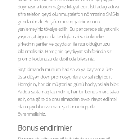
düyməsinə toxunmağınız kifayət edir. İstifadəçi adı və
şifrə telefon qeyd olunmuştelefon nömrəsinə SMS-lə
göndəriləcək. Bu şifrə müvəqqətidir və onu
yeniləməyiniz tövsiyə edilir. Bu pəncərədə siz yetkinlik
yaşına çatdığınızı da təsdiqləməli və bukmeker
şirkətinin şərtlər və qaydaları ilə razı olduğunuzu
bildirməlisiniz. Həmçinin qeydiyyat səhifəsində siz
promo kodunuzu da daxil edə bilərsiniz.
Sayt idmanda mühüm hadisə və ya bayramla üst-
üstə düşən dövri promosyonlara ev sahibliyi edir.
Həmçinin, hər bir müştəri ad günü hədiyyəsi ala bilər.
Yadda saxlamaq lazımdır ki, hər bir bonus mərc tələb
edir, ona görə də onu almazdan əvvəl riayət edilməli
olan qaydaları və mərc şərtlərini diqqətlə
öyrənməlisiniz.
Bonus endirimler
Siz mərc şirkətinin mobil tətbiqindən və ya mobil