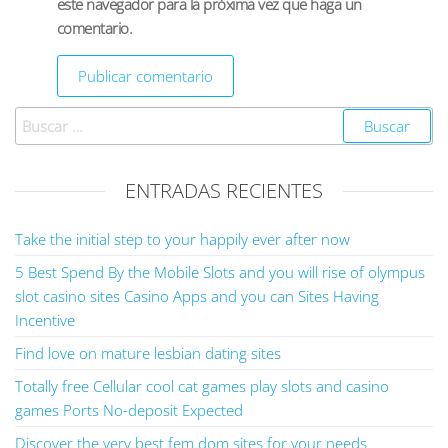
este navegador para la próxima vez que haga un
comentario.
ENTRADAS RECIENTES
Take the initial step to your happily ever after now
5 Best Spend By the Mobile Slots and you will rise of olympus
slot casino sites Casino Apps and you can Sites Having
Incentive
Find love on mature lesbian dating sites
Totally free Cellular cool cat games play slots and casino
games Ports No-deposit Expected
Discover the very best fem dom sites for your needs