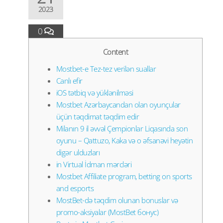
2023
0
Content
Mostbet-e Tez-tez verilən suallar
Canlı efir
iOS tətbiq və yüklənilməsi
Mostbet Azərbaycandan olan oyunçular
üçün təqdimat təqdim edir
Milanın 9 il əvvəl Çempionlar Liqasında son
oyunu – Qattuzo, Kaka və o əfsanəvi heyətin
digər ulduzları
in Virtual İdman mərcləri
Mostbet Affiliate program, betting on sports
and esports
MostBet-də təqdim olunan bonuslar və
promo-aksiyalar (MostBet бонус)