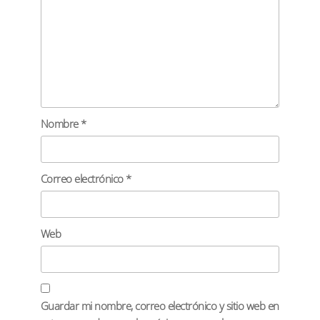
Nombre
*
Correo electrónico
*
Web
Guardar mi nombre, correo electrónico y sitio web en