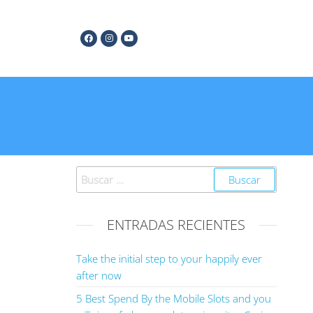
ENTRADAS RECIENTES
Take the initial step to your happily ever
after now
5 Best Spend By the Mobile Slots and you