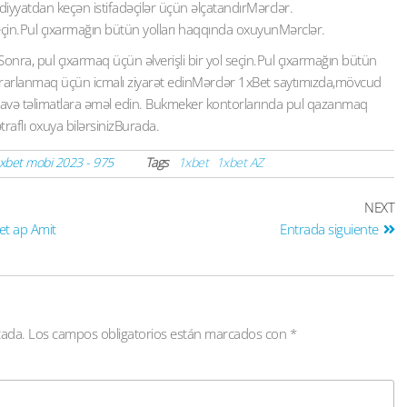
diyyatdan keçən istifadəçilər üçün əlçatandırMərclər.
 seçin.Pul çıxarmağın bütün yolları haqqında oxuyunMərclər.
onra, pul çıxarmaq üçün əlverişli bir yol seçin.Pul çıxarmağın bütün
rarlanmaq üçün icmalı ziyarət edinMərclər 1xBet saytımızda,mövcud
əlavə təlimatlara əməl edin. Bukmeker kontorlarında pul qazanmaq
raflı oxuya bilərsinizBurada.
1xbet mobi 2023 - 975
Tags
1xbet
1xbet AZ
NEXT
et ap Amit
Entrada siguiente
cada.
Los campos obligatorios están marcados con
*