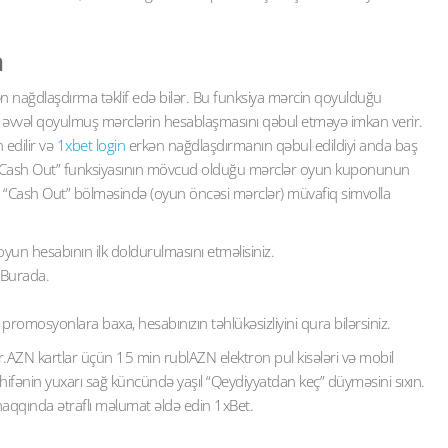
n
ən nağdlaşdırma təklif edə bilər. Bu funksiya mərcin qoyulduğu
əvvəl qoyulmuş mərclərin hesablaşmasını qəbul etməyə imkan verir.
edilir və
1xbet login
erkən nağdlaşdırmanın qəbul edildiyi anda baş
ır. “Cash Out” funksiyasının mövcud olduğu mərclər oyun kuponunun
 “Cash Out” bölməsində (oyun öncəsi mərclər) müvafiq simvolla
un hesabının ilk doldurulmasını etməlisiniz.
zBurada.
ri promosyonlara baxa, hesabınızın təhlükəsizliyini qura bilərsiniz.
.AZN kartlar üçün 15 min rublAZN elektron pul kisələri və mobil
hifənin yuxarı sağ küncündə yaşıl “Qeydiyyatdan keç” düyməsini sıxın.
 haqqında ətraflı məlumat əldə edin 1xBet.