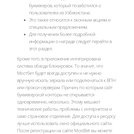
букмекеров, который позаботился о
пользователях из Узбекистана.
Это также относится к оконным акциям и
специальным предложениям.
Для получения более подробной
информации о награде следует перейти в
этот раздел.
Кроме того, в приложение интегрирована
система обхода блокировок. То значит, что
Мостбет будет всегда доступен и не нужно
вручную искать зеркала или подключаться к ВПН
или прокси-серверам. Причин, по которым сайт
букмекерской конторы не открывается
одновременно, несколько. Этому мешают
технические работы, проблемы с интернетом и
само страновое отделение. Для доступа к ресурсу
лучше использовать окно официального сайта.
После регистрации на сайте MostBet вы можете