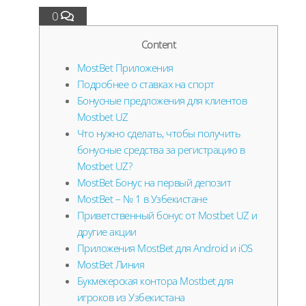
0
Content
MostBet Приложения
Подробнее о ставках на спорт
Бонусные предложения для клиентов
Mostbet UZ
Что нужно сделать, чтобы получить
бонусные средства за регистрацию в
Mostbet UZ?
MostBet Бонус на первый депозит
MostBet – № 1 в Узбекистане
Приветственный бонус от Mostbet UZ и
другие акции
Приложения MostBet для Android и iOS
MostBet Линия
Букмекерская контора Mostbet для
игроков из Узбекистана