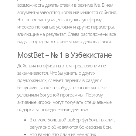
возможность делать ставки в режиме live. В нем
аргументы заводятся, когда начинаются события.
Это позволяет увидеть актуальную форму
игроков, погодные условия и другие параметры,
влияющие на результат. Слева расположены все
виды спорта, на которые можно делать ставки.
MostBet – № 1 в Узбекистане
Действия из офиса на этом предложении не
заканчиваются. Чтобы узнать о других
предложениях, следует перейти в раздел с
бонусами. Также не забудьте ознакомиться с
условиями бонусной программы. Поэтому
активные игроки могут получать специальные
подарки за определенные действия.
В списке большой выбор футбольных лиг,
регулярно обновляются боксерские бои.
Что важно, это один из немногих