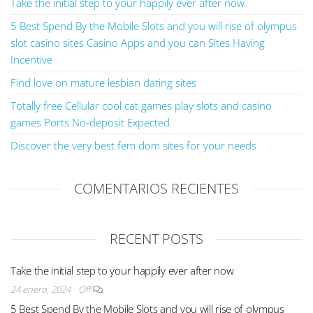
Take the initial step to your happily ever after now
5 Best Spend By the Mobile Slots and you will rise of olympus
slot casino sites Casino Apps and you can Sites Having
Incentive
Find love on mature lesbian dating sites
Totally free Cellular cool cat games play slots and casino
games Ports No-deposit Expected
Discover the very best fem dom sites for your needs
COMENTARIOS RECIENTES
RECENT POSTS
Take the initial step to your happily ever after now
24 enero, 2024
Off
5 Best Spend By the Mobile Slots and you will rise of olympus