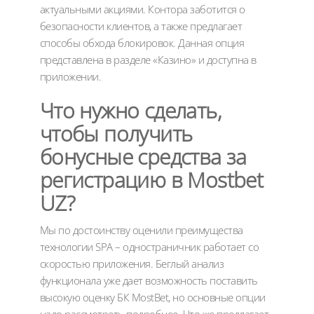
актуальными акциями. Контора заботится о
безопасности клиентов, а также предлагает
способы обхода блокировок. Данная опция
представлена в разделе «Казино» и доступна в
приложении.
Что нужно сделать,
чтобы получить
бонусные средства за
регистрацию в Mostbet
UZ?
Мы по достоинству оценили преимущества
технологии SPA – одностраничник работает со
скоростью приложения. Беглый анализ
функционала уже дает возможность поставить
высокую оценку БК MostBet, но основные опции