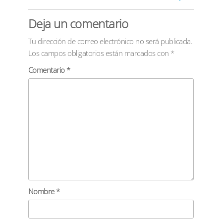
Deja un comentario
Tu dirección de correo electrónico no será publicada.
Los campos obligatorios están marcados con
*
Comentario
*
Nombre
*