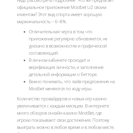
надо рассмотреть подробнее. Что же предлагает
официальное приложение Mostbet UZ своим
клиентам? Этот вид спорта имеет хорошую
маржинальность – 6–8%.
Отличительная черта в том, что
приложение регулярно обновляется, не
урезано в возможностях и графической
составляющей.
В личном кабинете проходит и
верификация личности, и заполнение
детальной информации о бетторе.
Важно понимать, что лайв-предложения на
Mostbet меняются по ходу игры.
Количество провайдеров и новых игр казино
увеличивается с каждым месяцем. В интернете
много обзоров онлайн-казино MostBet, где
игроки показывают свои достижения. Поэтому
выиграть можно в любое время и в любом месте.