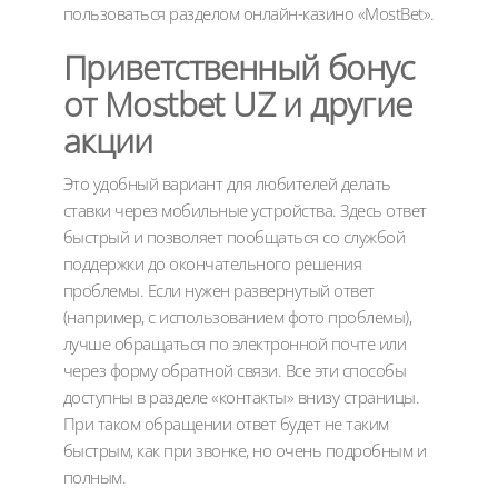
пользоваться разделом онлайн-казино «MostBet».
Приветственный бонус
от Mostbet UZ и другие
акции
Это удобный вариант для любителей делать
ставки через мобильные устройства. Здесь ответ
быстрый и позволяет пообщаться со службой
поддержки до окончательного решения
проблемы. Если нужен развернутый ответ
(например, с использованием фото проблемы),
лучше обращаться по электронной почте или
через форму обратной связи. Все эти способы
доступны в разделе «контакты» внизу страницы.
При таком обращении ответ будет не таким
быстрым, как при звонке, но очень подробным и
полным.