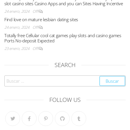
slot casino sites Casino Apps and you can Sites Having Incentive
24 enero, 2024
Off
Find love on mature lesbian dating sites
24 enero, 2024
Off
Totally free Cellular cool cat games play slots and casino games
Ports No-deposit Expected
23 enero, 2024
Off
SEARCH
FOLLOW US