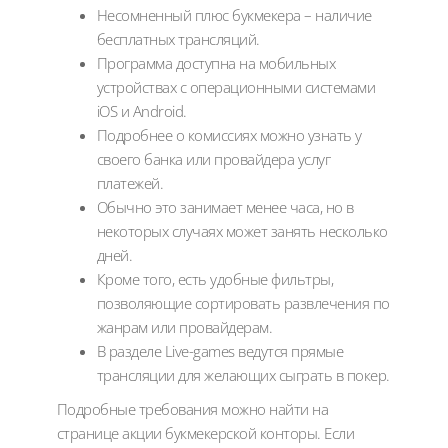
Несомненный плюс букмекера – наличие
бесплатных трансляций.
Программа доступна на мобильных
устройствах с операционными системами
iOS и Android.
Подробнее о комиссиях можно узнать у
своего банка или провайдера услуг
платежей.
Обычно это занимает менее часа, но в
некоторых случаях может занять несколько
дней.
Кроме того, есть удобные фильтры,
позволяющие сортировать развлечения по
жанрам или провайдерам.
В разделе Live-games ведутся прямые
трансляции для желающих сыграть в покер.
Подробные требования можно найти на
странице акции букмекерской конторы. Если