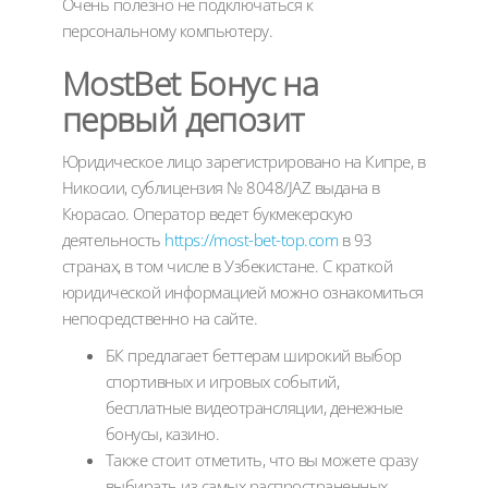
Очень полезно не подключаться к
персональному компьютеру.
MostBet Бонус на
первый депозит
Юридическое лицо зарегистрировано на Кипре, в
Никосии, сублицензия № 8048/JAZ выдана в
Кюрасао. Оператор ведет букмекерскую
деятельность
https://most-bet-top.com
в 93
странах, в том числе в Узбекистане. С краткой
юридической информацией можно ознакомиться
непосредственно на сайте.
БК предлагает беттерам широкий выбор
спортивных и игровых событий,
бесплатные видеотрансляции, денежные
бонусы, казино.
Также стоит отметить, что вы можете сразу
выбирать из самых распространенных