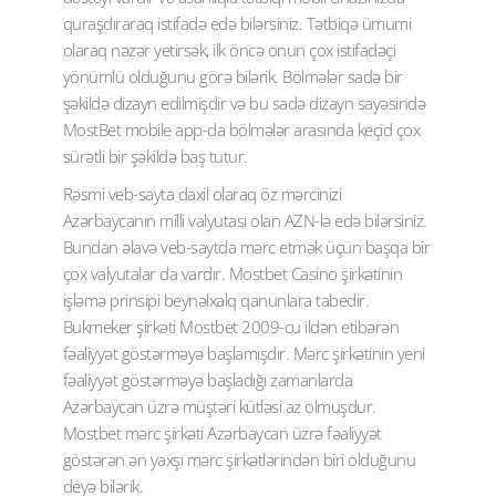
quraşdıraraq istifadə edə bilərsiniz. Tətbiqə ümumi
olaraq nəzər yetirsək, ilk öncə onun çox istifadəçi
yönümlü olduğunu görə bilərik. Bölmələr sadə bir
şəkildə dizayn edilmişdir və bu sadə dizayn sayəsində
MostBet mobile app-da bölmələr arasında keçid çox
sürətli bir şəkildə baş tutur.
Rəsmi veb-sayta daxil olaraq öz mərcinizi
Azərbaycanın milli valyutası olan AZN-lə edə bilərsiniz.
Bundan əlavə veb-saytda mərc etmək üçün başqa bir
çox valyutalar da vardır. Mostbet Casino şirkətinin
işləmə prinsipi beynəlxalq qanunlara tabedir.
Bukmeker şirkəti Mostbet 2009-cu ildən etibərən
fəaliyyət göstərməyə başlamışdır. Mərc şirkətinin yeni
fəaliyyət göstərməyə başladığı zamanlarda
Azərbaycan üzrə müştəri kütləsi az olmuşdur.
Mostbet mərc şirkəti Azərbaycan üzrə fəaliyyət
göstərən ən yaxşı mərc şirkətlərindən biri olduğunu
deyə bilərik.