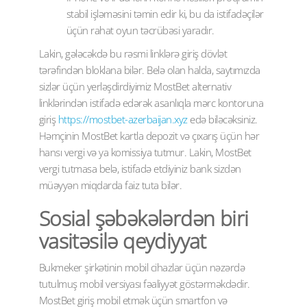
stabil işləməsini təmin edir ki, bu da istifadəçilər
üçün rahat oyun təcrübəsi yaradır.
Lakin, gələcəkdə bu rəsmi linklərə giriş dövlət
tərəfindən bloklana bilər. Belə olan halda, saytımızda
sizlər üçün yerləşdirdiyimiz MostBet alternativ
linklərindən istifadə edərək asanlıqla mərc kontoruna
giriş
https://mostbet-azerbaijan.xyz
edə biləcəksiniz.
Həmçinin MostBet kartla depozit və çıxarış üçün hər
hansı vergi və ya komissiya tutmur. Lakin, MostBet
vergi tutmasa belə, istifadə etdiyiniz bank sizdən
müəyyən miqdarda faiz tuta bilər.
Sosial şəbəkələrdən biri
vasitəsilə qeydiyyat
Bukmeker şirkətinin mobil cihazlar üçün nəzərdə
tutulmuş mobil versiyası fəaliyyət göstərməkdədir.
MostBet giriş mobil etmək üçün smartfon və