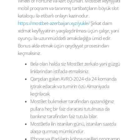
Wheel of Fortune və kart oyunları. Mostbet keyfiyyətli
mobil proqramı və tanınmış tərtibatçıların böyük slot
kataloqu ilə etibarlı onlayn kazinodur.
https://mostbet-azerbaijan.xyz/yukle/
Şirkət daim
xidmət keyfiyyətinin yaxşılaşdırılması üçün çalışır, yəni
oyunçu ilə uzunmüddətli əməkdaşlığa ümid edir.
Bonus əldə etmək üçün qeydiyyat prosesindən
keçməlisiniz.
Belə olan halda siz MostBet zerkalo yəni güzgü
linklərindən istifadə etməlisiniz.
Qarşıdan gələn AVRO-2024-də 24 komanda
iştirak edəcək və turnirin özü Almaniyada
keçiriləcək.
MostBet bukmeker tərəfindən qazandığınız
pullara heç bir faiz dərəcəsi tutulmasa da
bankınız tərəfindən faiz tutula bilər.
MostBetlə ilin istənilən günü, istənilən saatda
əlaqə qurmaq mümkündür.
IPhone və iPad-lərin köhnə nəsilləri proqramın