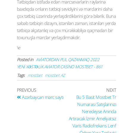
Tətbiqdən istifadə edən mərcsevərlərin rəylərinə
baxdıqda onların tətbiqi sevidiyini və mərclərini daha
çox tətbiq üzərində yerləşdirdiklərini görə bilərik. Buna
səbəb tətbiqin dizaynı, istənilən zaman, istənilən yerdə
tətbiqə əlçatanlıq və çox mürəkkəbliyə qaçmadan bir
toxunuşla mərclər yerləşdirməkdir.
\e
Posted in
AVİATORDAN PUL QAZANMAQ 2022
YENİ XƏSTƏLİK AVİATOR CASİNO MOSTBET - 861
Tags
mostbet
mostbet AZ
PREVIOUS
NEXT
Azərbaycan mərc saytı
Bu 5 Basit Mostbet Tr
Numarası Satışlarınızı
Neredeyse Anında
Artıracak İzmir Ameliyatsız
Varis Radiofrekans Lenf
Ödem Yara Tedavisi