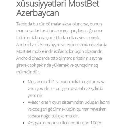
xüsusiyyətləri MostBet
Azerbaycan
Tətbiqdə bu cür bölmələr əlavə olunarsa, bunun
mərcsevərlər tərəfindən yaxşı qarşılanacağına və
tətbiqin daha da çox istifadə ediləcəyinə əminik.
Android və iOS əməliyyat sisteminə sahib cihazlarda
MostBet mobile indir istifadəçilər üçün əlçatandır.
Android cihazlarda tətbiqi mərc şirkətinin saytına
girərək apk şəklində yükləmək və quraşdırmaq
mümkündür.
Müştərinin “lift” zamanı mükafatı götürməyə
vaxtı yox idisə – pul geri qaytarılmaz şəkildə
yandırılır.
Aviator crash oyun sistemindən uduşları lazımi
vaxtda geri götürmək üçün qumar həvəskarı
sadəcə nağd pul çıxarmalıdır.
Xoş gəldin bonusu ilk depozit üçün 100%