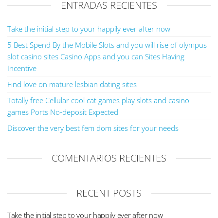
ENTRADAS RECIENTES
Take the initial step to your happily ever after now
5 Best Spend By the Mobile Slots and you will rise of olympus
slot casino sites Casino Apps and you can Sites Having
Incentive
Find love on mature lesbian dating sites
Totally free Cellular cool cat games play slots and casino
games Ports No-deposit Expected
Discover the very best fem dom sites for your needs
COMENTARIOS RECIENTES
RECENT POSTS
Take the initial step to your happily ever after now