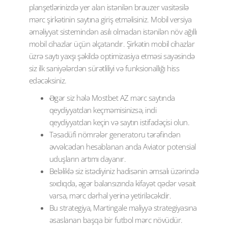
planşetlərinizdə yer alan istənilən brauzer vasitəsilə
mərc şirkətinin saytına giriş etməlisiniz. Mobil versiya
əməliyyat sistemindən asılı olmadan istənilən növ ağıllı
mobil cihazlar üçün əlçatandır. Şirkətin mobil cihazlar
üzrə saytı yaxşı şəkildə optimizasiya etməsi sayəsində
siz ilk saniyələrdən sürətliliyi və funksionallığı hiss
edəcəksiniz.
Əgər siz hələ Mostbet AZ mərc saytında
qeydiyyatdan keçməmisinizsə, indi
qeydiyyatdan keçin və saytın istifadəçisi olun.
Təsadüfi nömrələr generatoru tərəfindən
əvvəlcədən hesablanan anda Aviator potensial
uduşların artımı dayanır.
Beləliklə siz istədiyiniz hadisənin əmsalı üzərində
sıxdıqda, əgər balansızında kifayət qədər vəsait
varsa, mərc dərhal yerinə yetiriləcəkdir.
Bu strategiya, Martingale maliyyə strategiyasına
əsaslanan başqa bir futbol mərc növüdür.