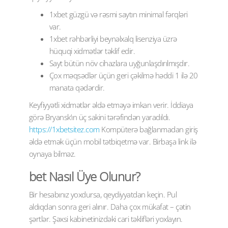
1xbet güzgü və rəsmi saytın minimal fərqləri
var.
1xbet rəhbərliyi beynəlxalq lisenziya üzrə
hüquqi xidmətlər təklif edir.
Sayt bütün növ cihazlara uyğunlaşdırılmışdır.
Çox məqsədlər üçün geri çəkilmə həddi 1 ilə 20
manata qədərdir.
Keyfiyyətli xidmətlər əldə etməyə imkan verir. İddiaya
görə Bryansk’ın üç sakini tərəfindən yaradıldı.
https://1xbetsitez.com
Kompüterə bağlanmadan giriş
əldə etmək üçün mobil tətbiqetmə var. Birbaşa link ilə
oynaya bilməz.
bet Nasıl Üye Olunur?
Bir hesabınız yoxdursa, qeydiyyatdan keçin. Pul
aldıqdan sonra geri alınır. Daha çox mükafat – çətin
şərtlər. Şəxsi kabinetinizdəki cari təklifləri yoxlayın.