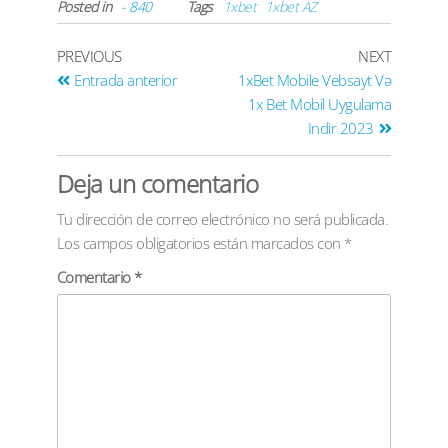
Posted in
- 840
Tags
1xbet
1xbet AZ
PREVIOUS
NEXT
Entrada anterior
1xBet Mobile Vebsayt Və
1x Bet Mobil Uygulama
Indir 2023
Deja un comentario
Tu dirección de correo electrónico no será publicada.
Los campos obligatorios están marcados con
*
Comentario
*