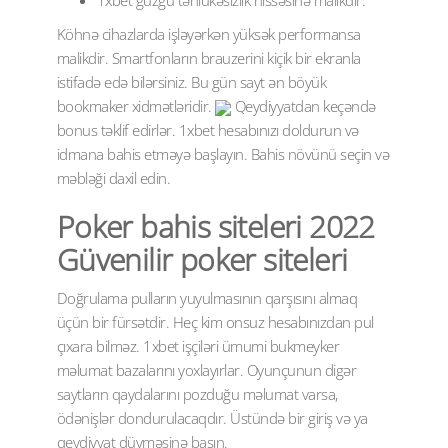
1xbet güzgü təhlükəsizlik hissəsinə malikdir.
Köhnə cihazlarda işləyərkən yüksək performansa
malikdir. Smartfonların brauzerini kiçik bir ekranla
istifadə edə bilərsiniz. Bu gün sayt ən böyük
bookmaker xidmətləridir.
Qeydiyyatdan keçəndə
bonus təklif edirlər. 1xbet hesabınızı doldurun və
idmana bahis etməyə başlayın. Bahis növünü seçin və
məbləği daxil edin.
Poker bahis siteleri 2022
Güvenilir poker siteleri
Doğrulama pulların yuyulmasının qarşısını almaq
üçün bir fürsətdir. Heç kim onsuz hesabınızdan pul
çıxara bilməz. 1xbet işçiləri ümumi bukmeyker
məlumat bazalarını yoxlayırlar. Oyunçunun digər
saytların qaydalarını pozduğu məlumat varsa,
ödənişlər dondurulacaqdır. Üstündə bir giriş və ya
qeydiyyat düyməsinə basın.