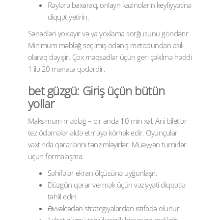
Rəylərə baxaraq, onlayn kazinoların keyfiyyətinə
diqqət yetirin.
Sənədləri yoxlayır və ya yoxlama sorğusunu göndərir.
Minimum məbləğ seçilmiş ödəniş metodundan asılı
olaraq dəyişir. Çox məqsədlər üçün geri çəkilmə həddi
1 ilə 20 manata qədərdir.
bet güzgü: Giriş üçün bütün
yollar
Maksimum məbləğ – bir anda 10 min xal. Ani biletlər
tez ödəmələr əldə etməyə kömək edir. Oyunçular
vaxtında qərarlarını tənzimləyirlər. Müəyyən turnirlər
üçün formalaşma.
Səhifələr ekran ölçüsünə uyğunlaşır.
Düzgün qərar vermək üçün vəziyyəti diqqətlə
təhlil edin.
Əvvəlcədən strategiyalardan istifadə olunur.