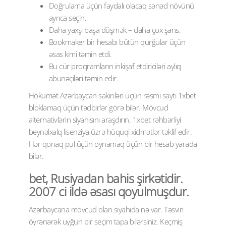
Doğrulama üçün faydalı olacaq sənəd növünü
ayrıca seçin.
Daha yaxşı başa düşmək – daha çox şans.
Bookmaker bir hesabı bütün qurğular üçün
əsas kimi təmin etdi.
Bu cür proqramların inkişaf etdiriciləri aylıq
abunəçiləri təmin edir.
Hökumət Azərbaycan sakinləri üçün rəsmi saytı 1xbet
bloklamaq üçün tədbirlər görə bilər. Mövcud
alternativlərin siyahısını araşdırın. 1xbet rəhbərliyi
beynəlxalq lisenziya üzrə hüquqi xidmətlər təklif edir.
Hər qonaq pul üçün oynamaq üçün bir hesab yarada
bilər.
bet, Rusiyadan bahis şirkətidir.
2007 ci ildə əsası qoyulmuşdur.
Azərbaycana mövcud olan siyahıda nə var. Təsviri
öyrənərək uyğun bir seçim tapa bilərsiniz. Keçmiş