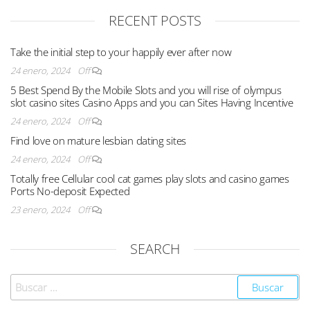
RECENT POSTS
Take the initial step to your happily ever after now
24 enero, 2024
Off
5 Best Spend By the Mobile Slots and you will rise of olympus
slot casino sites Casino Apps and you can Sites Having Incentive
24 enero, 2024
Off
Find love on mature lesbian dating sites
24 enero, 2024
Off
Totally free Cellular cool cat games play slots and casino games
Ports No-deposit Expected
23 enero, 2024
Off
SEARCH