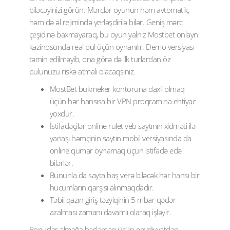
biləcəyinizi görün. Mərclər oyunun həm avtomatik,
həm də əl rejimində yerləşdirilə bilər. Geniş mərc
çeşidinə baxmayaraq, bu oyun yalnız Mostbet onlayn
kazinosunda real pul üçün oynanılır. Demo versiyası
təmin edilməyib, ona görə də ilk turlardan öz
pulunuzu riskə atmalı olacaqsınız.
MostBet bukmeker kontoruna daxil olmaq
üçün hər hansısa bir VPN proqramına ehtiyac
yoxdur.
İstifadəçilər online rulet veb saytının xidməti ilə
yanaşı həmçinin saytın mobil versiyasında da
online qumar oynamaq üçün istifadə edə
bilərlər.
Bununla da sayta baş verə biləcək hər hansı bir
hücumların qarşısı alınmaqdadır.
Təbii qazın giriş təzyiqinin 5 mbar qədər
azalması zamanı davamlı olaraq işləyir.
Bonuslar almağa başlamaq üçün qeydiyyatdan