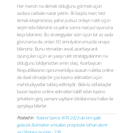
Hər mərcin nə demək olduğunu görmək üçün
sadəcə cədvələ nəzər yetirin. İlk başda mərc test
etmək istəyirsinizsə, yalnız pulsuz onlayn rulet üçün
seçim edə bilərsiniz və yalnız sonra real pul oyununa
keçə bilərsiniz. Bu strategiyalar sizin üçün bir az sadə
görünərsə də, onları 3D simulyatorumuzda sınaya
bilərsiniz. Bunu etmədən əvvəl, azərbaycanlı
oyunçuları üçün ən yaxşı rulet strategiyalarının nə
olduğunu bildiyinizdən əmin olaq. Azərbaycan
Respublikasının qanunvericiliyə əsasən ruletka online
da daxil olmaqla bir çox kazino xidmətləri üçün
məhdudiyyətlər tətbiq edilmişdir. Belə ki, istifadəçilər
bəzən kazino online xidmətləri təklif edən kazino
şirkətlərin giriş zamanı saytların bloklanması halları ilə
qarşılaşa bilərlər.
Posted in
Roland Garros WTA 2023-də kim qalib
gələcək Bukmeker əmsalları, proqnozlar İdman aləmi
və Olimpiya oyunları - 338