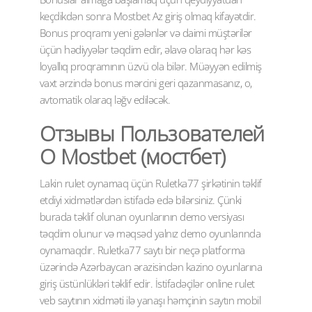
keçdikdən sonra Mostbet Az giriş olmaq kifayətdir.
Bonus proqramı yeni gələnlər və daimi müştərilər
üçün hədiyyələr təqdim edir, əlavə olaraq hər kəs
loyallıq proqramının üzvü ola bilər. Müəyyən edilmiş
vaxt ərzində bonus mərcini geri qazanmasanız, o,
avtomatik olaraq ləğv ediləcək.
Отзывы Пользователей
О Mostbet (мостбет)
Lakin rulet oynamaq üçün Ruletka77 şirkətinin təklif
etdiyi xidmətlərdən istifadə edə bilərsiniz. Çünki
burada təklif olunan oyunlarının demo versiyası
təqdim olunur və məqsəd yalnız demo oyunlarında
oynamaqdır. Ruletka77 saytı bir neçə platforma
üzərində Azərbaycan ərazisindən kazino oyunlarına
giriş üstünlükləri təklif edir. İstifadəçilər online rulet
veb saytının xidməti ilə yanaşı həmçinin saytın mobil