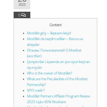
2023
0
Content
MostBet giriş – Зеркало keçid
MostBet-də təqdim edilən – Bonus və
aksiyalar
Отзывы Пользователей О Mostbet
(мостбет)
Çempionlar Liqasında ən çox oyun keçirən
oyunçular
Who is the owner of MostBet?
What are the Peculiarities of the Mostbet
Partnership?
SPFS nədir?
MostBet Partners Affiliate Program Review
2023 Upto 60% Revshare