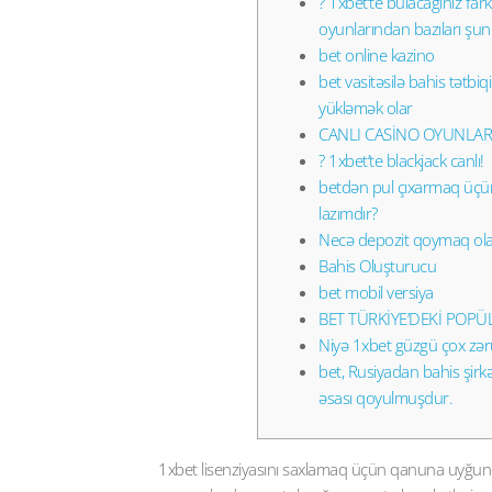
? 1xbet’te bulacağınız fark
oyunlarından bazıları şunla
bet online kazino
bet vasitəsilə bahis tətbi
yükləmək olar
CANLI CASİNO OYUNLAR
? 1xbet’te blackjack canlı!
betdən pul çıxarmaq üçü
lazımdır?
Necə depozit qoymaq ola
Bahis Oluşturucu
bet mobil versiya
BET TÜRKİYE’DEKİ POP
Niyə 1xbet güzgü çox zəru
bet, Rusiyadan bahis şirkət
əsası qoyulmuşdur.
1xbet lisenziyasını saxlamaq üçün qanuna uyğundur