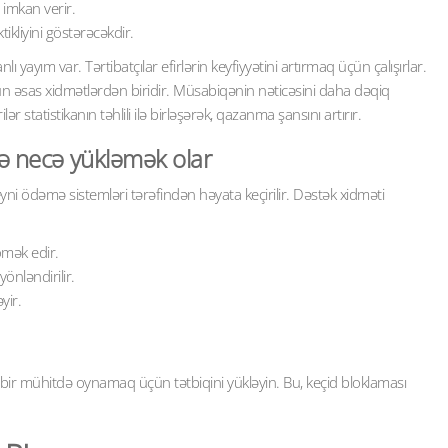
imkan verir.
ikliyini göstərəcəkdir.
lı yayım var. Tərtibatçılar efirlərin keyfiyyətini artırmaq üçün çalışırlar.
un əsas xidmətlərdən biridir. Müsabiqənin nəticəsini daha dəqiq
statistikanın təhlili ilə birləşərək, qazanma şansını artırır.
ecə necə yükləmək olar
yni ödəmə sistemləri tərəfindən həyata keçirilir. Dəstək xidməti
ömək edir.
nləndirilir.
yir.
t bir mühitdə oynamaq üçün tətbiqini yükləyin. Bu, keçid bloklaması