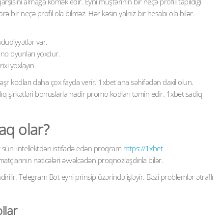
şısını almağa kömək edir. Eyni müştərinin bir neçə profili tapıldığı
ə bir neçə profil ola bilməz. Hər kəsin yalnız bir hesabı ola bilər.
udiyyətlər var.
ino oyunları yoxdur.
ixi yoxlayın.
şr kodları daha çox fayda verir. 1xbet ana səhifədən daxil olun.
daşlıq şirkətləri bonuslarla nadir promo kodları təmin edir. 1xbet sadiq
aq olar?
r süni intellektdən istifadə edən proqram
https://1xbet-
tçlarının nəticələri əvvəlcədən proqnozlaşdırıla bilər.
lir. Telegram Bot eyni prinsip üzərində işləyir. Bəzi problemlər ətraflı
llar