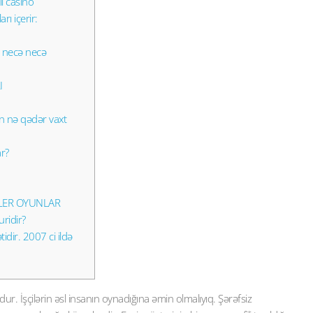
lı casino
rı içerir:
qi necə necə
I
n nə qədər vaxt
r?
ÜLER OYUNLAR
ridir?
idir. 2007 ci ildə
. İşçilərin əsl insanın oynadığına əmin olmalıyıq. Şərəfsiz