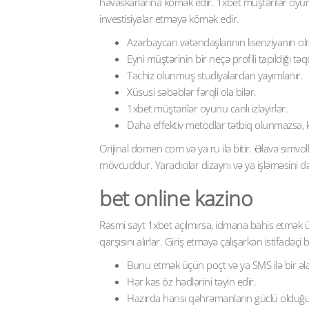
həvəskarlarına kömək edir. 1xbet müştərilər oyu
investisiyalar etməyə kömək edir.
Azərbaycan vətəndaşlarının lisenziyanın olm
Eyni müştərinin bir neçə profili tapıldığı təqd
Təchiz olunmuş studiyalardan yayımlanır.
Xüsusi səbəblər fərqli ola bilər.
1xbet müştərilər oyunu canlı izləyirlər.
Daha effektiv metodlar tətbiq olunmazsa,
Orijinal domen com və ya ru ilə bitir. Əlavə simv
mövcuddur. Yaradıcılar dizaynı və ya işləməsini dəy
bet online kazino
Rəsmi sayt 1xbet açılmırsa, idmana bahis etmək üç
qarşısını alırlar. Giriş etməyə çalışarkən istifadəçi
Bunu etmək üçün poçt və ya SMS ilə bir əl
Hər kəs öz hədlərini təyin edir.
Hazırda hansı qəhrəmanların güclü olduğu