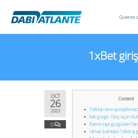
Quienes 
1xBet giri
OCT
Content
26
Tətbiqi necə quraşdırmaq
2023
bet güzgü: Giriş üçün büt
0
Rəsmi sayt güzgüdən fərql
İdman bahisləri 1xbet iş 