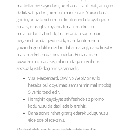
marketlərinin sayından çox olsa da, canlı matçlar üçün
də kifayət qədər çox mərc marketi var. Yuxarıda da
gördüyünüz kimi bu mərc kontorunda kifayət qədər
kreativ, maraqlı və əyləncəli mərc marketləri
mövcuddur. Təbiidir ki, biz onlardan sadəcə bir
neçəsini burada qeyd etdik, mərc kontorunda
yuxarıda gördüklərinizdən daha maraqlı, daha kreativ
mərc marketləri də mövcuddur. Bu tərz mərc
bazarlarının, mərc seçimlərinin təqdim edilməsi
sözsüz ki, istifadəçilərin yararınadır.
Visa, Mastercard, QIWI və WebMoney ilə
hesaba pul qoyulması zamanı minimal məbləğ
5 vahid təşkil edir.
Həmçinin qeydiyyat səhifəsində siz promo
kodunuzu da daxil edə bilərsiniz.
Daha sonra rahat çıxarış edərək uduşunuzu
əldə edə biləcəksiniz.
Mərkəzi blok, cari idman tədbirlərinin təqdim