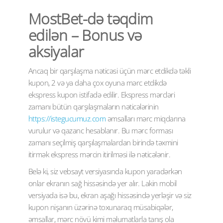
MostBet-də təqdim
edilən – Bonus və
aksiyalar
Ancaq bir qarşılaşma nəticəsi üçün mərc etdikdə təkli
kupon, 2 və ya daha çox oyuna mərc etdikdə
ekspress kupon istifadə edilir. Ekspress mərcləri
zamanı bütün qarşılaşmaların nəticələrinin
https://istegucumuz.com
əmsalları mərc miqdarına
vurulur və qazanc hesablanır. Bu mərc forması
zamanı seçilmiş qarşılaşmalardan birində təxmini
itirmək ekspress mərcin itirilməsi ilə nəticələnir.
Belə ki, siz vebsayt versiyasında kupon yaradərkən
onlar ekranın sağ hissəsində yer alır. Lakin mobil
versiyada isə bu, ekran aşağı hissəsində yerləşir və siz
kupon nişanın üzərinə toxunaraq müsabiqələr,
əmsallar, mərc növü kimi məlumatlarla tanış ola