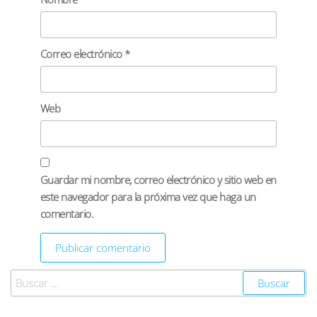
Correo electrónico
*
Web
Guardar mi nombre, correo electrónico y sitio web en
este navegador para la próxima vez que haga un
comentario.