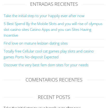
ENTRADAS RECIENTES
Take the initial step to your happily ever after now
5 Best Spend By the Mobile Slots and you will rise of olympus
slot casino sites Casino Apps and you can Sites Having
Incentive
Find love on mature lesbian dating sites
Totally free Cellular cool cat games play slots and casino
games Ports No-deposit Expected
Discover the very best fem dom sites for your needs
COMENTARIOS RECIENTES
RECENT POSTS