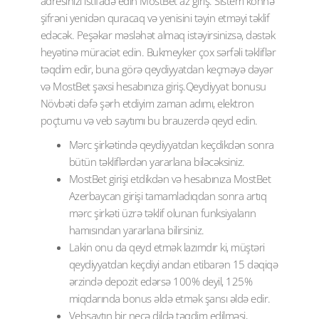
adresinizi istifadə edin MostBet az giriş. Sistem köhnə
şifrəni yenidən quracaq və yenisini təyin etməyi təklif
edəcək. Peşəkar məsləhət almaq istəyirsinizsə, dəstək
heyətinə müraciət edin. Bukmeyker çox sərfəli təkliflər
təqdim edir, buna görə qeydiyyatdan keçməyə dəyər
və MostBet şəxsi hesabınıza giriş.Qeydiyyat bonusu
Növbəti dəfə şərh etdiyim zaman adımı, elektron
poçtumu və veb saytımı bu brauzerdə qeyd edin.
Mərc şirkətində qeydiyyatdan keçdikdən sonra
bütün təkliflərdən yararlana biləcəksiniz.
MostBet girişi etdikdən və hesabınıza MostBet
Azerbaycan girişi tamamladıqdan sonra artıq
mərc şirkəti üzrə təklif olunan funksiyaların
hamısından yararlana bilirsiniz.
Lakin onu da qeyd etmək lazımdır ki, müştəri
qeydiyyatdan keçdiyi andan etibarən 15 dəqiqə
ərzində depozit edərsə 100% deyil, 125%
miqdarında bonus əldə etmək şansı əldə edir.
Vebsaytın bir neçə dildə təqdim edilməsi,