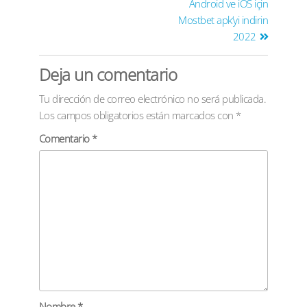
Android ve iOS için
Mostbet apk’yi indirin
2022
Deja un comentario
Tu dirección de correo electrónico no será publicada.
Los campos obligatorios están marcados con
*
Comentario
*
Nombre
*