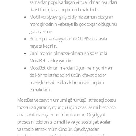
zamanlar populyarlaşan virtual idman oyunları
da istifadəçilərə təqdim edilməkdədir.
Mobil versiyaya giriş etdiyiniz zaman dizaynın
mərc şirkətinin vebsaytı ilə çox oxşar olduğunu
görəcəksiniz.
Bütün pul əməliyyatları ilk CUPIS vasitəsilə
həyata keçirilir.
Canlı mərcin olmazsa-olmazı isə sözsüz ki
MostBet canlı yayımdır.
MostBet idman mərcləri üçün həm yeni həm
də köhnə istifadəçiləri üçün kifayət qədər
əlverişli hesab ediləcək bonuslar təqdim
etməkdədir.
MostBet vebsaytın ümumi görünüşü istifadəçi dostu
təəssüratı yaradır, oyunçu üçün əsas lazımi hissələrə
ana səhifədən çatmaq mümkündür. Qeydiyyat
prosesini telefonla, e-mail ilə və ya sosial şəbəkələr
vasitəsilə etmək mümkündür. Qeydiyyatdan