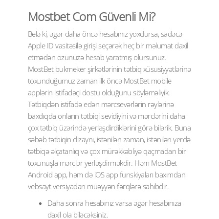
Mostbet Com Güvenli Mi?
Belə ki, əgər daha öncə hesabınız yoxdursa, sadəcə
Apple ID vasitəsilə girişi seçərək heç bir məlumat daxil
etmədən özünüzə hesab yaratmış olursunuz.
MostBet bukmeker şirkətlərinin tətbiq xüsusiyyətlərinə
toxunduğumuz zaman ilk öncə MostBet mobile
applərin istifadəçi dostu olduğunu söyləməliyik.
Tətbiqdən istifadə edən mərcsevərlərin rəylərinə
baxdıqda onların tətbiqi sevidiyini və mərclərini daha
çox tətbiq üzərində yerləşdirdiklərini görə bilərik. Buna
səbəb tətbiqin dizaynı, istənilən zaman, istənilən yerdə
tətbiqə əlçatanlıq və çox mürəkkəbliyə qaçmadan bir
toxunuşla mərclər yerləşdirməkdir. Həm MostBet
Android app, həm də iOS app funskiyaları baxımdan
vebsayt versiyadan müəyyən fərqlərə sahibdir.
Daha sonra hesabınız varsa əgər hesabınıza
daxil ola biləcəksiniz.