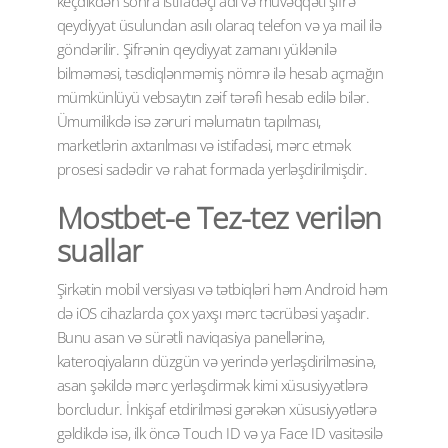
keçdikdən sonra istifadəçi adı və müvəqqəti şifrə
qeydiyyat üsulundan asılı olaraq telefon və ya mail ilə
göndərilir. Şifrənin qeydiyyat zamanı yüklənilə
bilməməsi, təsdiqlənməmiş nömrə ilə hesab açmağın
mümkünlüyü vebsaytın zəif tərəfi hesab edilə bilər.
Ümumilikdə isə zəruri məlumatın tapılması,
marketlərin axtarılması və istifadəsi, mərc etmək
prosesi sadədir və rahat formada yerləşdirilmişdir.
Mostbet-e Tez-tez verilən
suallar
Şirkətin mobil versiyası və tətbiqləri həm Android həm
də iOS cihazlarda çox yaxşı mərc təcrübəsi yaşadır.
Bunu asan və sürətli naviqasiya panellərinə,
kateroqiyaların düzgün və yerində yerləşdirilməsinə,
asan şəkildə mərc yerləşdirmək kimi xüsusiyyətlərə
borcludur. İnkişaf etdirilməsi gərəkən xüsusiyyətlərə
gəldikdə isə, ilk öncə Touch ID və ya Face ID vasitəsilə