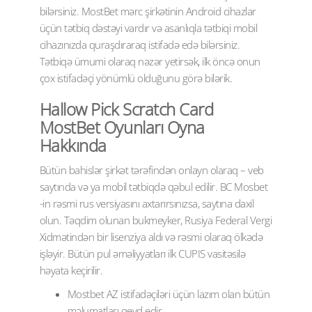
bilərsiniz. MostBet mərc şirkətinin Android cihazlar
üçün tətbiq dəstəyi vardır və asanlıqla tətbiqi mobil
cihazınızda quraşdıraraq istifadə edə bilərsiniz.
Tətbiqə ümumi olaraq nəzər yetirsək, ilk öncə onun
çox istifadəçi yönümlü olduğunu görə bilərik.
Hallow Pick Scratch Card
MostBet Oyunları Oyna
Hakkında
Bütün bahislər şirkət tərəfindən onlayn olaraq – veb
saytında və ya mobil tətbiqdə qəbul edilir. BC Mosbet
-in rəsmi rus versiyasını axtarırsınızsa, saytına daxil
olun. Təqdim olunan bukmeyker, Rusiya Federal Vergi
Xidmətindən bir lisenziya aldı və rəsmi olaraq ölkədə
işləyir. Bütün pul əməliyyatları ilk CUPIS vasitəsilə
həyata keçirilir.
Mostbet AZ istifadəçiləri üçün lazım olan bütün
məlumatları qeyd edir.