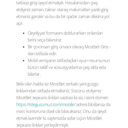
tətbiqə girişi qeyd etməliyik. Hesabınızdan çıxış
etdiyiniz zaman, təkrar olaraq məlumatları yazıb giriş
etməniz gərəkir və bu da bir qədər zaman itkisinə yol
açır.
Qeydiyyat formasını doldurarkən onlardan
birini seçə bilərsiniz.
Bir çox insan giriş ünvanı olaraq Mostbet Giris -
dən istifadə edir.
Mobil versiyanın istifadəçiləri oyun resursunun
bütün təklif və xüsusiyyətlərinə çıxış əldə edə
bilərlər.
Belə olan halda siz MostBet zerkalo yəni güzgü
linklərindən istifadə etməlisiniz. Sözünü etdiyimiz
MostBet зеркало linkləri vasitəsi ilə siz, rəsmi domen
https://istegucumuz.com/mobile/
adresi bloklansa da
mərc kontoruna daxil ola biləcəksiniz. Onu da qeyd
etmək lazımdır ki, saytımızda sizlər üçün MostBet
зеркало linkləri yerləşdirmişik.