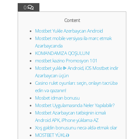
0
Content
Mostbet Yukle Azerbaycan Android
Mostbet mobile versiyası ilə mərc etmək
Azərbaycanda
KOMANDAMIZA QOŞULUN!
mostbet kazino Promosyon 101
Mostbet yukle ᐈ Android, iOS Mostbet indir
Azərbaycan üçün
Casino rulet oyunları: seçin, onlayn təcrübə
edin və qazanın!
Mosbet idman bonusu
Mostbet Uygulamasında Neler Yapılabilir?
Mostbet Azərbaycan tətbiqinin icmalı
Android APK, iPhone yükləmə AZ
Xoş gəldin bonusunu necə əldə etmək olar
MOSTBET YÜKLƏ