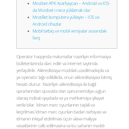
Mostbet APK Azərbaycan – Android və IOS-
da Mostbet-i necə yükləmək olar
MostBet kompüterə yükləyin – IOS və
Android cihazlar
Mobil tətbiq və mobil versiyalar arasındakı
fərq
Operator haqqında məlumatlar nazirliyin informasiya
bülletenlərində dərc edilir və internet saytında
yerləşdirilir. Akkreditasiya müddəti uzadılmadıqda və
ya operator ləğv edildikdə, onun akkreditasiyası bitmiş
hesab olunur. Nazirliyin akkreditasiya ilə bağlı
qərarlarından qüvvədə olan qanunvericiliyə uyğun
olaraq inzibati qaydada və ya məhkəməyə şikayət
verilə bilər. İdman mərc oyunlarının təşkili və
keçirilməsi İdman mərc oyunları bədən tərbiyəsi və
idmanın inkişaf etdirilməsi üçün əlavə maliyyə
vəsaitlərinin cəlb edilməsinə və bu sahənin maddi-