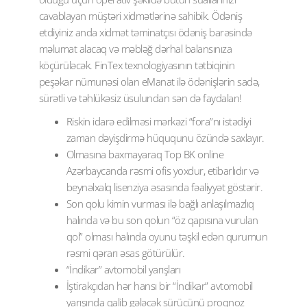
cavablayan müştəri xidmətlərinə sahibik. Ödəniş
etdiyiniz anda xidmət təminatçısı ödəniş barəsində
məlumat alacaq və məbləğ dərhal balansınıza
köçürüləcək. FinTex texnologiyasının tətbiqinin
peşəkar nümunəsi olan eManat ilə ödənişlərin sadə,
sürətli və təhlükəsiz üsulundan sən də faydalan!
Riskin idarə edilməsi mərkəzi “fora”nı istədiyi
zaman dəyişdirmə hüququnu özündə saxlayır.
Olmasına baxmayaraq Top BK online
Azərbaycanda rəsmi ofis yoxdur, etibarlıdır və
beynəlxalq lisenziya əsasında fəaliyyət göstərir.
Son qolu kimin vurması ilə bağlı anlaşılmazlıq
halında və bu son qolun “öz qapısına vurulan
qol” olması halında oyunu təşkil edən qurumun
rəsmi qərarı əsas götürülür.
“İndikar” avtomobil yarışları
İştirakçıdan hər hansı bir “İndikar” avtomobil
yarışında qalib gələcək sürücünü proqnoz