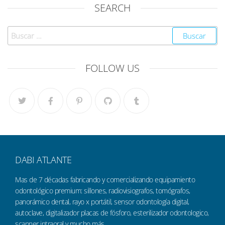
SEARCH
FOLLOW US
DABI ATLANTE
Mas de 7 décadas fabricando y comercializando equipamiento
odontológico premium: sillones, radiovisiografos, tomógrafos,
panorámico dental, rayo x portátil, sensor odontología digital,
autoclave, digitalizador placas de fósforo, esterilizador odontologico,
scanner intraoral y mucho más.