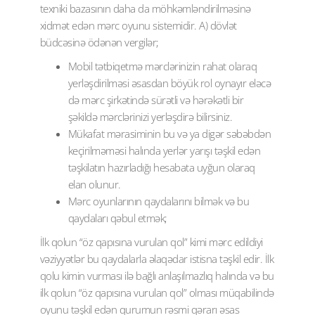
texniki bazasının daha da möhkəmləndirilməsinə
xidmət edən mərc oyunu sistemidir. A) dövlət
büdcəsinə ödənən vergilər;
Mobil tətbiqetmə mərclərinizin rahat olaraq
yerləşdirilməsi əsasdan böyük rol oynayır eləcə
də mərc şirkətində sürətli və hərəkətli bir
şəkildə mərclərinizi yerləşdirə bilirsiniz.
Mükafat mərasiminin bu və ya digər səbəbdən
keçirilməməsi halında yerlər yarışı təşkil edən
təşkilatın hazırladığı hesabata uyğun olaraq
elan olunur.
Mərc oyunlarının qaydalarını bilmək və bu
qaydaları qəbul etmək;
İlk qolun “öz qapısına vurulan qol” kimi mərc edildiyi
vəziyyətlər bu qaydalarla əlaqədar istisna təşkil edir. İlk
qolu kimin vurması ilə bağlı anlaşılmazlıq halında və bu
ilk qolun “öz qapısına vurulan qol” olması müqabilində
oyunu təşkil edən qurumun rəsmi qərarı əsas