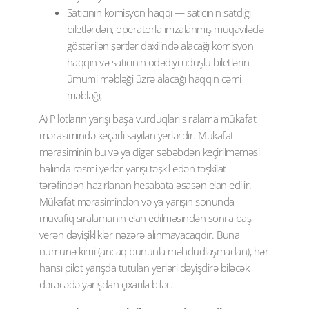
Satıcının komisyon haqqı — satıcının satdığı
biletlərdən, operatorla imzalanmış müqavilədə
göstərilən şərtlər daxilində alacağı komisyon
haqqın və satıcının ödədiyi uduşlu biletlərin
ümumi məbləği üzrə alacağı haqqın cəmi
məbləği;
A) Pilotların yarışı başa vurduqları sıralama mükafat
mərasimində keçərli sayılan yerlərdir. Mükafat
mərasiminin bu və ya digər səbəbdən keçirilməməsi
halında rəsmi yerlər yarışı təşkil edən təşkilat
tərəfindən hazırlanan hesabata əsasən elan edilir.
Mükafat mərasimindən və ya yarışın sonunda
müvafiq sıralamanın elan edilməsindən sonra baş
verən dəyişikliklər nəzərə alınmayacaqdır. Buna
nümunə kimi (ancaq bununla məhdudlaşmadan), hər
hansı pilot yarışda tutulan yerləri dəyişdirə biləcək
dərəcədə yarışdan çıxarıla bilər.