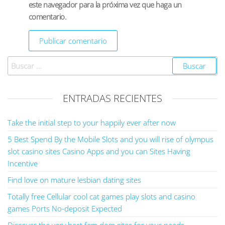
este navegador para la próxima vez que haga un
comentario.
ENTRADAS RECIENTES
Take the initial step to your happily ever after now
5 Best Spend By the Mobile Slots and you will rise of olympus
slot casino sites Casino Apps and you can Sites Having
Incentive
Find love on mature lesbian dating sites
Totally free Cellular cool cat games play slots and casino
games Ports No-deposit Expected