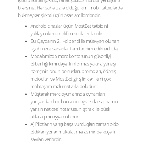
işlədib sürətli şəkildə, rahat şəkildə mərclər yerləşdirə
bilərsiniz. Hər sahə üzrə olduğu kimi mobil tətbiqlərdə
bukmeyker şirkəti üçün əsas amillərdəndir.
Android cihazlar üçün MostBet tətbiqini
yükləyin iki müxtəlif metodla edilə bilir.
Bu Qaydanın 2.1-ci bəndi ilə müəyyən olunan
siyahı üzrə sənədlər tam təqdim edilmədikdə;
Məqaləmizdə mərc kontorunun güvənliyi,
etibarlılığı kimi dəyərli informasiyalarla yanaşı
həmçinin onun bonusları, promoları, ödəniş
metodları və MostBet giriş linkləri kimi çox
möhtəşəm məlumatlarla doludur.
Müştərək mərc oyunlarında oynanılan
yarışlardan hər hansı biri ləğv edilərsə, həmin
yarışın nəticəsi notariusun iştirakı ilə püşk
atılaraq müəyyən olunur.
A) Pilotların yarışı başa vurduqları zaman əldə
etdikləri yerlər mükafat mərasimində keçərli
sayılan yerlərdir.