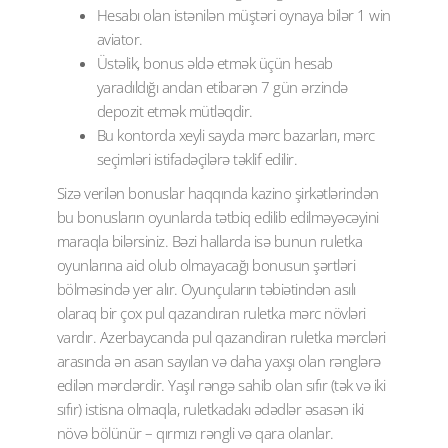
Hesabı olan istənilən müştəri oynaya bilər 1 win
aviator.
Üstəlik, bonus əldə etmək üçün hesab
yaradıldığı andan etibarən 7 gün ərzində
depozit etmək mütləqdir.
Bu kontorda xeyli sayda mərc bazarları, mərc
seçimləri istifadəçilərə təklif edilir.
Sizə verilən bonuslar haqqında kazino şirkətlərindən
bu bonusların oyunlarda tətbiq edilib edilməyəcəyini
maraqla bilərsiniz. Bəzi hallarda isə bunun ruletka
oyunlarına aid olub olmayacağı bonusun şərtləri
bölməsində yer alır. Oyunçuların təbiətindən asılı
olaraq bir çox pul qazandıran ruletka mərc növləri
vardır. Azerbaycanda pul qazandiran ruletka mərcləri
arasında ən asan sayılan və daha yaxşı olan rənglərə
edilən mərclərdir. Yaşıl rəngə sahib olan sıfır (tək və iki
sıfır) istisna olmaqla, ruletkadakı ədədlər əsasən iki
növə bölünür – qırmızı rəngli və qara olanlar.