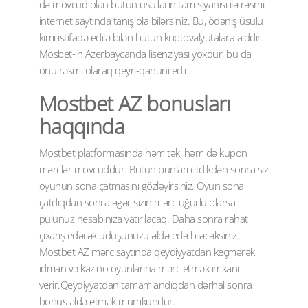
də mövcud olan bütün üsulların tam siyahısı ilə rəsmi
internet saytında tanış ola bilərsiniz. Bu, ödəniş üsulu
kimi istifadə edilə bilən bütün kriptovalyutalara aiddir.
Mosbet-in Azerbaycanda lisenziyası yoxdur, bu da
onu rəsmi olaraq qeyri-qanuni edir.
Mostbet AZ bonusları
haqqında
Mostbet platformasında həm tək, həm də kupon
mərclər mövcuddur. Bütün bunları etdikdən sonra siz
oyunun sona çatmasını gözləyirsiniz. Oyun sona
çatdıqdan sonra əgər sizin mərc uğurlu olarsa
pulunuz hesabınıza yatırılacaq. Daha sonra rahat
çıxarış edərək uduşunuzu əldə edə biləcəksiniz.
Mostbet AZ mərc saytında qeydiyyatdan keçmərək
idman və kazino oyunlarına mərc etmək imkanı
verir.Qeydiyyatdan tamamlandıqdan dərhal sonra
bonus əldə etmək mümkündür.