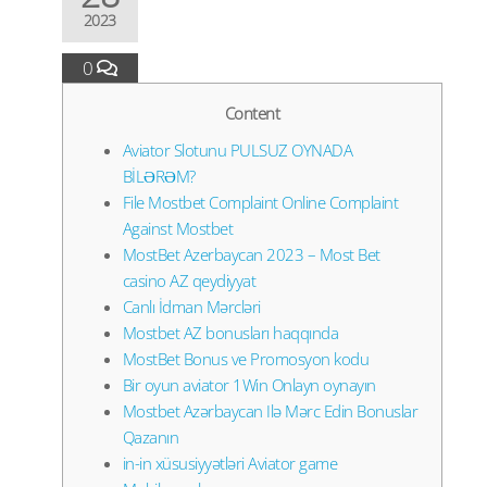
2023
0
Content
Aviator Slotunu PULSUZ OYNADA
BİLƏRƏM?
File Mostbet Complaint Online Complaint
Against Mostbet
MostBet Azerbaycan 2023 – Most Bet
casino AZ qeydiyyat
Canlı İdman Mərcləri
Mostbet AZ bonusları haqqında
MostBet Bonus ve Promosyon kodu
Bir oyun aviator 1Win Onlayn oynayın
Mostbet Azərbaycan Ilə Mərc Edin Bonuslar
Qazanın
in-in xüsusiyyətləri Aviator game