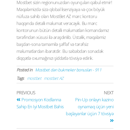
Mostbet sizin regionunuzdan oyunçuları qəbul etmir!
Məqaləmizdə sizə qlobal lisenziyaya və çox böyük
nüfuza sahib olan MostBet AZ mərc kontoru
haqqında detallı məlumat verəcəyik. Bu mərc
kontorunun bütün detallı məlumatları komandamız
tərəfindən xüsusi ilə araşdırılıb. Üstəlik, məqaləmiz
başdan-sona tamamilə şəffaf və tərəfsiz
məlumatlardan ibarətdir. Bu səbəbdən sonadək
diqqətlə oxumağınızı şiddətlə tövsiyə edirik.
Posted in
Mostbet dən bukmeker bonusları - 911
Tags
mostbet
mostbet AZ
PREVIOUS
NEXT
Promosyon Kodlarına
Pin-Up onlayn kazino
Sahip En Iyi Mostbet Bahis
oynamaq üçün yeni
başlayanlar üçün 7 tövsiyə