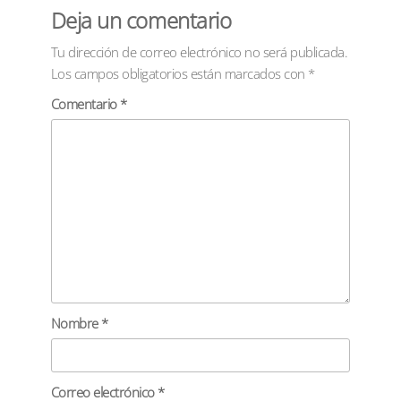
Deja un comentario
Tu dirección de correo electrónico no será publicada.
Los campos obligatorios están marcados con
*
Comentario
*
Nombre
*
Correo electrónico
*