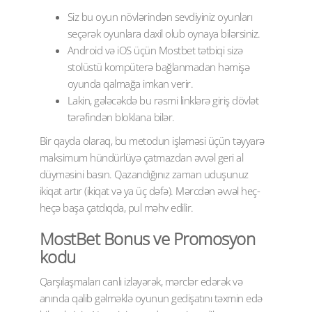
Siz bu oyun növlərindən sevdiyiniz oyunları
seçərək oyunlara daxil olub oynaya bilərsiniz.
Android və iOS üçün Mostbet tətbiqi sizə
stolüstü kompüterə bağlanmadan həmişə
oyunda qalmağa imkan verir.
Lakin, gələcəkdə bu rəsmi linklərə giriş dövlət
tərəfindən bloklana bilər.
Bir qayda olaraq, bu metodun işləməsi üçün təyyarə
maksimum hündürlüyə çatmazdan əvvəl geri al
düyməsini basın. Qazandığınız zaman uduşunuz
ikiqat artır (ikiqat və ya üç dəfə). Mərcdən əvvəl heç-
heçə başa çatdıqda, pul məhv edilir.
MostBet Bonus ve Promosyon
kodu
Qarşılaşmaları canlı izləyərək, mərclər edərək və
anında qalib gəlməklə oyunun gedişatını təxmin edə