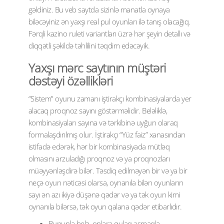
gəldiniz. Bu veb saytda sizinlə manatla oynaya
biləcəyiniz ən yaxşı real pul oyunları ilə tanış olacağıq.
Fərqli kazino ruleti variantları üzrə hər şeyin detallı və
diqqətli şəkildə təhlilini təqdim edəcəyik.
Yaxşı mərc saytının müştəri
dəstəyi özəllikləri
“Sistem” oyunu zamanı iştirakçı kombinasiyalarda yer
alacaq proqnoz sayını göstərməlidir. Beləliklə,
kombinasiyaları sayına və tərkibinə uyğun olaraq
formalaşdırılmış olur. İştirakçı “Yüz faiz” xanasından
istifadə edərək, hər bir kombinasiyada mütləq
olmasını arzuladığı proqnoz və ya proqnozları
müəyyənləşdirə bilər. Təsdiq edilməyən bir və ya bir
neçə oyun nəticəsi olarsa, oynanıla bilən oyunların
sayı ən azı ikiyə düşənə qədər və ya tək oyun kimi
oynanıla bilərsə, tək oyun qalana qədər etibarlıdır.
Bununla belə, onlara qulaq asmaqla,