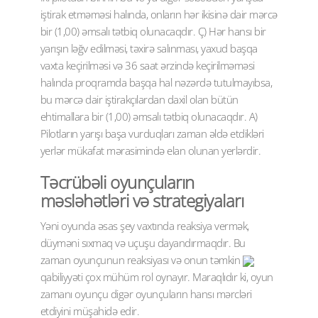
iştirak etməməsi halında, onların hər ikisinə dair mərcə
bir (1,00) əmsalı tətbiq olunacaqdır. Ç) Hər hansı bir
yarışın ləğv edilməsi, təxirə salınması, yaxud başqa
vaxta keçirilməsi və 36 saat ərzində keçirilməməsi
halında proqramda başqa hal nəzərdə tutulmayıbsa,
bu mərcə dair iştirakçılardan daxil olan bütün
ehtimallara bir (1,00) əmsalı tətbiq olunacaqdır. A)
Pilotların yarışı başa vurduqları zaman əldə etdikləri
yerlər mükafat mərasimində elan olunan yerlərdir.
Təcrübəli oyunçuların
məsləhətləri və strategiyaları
Yəni oyunda əsas şey vaxtında reaksiya vermək,
düyməni sıxmaq və uçuşu dayandırmaqdır. Bu
zaman oyunçunun reaksiyası və onun təmkin
qabiliyyəti çox mühüm rol oynayır. Maraqlıdır ki, oyun
zamanı oyunçu digər oyunçuların hansı mərcləri
etdiyini müşahidə edir.