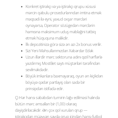
Konkret iştirakçı və ya iştirakçı qrupu xüsusi
mərcin qəbulu prosedurlarından imtina etmək
məqsədi ilə eyni, yaxud oxşar mərcləri
oynayarsa, Operator sözügedən mərclərin
hamısına maksimum uduş məbləğini tətbiq
etmək hüququna malikdir.
İlk depozitinizə görə sizə ən azı 2x bonus verilir.
Sizi Yeni Məhsullarımızdan Xəbərdar Edək
Uzun illərdir mərc sektoruna adını qızıl hərflərlə
yazdırmış MostBet saytı müştəriləri tərəfindən
sevilməkdədir.
Böyük imkanlara baxmayaraq, oyun ən kiçikdən
böyüyə qədər partlayış olan sadə bir
prinsipdən istifadə edir.
Ç) Hər hansı səbəbdən turnirin ləğv edilməsi halında
bütün mərc əmsalları bir (1,00) olaraq
dəyişdiriləcəkdir. Ən çox qol vurulan qrup —
iştirakçıdan müəyyən sayda qrup içindən hansı futbol