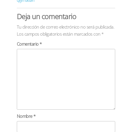
qiymətləri
Deja un comentario
Tu dirección de correo electrónico no será publicada.
Los campos obligatorios están marcados con
*
Comentario
*
Nombre
*