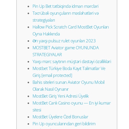
Pin Up Bet tətbiqində idman mərcləri
Təcrübəli oyunçuların məsləhətləri və
strategiyaları
Hallow Pick Scratch Card MostBet Oyunları
Oyna Hakkında
Ən yaxşı pulsuz rulet oyunları 2023
MOSTBET Aviator game OYUNUNDA
STRATEGIYALAR
Yaxşı mərc saytının müştəri dəstəyi özəllikləri
Mostbet Türkiye Boda Kayıt Talimatlar Ve
Giriş [email protected]
Bahis siteleri sunan Aviator Oyunu Mobil
Olarak Nasıl Oynanır
MostBet Giriş Yeni Adresi Üyelik
MostBet Canlı Casino oyunu — En iyi kumar
sitesi
MostBet Üyelere Özel Bonuslar
Pin Up oyuncularından geri bildirim