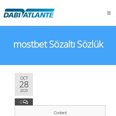
mostbet Sözaltı Sözlük
OCT
28
2023
0
Content