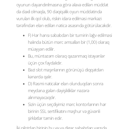
oyunun dayandırılmasına görə əlavə edilən müddət
də daxil olmaqla, 90 dəqiqəlik oyun müddətində
vurulan ilk qol olub, riskin idarə edilməsi mərkəzi
tərəfindən elan edilən nəticə əsasında götürüləcəkdir.
F) Hər hansı səbəbdən bir turnirin ləğv edilməsi
halında bütün mərc əmsalları bir (1,00) olaraq
müəyyən edilir.
Bu, müntəzəm olaraq qazanmaq istəyənlər
üçün çox faydalıdır.
Bəzi slot maşınlarının görünüşü diqqətdən
kənarda qalır.
D) Rəsmi nəticələr elan olunduqdan sonra
meydana gələn dəyişikliklər nəzərə
alınmayacaqdır.
Sizin üçün seçdiyimiz mərc kontorlarının hər
birinin SSL sertifikatını məşhur və güvənli
şirklətlər təmin edir.
İki pilotdan birinin bu və ya digər səbəbdən yarışda