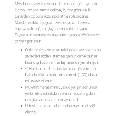
Mostbet onlayn kazinosunda real pul üçün oynanılır.
Demo versiyası təmin edilməyib, ona görə də ilk
turlardan öz pulunuzu riskə atmalı olacaqsınız.
Mərclər reaktiv uçuşdan əvvəl qoyulur. Təyyarə
havaya qalxmağa başlayan kimi bahis dayanır.
Təyyarənin yanında oyunçu dırmaşdıqca böyüyən bir
çarpan görünür.
Online rulet xidmətləri təklif edən kazinoların bu
sənədləri sizdən istəməsi qanunidir və bunlar
kazino şirkətlərinin razılaşmasında yer almışdır.
Ç) Hər hansı səbəbdən turnirin ləğv edilməsi
halında bütün mərc əmsalları bir (1,00) olaraq
müəyyən olunur.
Mükafat mərasiminin, yaxud yarışın sonunda
yerlər elan edildikdən sonra meydana gələn
dəyişikliklər nəzərə alınmayacaqdır.
Uduşlar sabit əmsala vurulan mərc məbləği
olacaq.