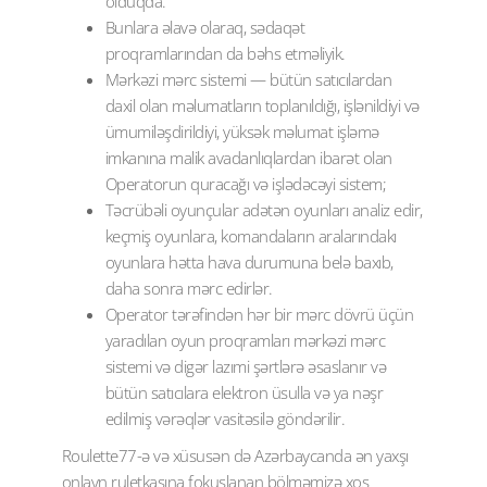
olduqda.
Bunlara əlavə olaraq, sədaqət
proqramlarından da bəhs etməliyik.
Mərkəzi mərc sistemi — bütün satıcılardan
daxil olan məlumatların toplanıldığı, işlənildiyi və
ümumiləşdirildiyi, yüksək məlumat işləmə
imkanına malik avadanlıqlardan ibarət olan
Operatorun quracağı və işlədəcəyi sistem;
Təcrübəli oyunçular adətən oyunları analiz edir,
keçmiş oyunlara, komandaların aralarındakı
oyunlara hətta hava durumuna belə baxıb,
daha sonra mərc edirlər.
Operator tərəfindən hər bir mərc dövrü üçün
yaradılan oyun proqramları mərkəzi mərc
sistemi və digər lazımi şərtlərə əsaslanır və
bütün satıcılara elektron üsulla və ya nəşr
edilmiş vərəqlər vasitəsilə göndərilir.
Roulette77-ə və xüsusən də Azərbaycanda ən yaxşı
onlayn ruletkasına fokuslanan bölməmizə xoş