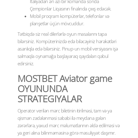
İtaliyadan ən azı bir komanda sonda
Çempionlar Liqasının finalında çıxış edəcək.
Mobil proqram kompüterlər, telefonlar və
planşetlər üçün mövcuddur.
Tətbiqdə siz real dilerlərlə oyun masalarını tapa
bilərsiniz. Kompüterinizdə edə biləcəyiniz hərəkətləri
asanlıqla edə bilərsiniz. Pinup-un mobil versiyasını işə
salmaqla oynamağa başlayaraq qaydaları qəbul
edirsiniz.
MOSTBET Aviator game
OYUNUNDA
STRATEGIYALAR
Operator verilən mərc biletinin itirilməsi, tam və ya
qismən zədələnməsi səbəbi ilə meydana gələn
zərərlərə, yaxud mərc məlumatlarının əldə edilməsi və
ya geri alına bilinməməsinə görə məsuliyyət daşımır.