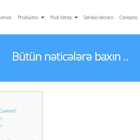
somos
Productos
Post Venta
Servicio técnico
Contacto
Bütün nəticələrə baxın ..
Casinos?
ın
n