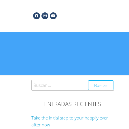
ENTRADAS RECIENTES
Take the initial step to your happily ever
after now