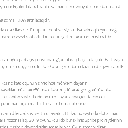
yyatın inkişafındakı böhranlar və mənfi tendensiyalar barədə narahat
ha sonra 100% artırılacaqdır.
qla edə bilərsiniz. Pinup-un mobil versiyasını işə salmaqla oynamağa
lamazdan əvvəl rəhbərlikdən bütün şərtləri oxumaq məsləhətdir.
 doğru partlayış prinsipinə uyğun olaraq həyata keçirilir. Partlayışın
ri ilə müəyyən edilir. Nə 0 olan geri ödəmə faizi, nə də qeyri-sabitlik
n kazino kataloqunun zirvəsində möhkəm dayanır.
əsaitlər mükafatı x50 mərc ilə sürüşdürərək geri götürülə bilər.
 istənilən vaxtında idman mərc oyunlarına çıxışı təmin edir.
azanmaq üçün real bir fürsət əldə edə bilərsiniz.
canlı dilerləxüsusi yer tutur aviator. Bir kazino saytında slot açmaq
ara nəzər salaq. 2019 oyunu -cu ildə buraxılmış Spribe provayderinin
arda uçuşların dayandırıldığı əmsallar var. Oyun zamanı digər