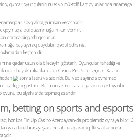
Kazino, qumar oyunçularını rulet və müxtəlif kart oyunlarında sınamağa
oynamaqdan zövq almağa imkan verəcəkdir.
ərc qoymaqla pul qazanmağa imkan vermir.
 son dərəcə diqqətlə qorunur.
namağa başlayaraq qaydaları qəbul edirsiniz.
 yoxlamadan keçməlidir.
ı nə qədər uzun ola biləcəyini göstərir. Oyunçular rahatlığı və
k üçün böyük imkanlar üçün Casino PinUp -u seçirlər. Kazino,
ldıqdan
sonra lisenziyalaşdırıldı. Bu, veb saytında oynamaq
ə etibarlılığını göstərir. Bu, müntəzəm olaraq qazanmaq istəyənlər
Up oyunu bu siyahılarda tapmaq asandır.
am, betting on sports and esports
araq, hər kəs Pin Up Casino Azerbaycan-da problemsiz oynaya bilər. 6
ən yararlana biləcəyi şəxsi hesabına aparacaq. İlk saat ərzində
caqdır.