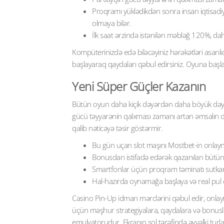
Proqramı yüklədikdən sonra insan iqtisadi
olmaya bilər.
İlk saat ərzində istənilən məbləğ 120%, da
Kompüterinizdə edə biləcəyiniz hərəkətləri asanlı
başlayaraq qaydaları qəbul edirsiniz. Oyuna baş
Yeni Süper Güçler Kazanın
Bütün oyun daha kiçik dəyərdən daha böyük dəyərə
gücü təyyarənin qalxması zamanı artan əmsalın dəyə
qalib nəticəyə təsir göstərmir.
Bu gün uçan slot maşını Mostbet-in onlay
Bonusdan istifadə edərək qazanılan bütün v
Smartfonlar üçün proqram təminatı sutkanın
Hal-hazırda oynamağa başlaya və real pul q
Casino Pin-Up idman mərclərini qəbul edir, onlayn 
üçün məşhur strategiyalara, qaydalara və bonusl
emulyatorudur. Ekranın sol tərəfində əvvəlki turl