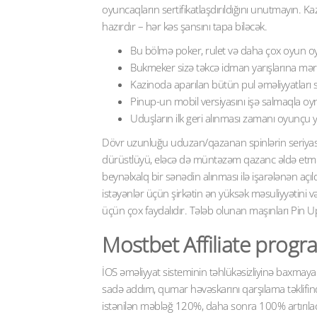
oyuncaqların sertifikatlaşdırıldığını unutmayın. 
hazırdır – hər kəs şansını tapa biləcək.
Bu bölmə poker, rulet və daha çox oyun 
Bukmeker sizə təkcə idman yarışlarına m
Kazinoda aparılan bütün pul əməliyyatları
Pinup-un mobil versiyasını işə salmaqla oy
Uduşların ilk geri alınması zamanı oyunçu
Dövr uzunluğu uduzan/qazanan spinlərin seriyasın
dürüstlüyü, eləcə də müntəzəm qazanc əldə etmə
beynəlxalq bir sənədin alınması ilə işarələnən açı
istəyənlər üçün şirkətin ən yüksək məsuliyyətini v
üçün çox faydalıdır. Tələb olunan maşınları Pin 
Mostbet Affiliate progr
İOS əməliyyat sisteminin təhlükəsizliyinə baxmay
sadə addım, qumar həvəskarını qarşılama təklifind
istənilən məbləğ 120%, daha sonra 100% artırıla