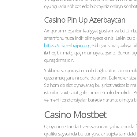
oyunçularla söhbət edə biləcəyiniz onlayn söhbət
Casino Pin Up Azerbaycan
Axı qurum neçə ildir fəaliyyət göstərir və bütün l
smartfonunuza indir bilməyəcəksiniz. Lakin bu o de
https://unazerbaijan.org
edib şansınızı yoxlaya 
ilə heç bir matçı qaçırmamayacaqsınız. Bunun ü
quraşdırmalıdır.
Yükləmə və quraşdırma ilə bağlı bütün lazımi məlu
qazanmaq şansını daha da artırır. Bukmeker siz
Siz həm də slot oynayaraq bu şirkət vasitəsilə mali
istənilən vaxt sabit gəlir təmin etmək deməkdir. 
və mənfi tendensiyalar barədə narahat olmaya bi
Casino Mostbet
O, oyunun standart versiyasından yalnız onunla fər
qrafika sayəsində bu cür yuvalar süjetə tam daldır