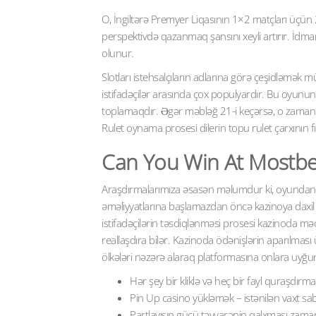
O, İngiltərə Premyer Liqasının 1×2 matçları üçün 
perspektivdə qazanmaq şansını xeyli artırır. İdman
olunur.
Slotları istehsalçıların adlarına görə çeşidləmək 
istifadəçilər arasında çox populyardır. Bu oyu
toplamaqdır. Əgər məbləğ 21-i keçərsə, o zaman isti
Rulet oynama prosesi dilerin topu rulet çarxının 
Can You Win At Mostbe
Araşdırmalarımıza əsasən məlumdur ki, oyundan m
əməliyyatlarına başlamazdan öncə kazinoya daxil 
istifadəçilərin təsdiqlənməsi prosesi kazinoda məcb
reallaşdıra bilər. Kazinoda ödənişlərin aparılması
ölkələri nəzərə alaraq platformasına onlara uyğun 
Hər şey bir kliklə və heç bir fayl quraşdırma
Pin Up casino yükləmək – istənilən vaxt sa
Partlayışın gücü təyyarənin qalxması zamanı