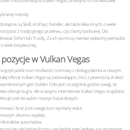
lusów i minusów kasyna Vulkan Vegas, że kasyno to ma właściwie
 wybranej metody.
tępne są Skrill, ecoPayz, Neteller, ale także kilka innych, o wiele
orzystać z tradycyjnego przelewu, czy z karty bankowej. Dla
ować Sofort lub Trustly. Za ich pomocą również wpłacimy pieniądze
o wiele bezpieczniej.
ne pozycje w Vulkan Vegas
na język polski oraz możliwość rozmowy z obsługą klienta w naszym
ałej ofercie Vulkan Vegas są zadowalające, choć z pewnością znaleźć
mienionych gier Golden Colts jest szczególnie godne uwagi, ze
kie oferuje ta gra. Ale w kasyno internetowe Vulkan Vegas znajdziesz
re oferuje szeroki wybór maszyn hazardowych.
zejmować i brać pod uwagę kurs wymiany walut.
rwszym zleceniu wypłaty.
 miłośników automatów.
ozyt ten nie będzie liczony i nie będzie mieć wpływu na otrzymanie