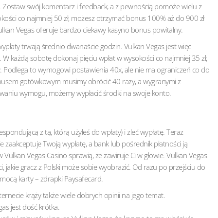
. Zostaw swój komentarz i feedback, a z pewnością pomoże wielu z
okości co najmniej 50 zł, możesz otrzymać bonus 100% aż do 900 zł
kan Vegas oferuje bardzo ciekawy kasyno bonus powitalny.
ypłaty trwają średnio dwanaście godzin. Vulkan Vegas jest więc
. W każdą sobotę dokonaj pięciu wpłat w wysokości co najmniej 35 zł,
. Podlega to wymogowi postawienia 40x, ale nie ma ograniczeń co do
onusem gotówkowym musimy obrócić 40 razy, a wygranymi z
owaniu wymogu, możemy wypłacić środki na swoje konto.
pondującą z tą, którą użyłeś do wpłaty) i zleć wypłatę. Teraz
ie zaakceptuje Twoją wypłatę, a bank lub pośrednik płatności ją
 w Vulkan Vegas Casino sprawią, że zawiruje Ci w głowie. Vulkan Vegas
i, jakie gracz z Polski może sobie wyobrazić. Od razu po przejściu do
mocą karty – zdrapki Paysafecard.
ternecie krąży także wiele dobrych opinii na jego temat.
as jest dość krótka.