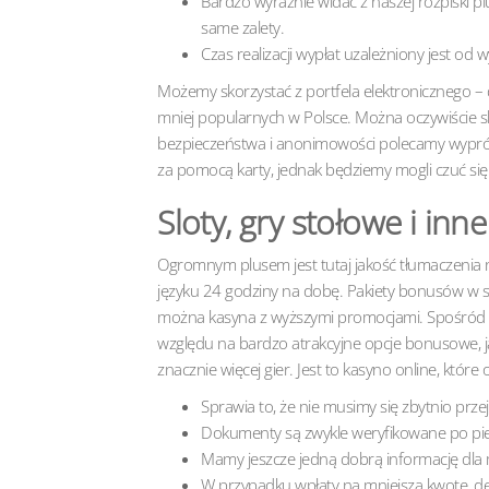
Bardzo wyraźnie widać z naszej rozpiski p
same zalety.
Czas realizacji wypłat uzależniony jest od
Możemy skorzystać z portfela elektronicznego – dos
mniej popularnych w Polsce. Można oczywiście sk
bezpieczeństwa i anonimowości polecamy wyprób
za pomocą karty, jednak będziemy mogli czuć się 
Sloty, gry stołowe i in
Ogromnym plusem jest tutaj jakość tłumaczenia 
języku 24 godziny na dobę. Pakiety bonusów w st
można kasyna z wyższymi promocjami. Spośród wy
względu na bardzo atrakcyjne opcje bonusowe, ja
znacznie więcej gier. Jest to kasyno online, któ
Sprawia to, że nie musimy się zbytnio pr
Dokumenty są zwykle weryfikowane po pie
Mamy jeszcze jedną dobrą informację dla
W przypadku wpłaty na mniejszą kwotę, dep