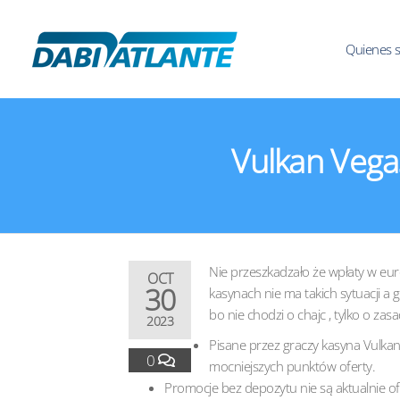
Quienes 
Vulkan Vega
Nie przeszkadzało że wpłaty w euro
OCT
30
kasynach nie ma takich sytuacji 
bo nie chodzi o chajc , tylko o zasa
2023
Pisane przez graczy kasyna Vulka
0
mocniejszych punktów oferty.
Promocje bez depozytu nie są aktualnie o