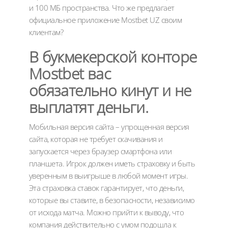
и 100 МБ пространства. Что же предлагает
официальное приложение Mostbet UZ своим
клиентам?
В букмекерской конторе
Mostbet вас
обязательно кинут и не
выплатят деньги.
Мобильная версия сайта – упрощенная версия
сайта, которая не требует скачивания и
запускается через браузер смартфона или
планшета. Игрок должен иметь страховку и быть
уверенным в выигрыше в любой момент игры.
Эта страховка ставок гарантирует, что деньги,
которые вы ставите, в безопасности, независимо
от исхода матча. Можно прийти к выводу, что
компания действительно с умом подошла к