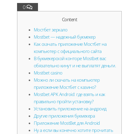
0
Content
Мостбет зеркало
Mostbet — надежный букмекер
Как скачать приложение Мостбет на
компьютер с официального сайта
В букмекерской конторе Mostbet вас
обязательно кинут и не выплатят деньги.
Mostbet casino
Можно ли скачать на компьютер
приложение Мостбет с казино?
Mostbet APK Android: где взять и как
правильно пройти установку?
Установить приложение на андроид
Другие приложения букмекера
Приложение MostBet для Android
Ну а если вы конечно хотите прочитать