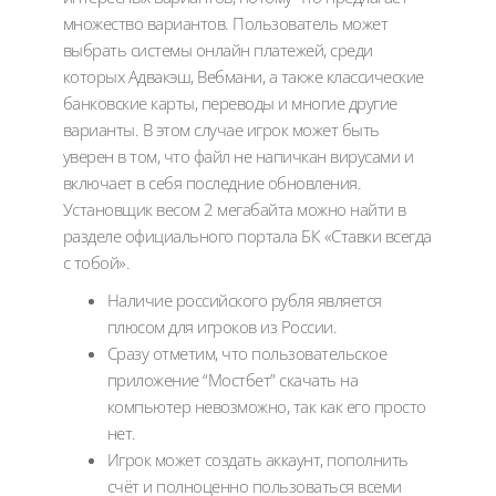
множество вариантов. Пользователь может
выбрать системы онлайн платежей, среди
которых Адвакэш, Вебмани, а также классические
банковские карты, переводы и многие другие
варианты. В этом случае игрок может быть
уверен в том, что файл не напичкан вирусами и
включает в себя последние обновления.
Установщик весом 2 мегабайта можно найти в
разделе официального портала БК «Ставки всегда
с тобой».
Наличие российского рубля является
плюсом для игроков из России.
Сразу отметим, что пользовательское
приложение “Мостбет” скачать на
компьютер невозможно, так как его просто
нет.
Игрок может создать аккаунт, пополнить
счёт и полноценно пользоваться всеми