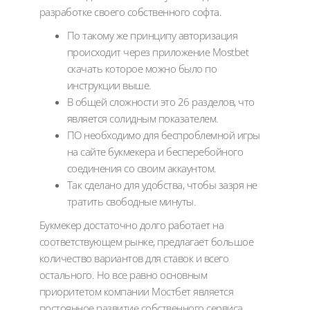
разработке своего собственного софта.
По такому же принципу авторизация
происходит через приложение Mostbet
скачать которое можно было по
инструкции выше.
В общей сложности это 26 разделов, что
является солидным показателем.
ПО необходимо для беспроблемной игры
на сайте букмекера и бесперебойного
соединения со своим аккаунтом.
Так сделано для удобства, чтобы зазря не
тратить свободные минуты.
Букмекер достаточно долго работает на
соответствующем рынке, предлагает большое
количество вариантов для ставок и всего
остального. Но все равно основным
приоритетом компании Мостбет является
постоянное развитие собственного сервиса,