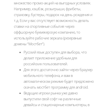
множество промо-акций на выгодных условиях.
Например, кэшбэк, розыгрыши, фрибеты,
страховку, бустеры, подарок на день рождения и
т.д. Если у вас отсутствует возможность делать
ставки на спортивные события через
оффшорную букмекерскую компанию, то
используйте рабочие зеркала (резервные
домены “Мостбет”).
Русский язык доступен для выбора, что
делает приложение удобным для
российских пользователей.
Для этого достаточно зайти через браузер
мобильного телефона, и вам в
автоматическом режиме будет предложено
скачать мостбет программу для android.
Ведущие игроки рынка уже давно
выпустили свой софт на различные
девайсы и стационарные компьютеры, в