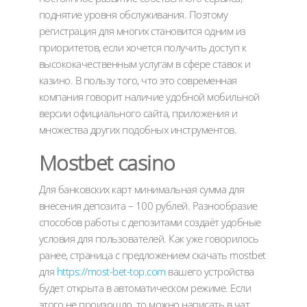
поднятие уровня обслуживания. Поэтому
регистрация для многих становится одним из
приоритетов, если хочется получить доступ к
высококачественным услугам в сфере ставок и
казино. В пользу того, что это современная
компания говорит наличие удобной мобильной
версии официального сайта, приложения и
множества других подобных инструментов.
Mostbet casino
Для банковских карт минимальная сумма для
внесения депозита – 100 рублей. Разнообразие
способов работы с депозитами создаёт удобные
условия для пользователей. Как уже говорилось
ранее, страница с предложением скачать mostbet
для
https://most-bet-top.com
вашего устройства
будет открыта в автоматическом режиме. Если
этого не произошло, то можно написать в чат