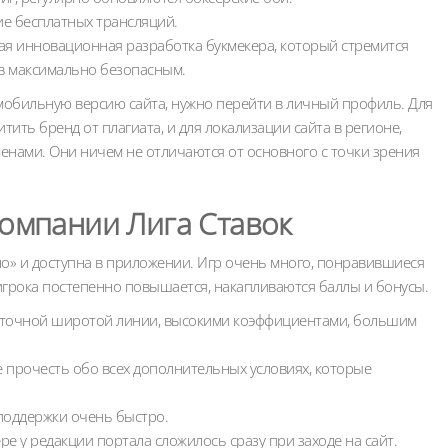
е бесплатных трансляций.
мая инновационная разработка букмекера, который стремится
тов максимально безопасным.
 мобильную версию сайта, нужно перейти в личный профиль. Для
тить бренд от плагиата, и для локализации сайта в регионе,
менами. Они ничем не отличаются от основного с точки зрения
компании Лига Ставок
но» и доступна в приложении. Игр очень много, понравившиеся
игрока постепенно повышается, накапливаются баллы и бонусы.
таточной широтой линии, высокими коэффициентами, большим
е прочесть обо всех дополнительных условиях, которые
оддержки очень быстро.
е у редакции портала сложилось сразу при заходе на сайт.