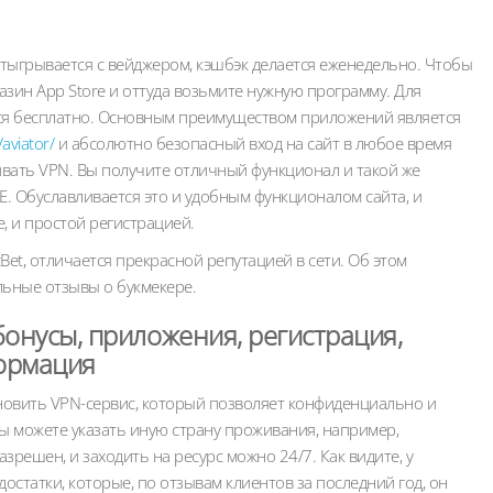
отыгрывается с вейджером, кэшбэк делается еженедельно. Чтобы
газин App Store и оттуда возьмите нужную программу. Для
тся бесплатно. Основным преимуществом приложений является
aviator/
и абсолютно безопасный вход на сайт в любое время
ивать VPN. Вы получите отличный функционал и такой же
. Обуславливается это и удобным функционалом сайта, и
, и простой регистрацией.
Bet, отличается прекрасной репутацией в сети. Об этом
ьные отзывы о букмекере.
бонусы, приложения, регистрация,
формация
ановить VPN-сервис, который позволяет конфиденциально и
Вы можете указать иную страну проживания, например,
зрешен, и заходить на ресурс можно 24/7. Как видите, у
остатки, которые, по отзывам клиентов за последний год, он