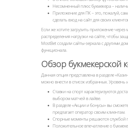
Несомненный плюс букмекера – наличи
Приложение для ПК – это, пожалуй, са
сделать вход на сайт для своих клиен
Если же хотите загрузить приложение через
распределения нагрузки на сайте, чтобы защи
MostBet создали сайты-зеркала с другими до
функционала.
Обзор букмекерской 
Данная опция представлена в разделе «Кази
можно внести в список избранных. Уровень 
Ставки на спорт характеризуются дос
выбором матчей в лайве.
В разделе «Акции и бонусы» вы сможет
предлагает оператор своим клиентам.
Спорные моменты решаются службой п
Положительное впечатление о букмекер