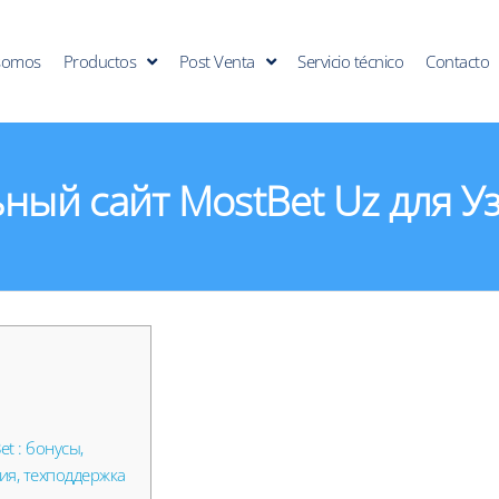
somos
Productos
Post Venta
Servicio técnico
Contacto
ый сайт MostBet Uz для У
t : бонусы,
ия, техподдержка