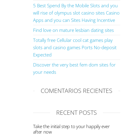
5 Best Spend By the Mobile Slots and you
will rise of olympus slot casino sites Casino
Apps and you can Sites Having Incentive
Find love on mature lesbian dating sites
Totally free Cellular cool cat games play
slots and casino games Ports No-deposit
Expected
Discover the very best fem dom sites for
your needs
COMENTARIOS RECIENTES
RECENT POSTS
Take the initial step to your happily ever
after now