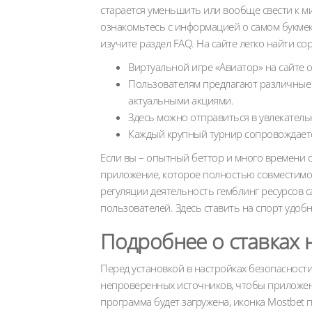
старается уменьшить или вообще свести к м
ознакомьтесь с информацией о самом букмек
изучите раздел FAQ. На сайте легко найти со
Виртуальной игре «Авиатор» на сайте 
Пользователям предлагают различные 
актуальными акциями.
Здесь можно отправиться в увлекатель
Каждый крупный турнир сопровождаетс
Если вы – опытный беттор и много времени о
приложение, которое полностью совместимо 
регуляции деятельность гемблинг ресурсов 
пользователей. Здесь ставить на спорт удобн
Подробнее о ставках 
Перед установкой в настройках безопасност
непроверенных источников, чтобы приложени
программа будет загружена, иконка Mostbet 