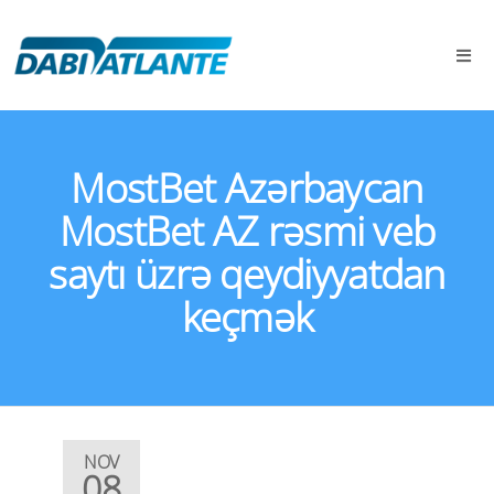
MostBet Azərbaycan
MostBet AZ rəsmi veb
saytı üzrə qeydiyyatdan
keçmək
NOV
08