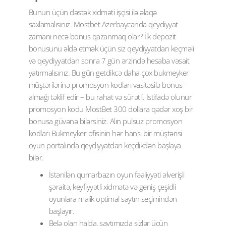
Bunun üçün dəstək xidməti işçisi ilə əlaqə
saxlamalısınız. Mostbet Azerbaycanda qeydiyyat
zamanı necə bonus qazanmaq olar? İlk depozit
bonusunu əldə etmək üçün siz qeydiyyatdan keçməli
və qeydiyyatdan sonra 7 gün ərzində hesaba vəsait
yatırmalısınız. Bu gün getdikcə daha çox bukmeyker
müştərilərinə promosyon kodları vasitəsilə bonus
almağı təklif edir – bu rahat və sürətli. Istifadə olunur
promosyon kodu MostBet 300 dollara qədər xoş bir
bonusa güvənə bilərsiniz. Alın pulsuz promosyon
kodları Bukmeyker ofisinin hər hansı bir müştərisi
oyun portalında qeydiyyatdan keçdikdən başlaya
bilər.
İstənilən qumarbazın oyun fəaliyyəti əlverişli
şəraitə, keyfiyyətli xidmətə və geniş çeşidli
oyunlara malik optimal saytın seçimindən
başlayır.
Belə olan halda, saytımızda sizlər üçün