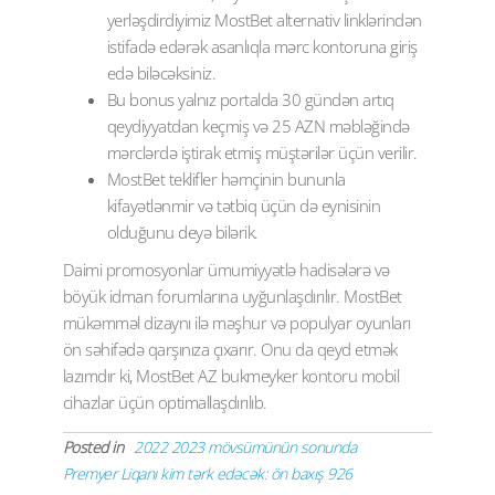
yerləşdirdiyimiz MostBet alternativ linklərindən
istifadə edərək asanlıqla mərc kontoruna giriş
edə biləcəksiniz.
Bu bonus yalnız portalda 30 gündən artıq
qeydiyyatdan keçmiş və 25 AZN məbləğində
mərclərdə iştirak etmiş müştərilər üçün verilir.
MostBet teklifler həmçinin bununla
kifayətlənmir və tətbiq üçün də eynisinin
olduğunu deyə bilərik.
Daimi promosyonlar ümumiyyətlə hadisələrə və
böyük idman forumlarına uyğunlaşdırılır. MostBet
mükəmməl dizaynı ilə məşhur və populyar oyunları
ön səhifədə qarşınıza çıxarır. Onu da qeyd etmək
lazımdır ki, MostBet AZ bukmeyker kontoru mobil
cihazlar üçün optimallaşdırılıb.
Posted in
2022 2023 mövsümünün sonunda
Premyer Liqanı kim tərk edəcək: ön baxış 926