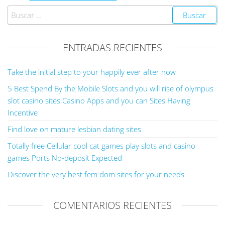
ENTRADAS RECIENTES
Take the initial step to your happily ever after now
5 Best Spend By the Mobile Slots and you will rise of olympus
slot casino sites Casino Apps and you can Sites Having
Incentive
Find love on mature lesbian dating sites
Totally free Cellular cool cat games play slots and casino
games Ports No-deposit Expected
Discover the very best fem dom sites for your needs
COMENTARIOS RECIENTES