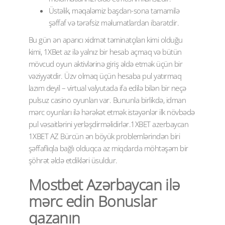
Üstəlik, məqaləmiz başdan-sona tamamilə
şəffaf və tərəfsiz məlumatlardan ibarətdir.
Bu gün ən aparıcı xidmət təminatçıları kimi olduğu
kimi, 1XBet az ilə yalnız bir hesab açmaq və bütün
mövcud oyun aktivlərinə giriş əldə etmək üçün bir
vəziyyətdir. Üzv olmaq üçün hesaba pul yatırmaq
lazım deyil – virtual valyutada ifa edilə bilən bir neçə
pulsuz casino oyunları var. Bununla birlikdə, idman
mərc oyunları ilə hərəkət etmək istəyənlər ilk növbədə
pul vəsaitlərini yerləşdirməlidirlər.1XBET azerbaycan
1XBET AZ Bürcün ən böyük problemlərindən biri
şəffaflıqla bağlı olduqca az miqdarda möhtəşəm bir
şöhrət əldə etdikləri üsuldur.
Mostbet Azərbaycan ilə
mərc edin Bonuslar
qazanın