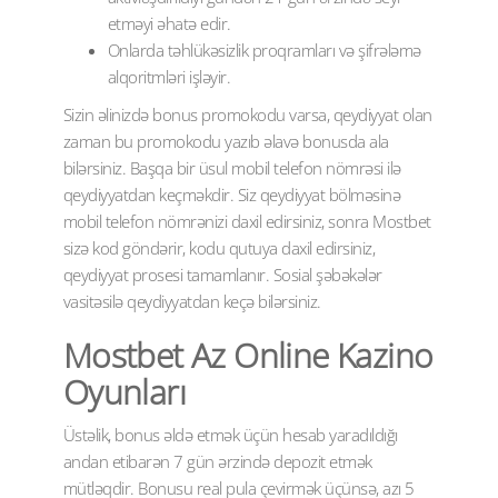
etməyi əhatə edir.
Onlarda təhlükəsizlik proqramları və şifrələmə
alqoritmləri işləyir.
Sizin əlinizdə bonus promokodu varsa, qeydiyyat olan
zaman bu promokodu yazıb əlavə bonusda ala
bilərsiniz. Başqa bir üsul mobil telefon nömrəsi ilə
qeydiyyatdan keçməkdir. Siz qeydiyyat bölməsinə
mobil telefon nömrənizi daxil edirsiniz, sonra Mostbet
sizə kod göndərir, kodu qutuya daxil edirsiniz,
qeydiyyat prosesi tamamlanır. Sosial şəbəkələr
vasitəsilə qeydiyyatdan keçə bilərsiniz.
Mostbet Az Online Kazino
Oyunları
Üstəlik, bonus əldə etmək üçün hesab yaradıldığı
andan etibarən 7 gün ərzində depozit etmək
mütləqdir. Bonusu real pula çevirmək üçünsə, azı 5