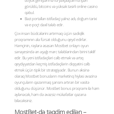
böyük genişlənmə və yaxşılaşdırma işləri
görüldü, bitcoins və yüksək təsirli online casino
qəbul.
Bəzi portalları istifadəçi yalnız adı, doğum tarixi
və e-poçt daxil tələb edir.
Çox insan büdcələrini artırmaq üçün sadiqlik
proqramının əla fürsət olduğunu qeyd edirlər.
Həmçinin, rəylərə əsasən Mostbet onlayn oyun
sənayesində ən aşağı mərc tələblərindən birini təklif
edir. Bu yeni istifadəçiləri cəlb etmək və artıq
qeydiyyatdan keçmiş istifadəçilərin diqqətini cəlb
etmək üçün tipik bir strategiyadır. Bunun əksinə
olaraq Mostbet bonusların marketinq hiyləsi əvəzinə
oyunçuların qazanmaq şansını artıran bir vasitə
olduğunu düşünür. Mostbet bonus proqramı ilə həm
əylənəcək, həm də əvəzsiz mükafatlar qazana
biləcəksiniz.
MostBet-də təqdim edilən –