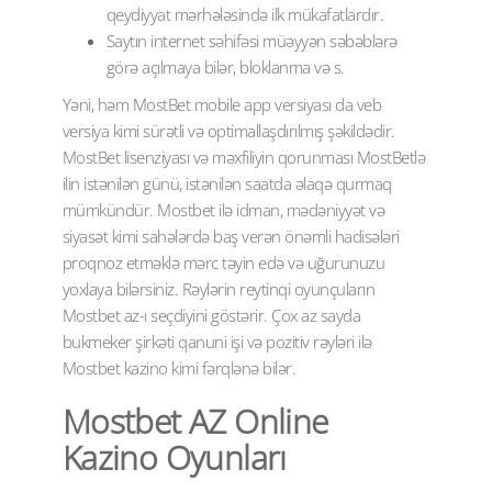
qeydiyyat mərhələsində ilk mükafatlardır.
Saytın internet səhifəsi müəyyən səbəblərə
görə açılmaya bilər, bloklanma və s.
Yəni, həm MostBet mobile app versiyası da veb
versiya kimi sürətli və optimallaşdırılmış şəkildədir.
MostBet lisenziyası və məxfiliyin qorunması MostBetlə
ilin istənilən günü, istənilən saatda əlaqə qurmaq
mümkündür. Mostbet ilə idman, mədəniyyət və
siyasət kimi sahələrdə baş verən önəmli hadisələri
proqnoz etməklə mərc təyin edə və uğurunuzu
yoxlaya bilərsiniz. Rəylərin reytinqi oyunçuların
Mostbet az-ı seçdiyini göstərir. Çox az sayda
bukmeker şirkəti qanuni işi və pozitiv rəyləri ilə
Mostbet kazino kimi fərqlənə bilər.
Mostbet AZ Online
Kazino Oyunları