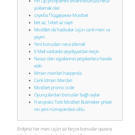
Pin Up proqramını smartfonunuza necə
yükləmək olar
служба Поддержки Mostbet
bet az, 1xbet az saytı
MostBet-də hadisələr üçün canlı mərc və
yayım
Yeni bonusları necə izləməli
E-Mail vasitəsilə qeydiyyatdan keçin
Nasaz olan əşyalarınızı peşəkarlara həvalə
edin
İdman mərcləri haqqında
Canlı İdman Mərcləri
Mostbet promo code
Oyunçulardan bonuslar bağlı rəylər
Françesko Totti Mostbet Bukmeker şirkəti-
nın yeni nümayəndəsi oldu
Etdiyiniz hər mərc üçün siz birçox bonuslar qazana