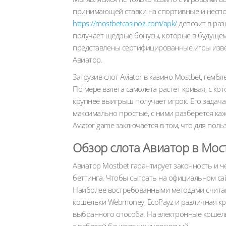
принимающей ставки на спортивные и несп
https://mostbetcasinoz.com/apk/
депозит в раз
получает щедрые бонусы, которые в будущем 
представлены сертифицированные игры изве
Авиатор.
Загрузив слот Aviator в казино Mostbet, гембл
По мере взлета самолета растет кривая, с к
крупнее выигрыш получает игрок. Его задача
максимально простые, с ними разберется ка
Aviator game заключается в том, что для по
Обзор слота Авиатор в Мос
Авиатор Mostbet гарантирует законность и ч
беттинга. Чтобы сыграть на официальном сайт
Наиболее востребованными методами считают
кошельки Webmoney, EcoPayz и различная кри
выбранного способа. На электронные кошельк