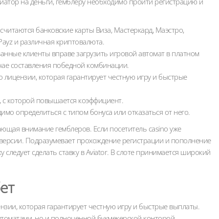
виатор на деньги, гемблеру необходимо пройти регистрацию и
читаются банковские карты Виза, Мастеркард, Маэстро,
ayz и различная криптовалюта.
анные клиенты вправе загрузить игровой автомат в платном
учае составления победной комбинации.
о лицензии, которая гарантирует честную игру и быстрые
я, с которой повышается коэффициент.
имо определиться с типом бонуса или отказаться от него.
ающая внимание гемблеров. Если посетитель casino уже
й версии. Подразумевает прохождение регистрации и пополнение
у следует сделать ставку в Aviator. В слоте принимается широкий
ет
ензии, которая гарантирует честную игру и быстрые выплаты.
втоматами, но и полноценной букмекерской конторой,