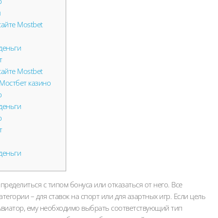
р
ы
сайте Mostbet
 деньги
т
сайте Mostbet
 Мостбет казино
р
 деньги
р
т
 деньги
ределиться с типом бонуса или отказаться от него. Все
егории – для ставок на спорт или для азартных игр. Если цель
Авиатор, ему необходимо выбрать соответствующий тип