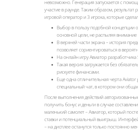
невозможно. Генерация запускается с помо
участие в раунде. Таким образом, результат
игровой оператор и 3 игрока, которые сдела
Выбор в пользу подобной концепции о
основной цели, не распыляя внимание
В верхней части экрана – история пре
позволяет сориентироваться в вероятн
На онлайн игру Авиатор разработчика 
Такая версия загружается без обязател
рискуете финансами.
Еще одна отличительная черта Aviator 
специальный чат, в котором они обща
После выполнения действий авторизованные 
получить бонус и деньги в случае составле
маленький самолет – Авиатор, который пост
ставки и потенциальный выигрыш. Интерфе
– на дисплее останутся только постоянно м