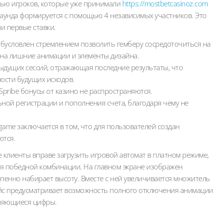
щью игроков, которые уже принимали
https://mostbetcasinoz.com
 раунда формируется с помощью 4 независимых участников. Это
ли первые ставки.
бусловлен стремлением позволить гемберу сосредоточиться на
 на лишние анимации и элементы дизайна.
дыдущих сессий, отражающая последние результаты, что
ости будущих исходов.
Spribe бонусы от казино не распространяются.
ьной регистрации и пополнения счета, благодаря чему не
game заключается в том, что для пользователей создан
ются.
клиенты вправе загрузить игровой автомат в платном режиме,
ния победной комбинации. На главном экране изображен
епенно набирает высоту. Вместе с ней увеличивается множитель
йс предусматривает возможность полного отключения анимации
еняющиеся цифры.