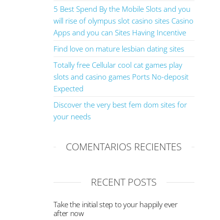
5 Best Spend By the Mobile Slots and you
will rise of olympus slot casino sites Casino
Apps and you can Sites Having Incentive
Find love on mature lesbian dating sites
Totally free Cellular cool cat games play
slots and casino games Ports No-deposit
Expected
Discover the very best fem dom sites for
your needs
COMENTARIOS RECIENTES
RECENT POSTS
Take the initial step to your happily ever
after now