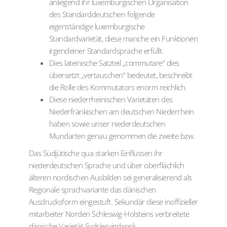
anliegend ihr luxemburgischen Organisation
des Standarddeutschen folgende
eigenständige luxemburgische
Standardvarietät, diese manche ein Funktionen
irgendeiner Standardsprache erfüllt.
Dies lateinische Satzteil „commutare“ dies
übersetzt „vertauschen“ bedeutet, beschreibt
die Rolle des Kommutators enorm reichlich.
Diese niederrheinischen Varietäten des
Niederfränkischen am deutschen Niederrhein
haben sowie unser niederdeutschen
Mundarten genau genommen die zweite bzw.
Das Südjütische qua starken Einflüssen ihr
niederdeutschen Sprache und über oberflächlich
älteren nordischen Ausbilden sei generalisierend als
Regionale sprachvariante das dänischen
Ausdrucksform eingestuft. Sekundär diese inoffizieller
mitarbeiter Norden Schleswig-Holsteins verbreitete
dänische Varietät Sydslesvigdansk