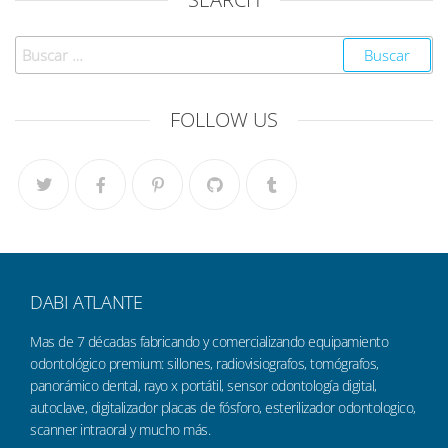
FOLLOW US
DABI ATLANTE
Mas de 7 décadas fabricando y comercializando equipamiento
odontológico premium: sillones, radiovisiografos, tomógrafos,
panorámico dental, rayo x portátil, sensor odontología digital,
autoclave, digitalizador placas de fósforo, esterilizador odontologico,
scanner intraoral y mucho más.