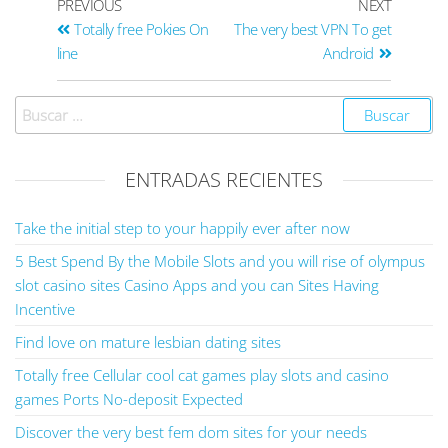
PREVIOUS
NEXT
Totally free Pokies On
The very best VPN To get
line
Android
ENTRADAS RECIENTES
Take the initial step to your happily ever after now
5 Best Spend By the Mobile Slots and you will rise of olympus
slot casino sites Casino Apps and you can Sites Having
Incentive
Find love on mature lesbian dating sites
Totally free Cellular cool cat games play slots and casino
games Ports No-deposit Expected
Discover the very best fem dom sites for your needs