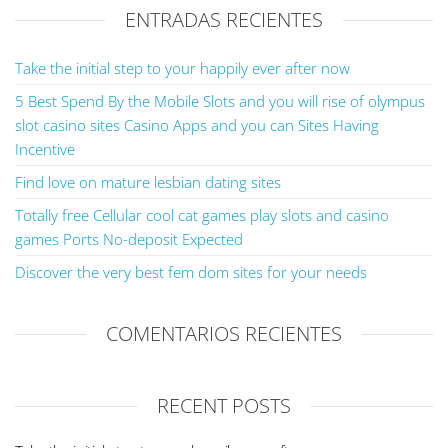
ENTRADAS RECIENTES
Take the initial step to your happily ever after now
5 Best Spend By the Mobile Slots and you will rise of olympus
slot casino sites Casino Apps and you can Sites Having
Incentive
Find love on mature lesbian dating sites
Totally free Cellular cool cat games play slots and casino
games Ports No-deposit Expected
Discover the very best fem dom sites for your needs
COMENTARIOS RECIENTES
RECENT POSTS