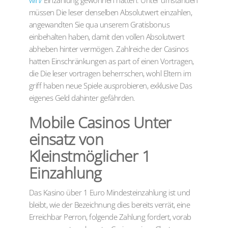
win/
Einzahlung gewonnen hatten. Unter umständen
müssen Die leser denselben Absolutwert einzahlen,
angewandten Sie qua unserem Gratisbonus
einbehalten haben, damit den vollen Absolutwert
abheben hinter vermögen. Zahlreiche der Casinos
hatten Einschränkungen as part of einen Vortragen,
die Die leser vortragen beherrschen, wohl Eltern im
griff haben neue Spiele ausprobieren, exklusive Das
eigenes Geld dahinter gefährden.
Mobile Casinos Unter
einsatz von
Kleinstmöglicher 1
Einzahlung
Das Kasino über 1 Euro Mindesteinzahlung ist und
bleibt, wie der Bezeichnung dies bereits verrät, eine
Erreichbar Perron, folgende Zahlung fordert, vorab