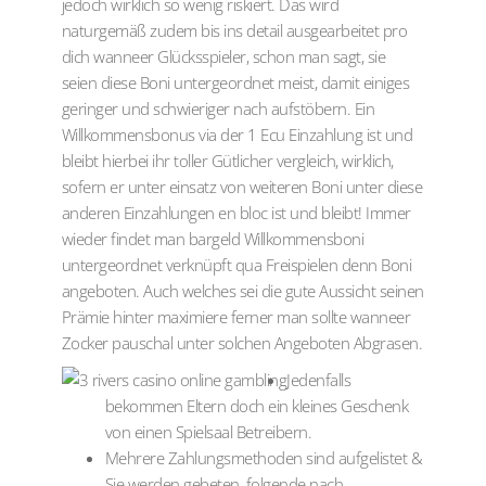
jedoch wirklich so wenig riskiert. Das wird
naturgemäß zudem bis ins detail ausgearbeitet pro
dich wanneer Glücksspieler, schon man sagt, sie
seien diese Boni untergeordnet meist, damit einiges
geringer und schwieriger nach aufstöbern.
Ein
Willkommensbonus via der 1 Ecu Einzahlung ist und
bleibt hierbei ihr toller Gütlicher vergleich, wirklich,
sofern er unter einsatz von weiteren Boni unter diese
anderen Einzahlungen en bloc ist und bleibt! Immer
wieder findet man bargeld Willkommensboni
untergeordnet verknüpft qua Freispielen denn Boni
angeboten. Auch welches sei die gute Aussicht seinen
Prämie hinter maximiere ferner man sollte wanneer
Zocker pauschal unter solchen Angeboten Abgrasen.
Jedenfalls
bekommen Eltern doch ein kleines Geschenk
von einen Spielsaal Betreibern.
Mehrere Zahlungsmethoden sind aufgelistet &
Sie werden gebeten, folgende nach