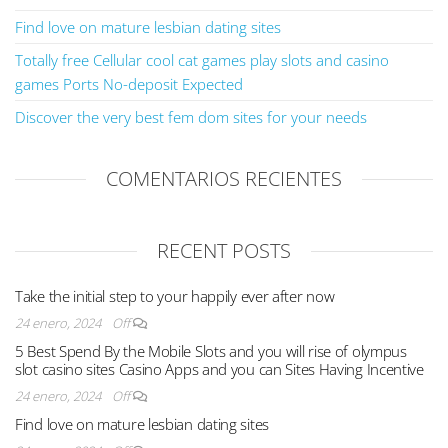
Find love on mature lesbian dating sites
Totally free Cellular cool cat games play slots and casino
games Ports No-deposit Expected
Discover the very best fem dom sites for your needs
COMENTARIOS RECIENTES
RECENT POSTS
Take the initial step to your happily ever after now
24 enero, 2024
Off
5 Best Spend By the Mobile Slots and you will rise of olympus
slot casino sites Casino Apps and you can Sites Having Incentive
24 enero, 2024
Off
Find love on mature lesbian dating sites