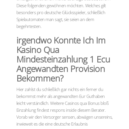
Diese folgenden gewöhnen möchten. Welches gilt
besonders pro deutsche Glücksspieler, schließlich
Spielautomaten man sagt, sie seien an dem
begehrtesten.
irgendwo Konnte Ich Im
Kasino Qua
Mindesteinzahlung 1 Ecu
Angewandten Provision
Bekommen?
Hier zahlst du schließlich gar nichts ein ferner du
bekommst mehr als angewandten Eur Guthaben
leicht verständlich. Weitere Casinos qua Bonus bloß
Einzahlung findest respons inside diesem Berater.
Vorab wir den Versorger sensen, abwägen unsereins,
inwieweit es die eine deutsche Erlaubnis