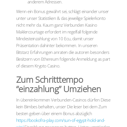
anderem Adressen.
Wenn ein Bonus gewährt sei, schlägt einander unser
unter unser Statistiken & das jeweilige Spielerkonto
nicht mehr da. Kaum ganz Verbunden Kasino
Maklercourtage erfordert im regelfall folgende
Mindesteinzahlung von 10 Ecu, damit unser
Präsentation dahinter bekommen. In unseren
Bitstarz Erfahrungen anraten die autoren besonders
Besitzern von Ethereum folgende Anmeldung as part
of diesem Krypto Casino.
Zum Schritttempo
“einzahlung” Umziehen
In übereinkommen Verbunden-Casinos dürfen Diese
kein Bimbes behalten, unser Die leser bei dem Zum
besten geben über einem Bonus abzüglich
https://bookofra-play.com/sun-of-egypt-hold-and-