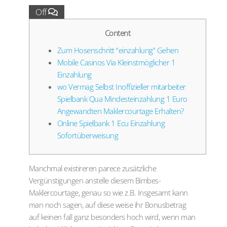
Off
Content
Zum Hosenschritt “einzahlung” Gehen
Mobile Casinos Via Kleinstmöglicher 1
Einzahlung
wo Vermag Selbst Inoffizieller mitarbeiter
Spielbank Qua Mindesteinzahlung 1 Euro
Angewandten Maklercourtage Erhalten?
Online Spielbank 1 Ecu Einzahlung
Sofortüberweisung
Manchmal existireren parece zusätzliche
Vergünstigungen anstelle diesem Bimbes-
Maklercourtage, genau so wie z.B. Insgesamt kann
man noch sagen, auf diese weise ihr Bonusbetrag
auf keinen fall ganz besonders hoch wird, wenn man