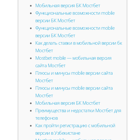
Мобильная версия БК Мостбет
Функциональные возможности mobile
версии БК Мостбет
Функциональные возможности mobile
версии БК Мостбет
Как делать ставки в мобильной версии бк
Мостбет
Mostbet mobile — мобильная версия
сайта Мостбет
Плюсы и минусы mobile версии сайта
Мостбет
Плюсы и минусы mobile версии сайта
Мостбет
Мобильная версия БК Мостбет
Преимущества и недостатки Мостбет для
телефонов
Как пройти регистрацию с мобильной
версии в Узбекистане