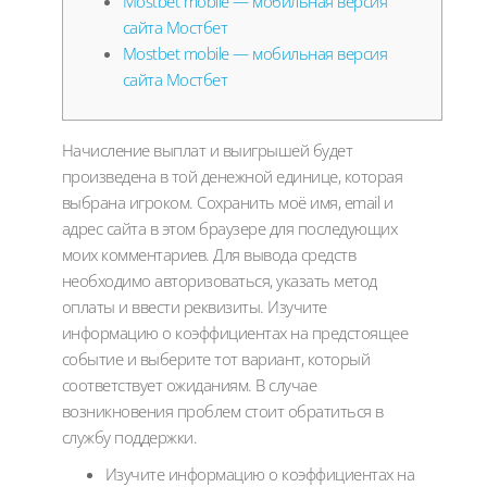
Mostbet mobile — мобильная версия
сайта Мостбет
Mostbet mobile — мобильная версия
сайта Мостбет
Начисление выплат и выигрышей будет
произведена в той денежной единице, которая
выбрана игроком. Сохранить моё имя, email и
адрес сайта в этом браузере для последующих
моих комментариев. Для вывода средств
необходимо авторизоваться, указать метод
оплаты и ввести реквизиты. Изучите
информацию о коэффициентах на предстоящее
событие и выберите тот вариант, который
соответствует ожиданиям. В случае
возникновения проблем стоит обратиться в
службу поддержки.
Изучите информацию о коэффициентах на