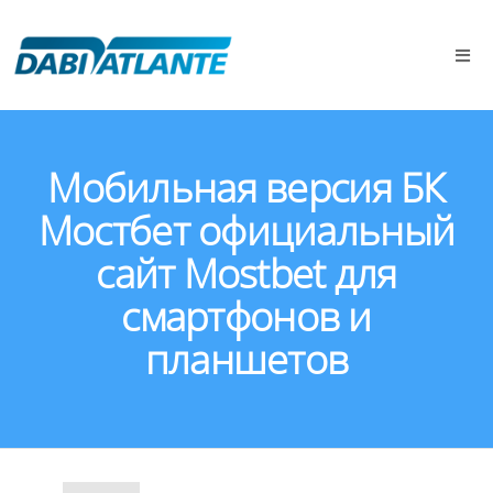
Мобильная версия БК
Мостбет официальный
сайт Mostbet для
смартфонов и
планшетов