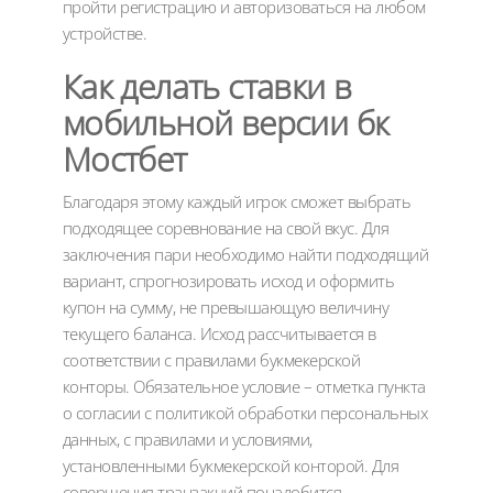
пройти регистрацию и авторизоваться на любом
устройстве.
Как делать ставки в
мобильной версии бк
Мостбет
Благодаря этому каждый игрок сможет выбрать
подходящее соревнование на свой вкус. Для
заключения пари необходимо найти подходящий
вариант, спрогнозировать исход и оформить
купон на сумму, не превышающую величину
текущего баланса. Исход рассчитывается в
соответствии с правилами букмекерской
конторы. Обязательное условие – отметка пункта
о согласии с политикой обработки персональных
данных, с правилами и условиями,
установленными букмекерской конторой. Для
совершения транзакций понадобится