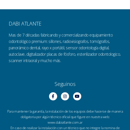
DABI ATLANTE
Mas de 7 décadas fabricando y comercializando equipamiento
odontológico premium: sillones, radiovisiografos, tomógrafos,
panorámico dental, rayo x portátil, sensor odontología digital,
autoclave, digitalizador placas de fósforo, esterilizador odontologico,
scanner intraoral y mucho más.
Seguinos
Para mantener la garantía, la instalación de los equipos debe hacerse de manera
obligatoria por algún técnico oficial que figure en nuestra web:
www.dabiatlante.com.ar
En caso de realizar la instalación con un técnico que no integre la nomina de