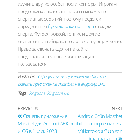
изучить другие особенности конторы. Игрокам
предложено заключать пари на множество
спортивных событий, поэтому предстоит
определиться
букмекерская контора
с видом
спорта. Футбол, хоккей, теннис и другие
дисциплины выбирают в соответствующем меню.
Право заключать сделки на сайте
предоставляется после авторизации
пользователя.
Posted in
Официальное приложение Мостбет,
скачать приложение mostbet на андроид 345
Tags
kingdom
kingdom UZ
PREVIOUS
NEXT
Скачать приложение
Android üçün Mostbet
Mostbet для Android APK
mobil tətbiqini pulsuz necə
и iOS в 1 клик 2023
yükləmək olar? Ən son
idman xəbərləri