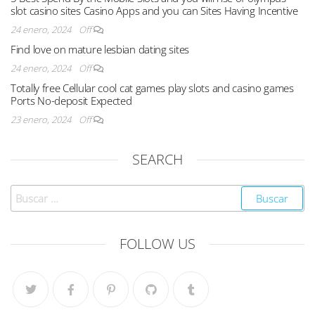
slot casino sites Casino Apps and you can Sites Having Incentive
24 enero, 2024
Off
Find love on mature lesbian dating sites
24 enero, 2024
Off
Totally free Cellular cool cat games play slots and casino games
Ports No-deposit Expected
23 enero, 2024
Off
SEARCH
FOLLOW US