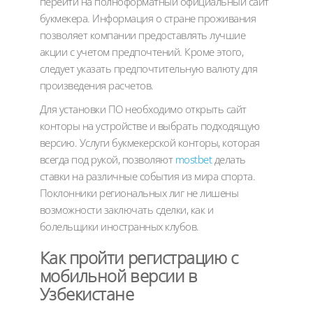
перейти на полноформатный официальный сайт
букмекера. Информация о стране проживания
позволяет компании предоставлять лучшие
акции с учетом предпочтений. Кроме этого,
следует указать предпочтительную валюту для
произведения расчетов.
Для установки ПО необходимо открыть сайт
конторы на устройстве и выбрать подходящую
версию. Услуги букмекерской конторы, которая
всегда под рукой, позволяют
mostbet
делать
ставки на различные события из мира спорта.
Поклонники региональных лиг не лишены
возможности заключать сделки, как и
болельщики иностранных клубов.
Как пройти регистрацию с
мобильной версии в
Узбекистане