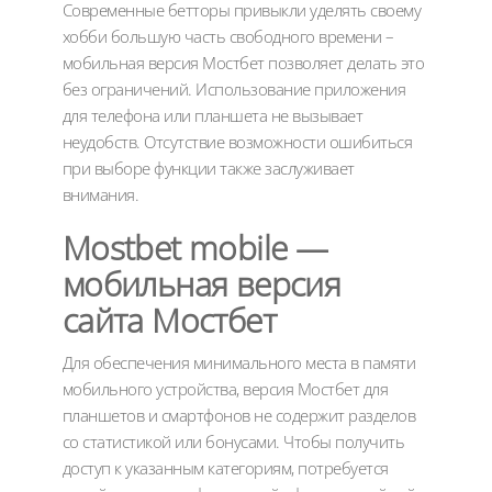
Современные бетторы привыкли уделять своему
хобби большую часть свободного времени –
мобильная версия Мостбет позволяет делать это
без ограничений. Использование приложения
для телефона или планшета не вызывает
неудобств. Отсутствие возможности ошибиться
при выборе функции также заслуживает
внимания.
Mostbet mobile —
мобильная версия
сайта Мостбет
Для обеспечения минимального места в памяти
мобильного устройства, версия Мостбет для
планшетов и смартфонов не содержит разделов
со статистикой или бонусами. Чтобы получить
доступ к указанным категориям, потребуется