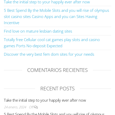
Take the initial step to your happily ever after now
5 Best Spend By the Mobile Slots and you will rise of olympus
slot casino sites Casino Apps and you can Sites Having
Incentive
Find love on mature lesbian dating sites
Totally free Cellular cool cat games play slots and casino
games Ports No-deposit Expected
Discover the very best fem dom sites for your needs
COMENTARIOS RECIENTES
RECENT POSTS
Take the initial step to your happily ever after now
24 enero, 2024
Off
5 Best Spend By the Mobile Slots and you will rise of olympus