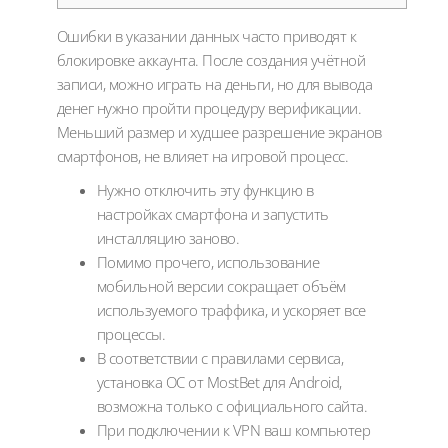
Ошибки в указании данных часто приводят к
блокировке аккаунта. После создания учётной
записи, можно играть на деньги, но для вывода
денег нужно пройти процедуру верификации.
Меньший размер и худшее разрешение экранов
смартфонов, не влияет на игровой процесс.
Нужно отключить эту функцию в
настройках смартфона и запустить
инсталляцию заново.
Помимо прочего, использование
мобильной версии сокращает объём
используемого траффика, и ускоряет все
процессы.
В соответствии с правилами сервиса,
установка ОС от MostBet для Android,
возможна только с официального сайта.
При подключении к VPN ваш компьютер