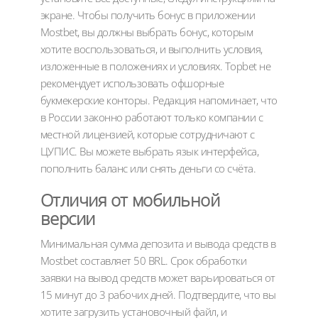
экране. Чтобы получить бонус в приложении
Mostbet, вы должны выбрать бонус, которым
хотите воспользоваться, и выполнить условия,
изложенные в положениях и условиях. Topbet не
рекомендует использовать офшорные
букмекерские конторы. Редакция напоминает, что
в России законно работают только компании с
местной лицензией, которые сотрудничают с
ЦУПИС. Вы можете выбрать язык интерфейса,
пополнить баланс или снять деньги со счёта.
Отличия от мобильной
версии
Минимальная сумма депозита и вывода средств в
Mostbet составляет 50 BRL. Срок обработки
заявки на вывод средств может варьироваться от
15 минут до 3 рабочих дней. Подтвердите, что вы
хотите загрузить установочный файл, и