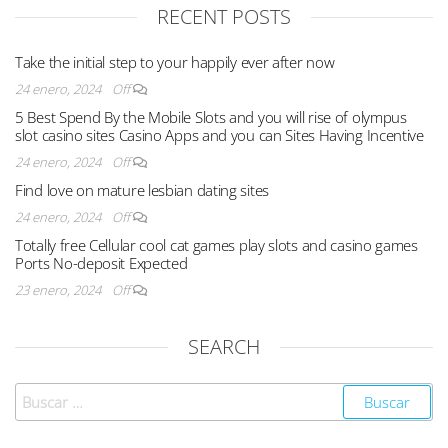
RECENT POSTS
Take the initial step to your happily ever after now
24 enero, 2024
Off
5 Best Spend By the Mobile Slots and you will rise of olympus
slot casino sites Casino Apps and you can Sites Having Incentive
24 enero, 2024
Off
Find love on mature lesbian dating sites
24 enero, 2024
Off
Totally free Cellular cool cat games play slots and casino games
Ports No-deposit Expected
23 enero, 2024
Off
SEARCH