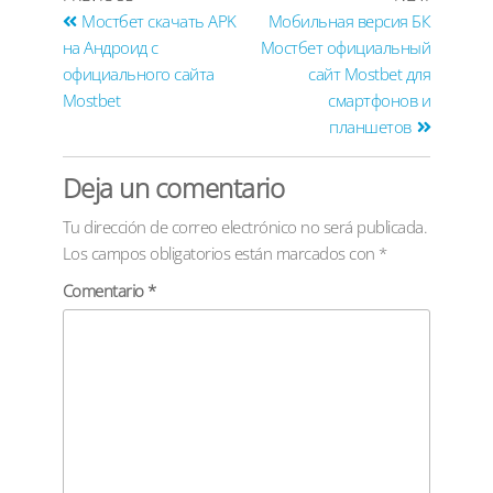
Мостбет скачать APK
Мобильная версия БК
на Андроид с
Мостбет официальный
официального сайта
сайт Mostbet для
Mostbet
смартфонов и
планшетов
Deja un comentario
Tu dirección de correo electrónico no será publicada.
Los campos obligatorios están marcados con
*
Comentario
*