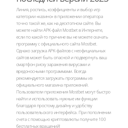
Линия, роспись, коэффициенты и выбор игр
категории «казино» в приложении оператора
точно такой же, как на десктопном сайте. Вы
можете найти APK-файл Mostbet в Интернете,
если по какой-то причине вы не можете скачать
программу с официального сайта Mostbet.
Однако загрузка APK-файлов с неофициальных
сайтов может быть опасной и подвергнуть ваш
смартфон риску заражения вирусами и
вредоносными программами. Всегда
рекомендуется загружать программы из
официального магазина приложений.
Пользователи приложения Mostbet могут быстро
найти и использовать нужные им функции
благодаря простому дизайну и удобству
пользовательского интерфейса. При пополнении
счета с помощью криптовалюты получите 100
бесплатных вращений!