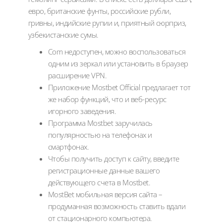
евро, британские фунты, российские рубли,
гривны, индийские рупии и, приятный сюрприз,
узбекистанские сумы.
Com недоступен, можно воспользоваться
одним из зеркал или установить в браузер
расширение VPN.
Приложение Mostbet Official предлагает тот
же набор функций, что и веб-ресурс
игорного заведения.
Программа Mostbet заручилась
популярностью на телефонах и
смартфонах.
Чтобы получить доступ к сайту, введите
регистрационные данные вашего
действующего счета в Mostbet.
MostBet мобильная версия сайта –
продуманная возможность ставить вдали
от стационарного компьютера.