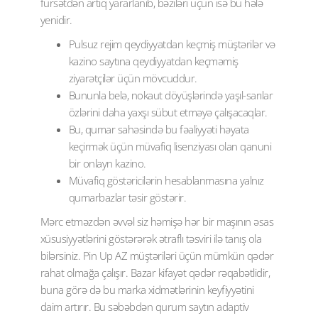
fürsətdən artıq yararlanıb, bəziləri üçün isə bu hələ
yenidir.
Pulsuz rejim qeydiyyatdan keçmiş müştərilər və
kazino saytına qeydiyyatdan keçməmiş
ziyarətçilər üçün mövcuddur.
Bununla belə, nokaut döyüşlərində yaşıl-sarılar
özlərini daha yaxşı sübut etməyə çalışacaqlar.
Bu, qumar sahəsində bu fəaliyyəti həyata
keçirmək üçün müvafiq lisenziyası olan qanuni
bir onlayn kazino.
Müvafiq göstəricilərin hesablanmasına yalnız
qumarbazlar təsir göstərir.
Mərc etməzdən əvvəl siz həmişə hər bir maşının əsas
xüsusiyyətlərini göstərərək ətraflı təsviri ilə tanış ola
bilərsiniz. Pin Up AZ müştəriləri üçün mümkün qədər
rahat olmağa çalışır. Bazar kifayət qədər rəqabətlidir,
buna görə də bu marka xidmətlərinin keyfiyyətini
daim artırır. Bu səbəbdən qurum saytın adaptiv