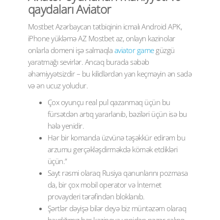
qaydaları Aviator
Mostbet Azərbaycan tətbiqinin icmalı Android APK,
iPhone yükləmə AZ Mostbet az, onlayn kazinolar
onlarla domeni işə salmaqla
aviator game
güzgü
yaratmağı sevirlər. Ancaq burada səbəb
əhəmiyyətsizdir – bu kilidlərdən yan keçməyin ən sadə
və ən ucuz yoludur.
Çox oyunçu real pul qazanmaq üçün bu
fürsətdən artıq yararlanıb, bəziləri üçün isə bu
hələ yenidir.
Hər bir komanda üzvünə təşəkkür edirəm bu
arzumu gerçəkləşdirməkdə kömək etdikləri
üçün.”
Sayt rəsmi olaraq Rusiya qanunlarını pozmasa
da, bir çox mobil operator və İnternet
provayderi tərəfindən bloklanıb.
Şərtlər dəyişə bilər deyə biz müntəzəm olaraq