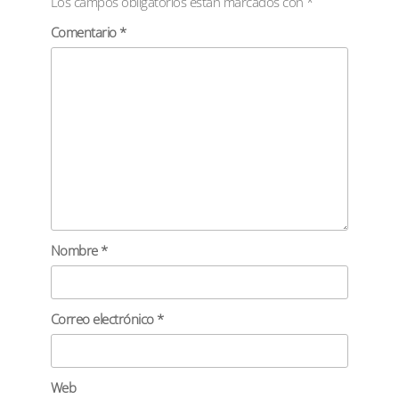
Los campos obligatorios están marcados con
*
Comentario
*
Nombre
*
Correo electrónico
*
Web