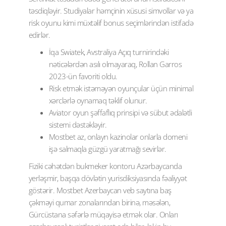
təsdiqləyir. Studiyalar həmçinin xüsusi simvollar və ya
risk oyunu kimi müxtəlif bonus seçimlərindən istifadə
edirlər.
İqa Swiatek, Avstraliya Açıq turnirindəki
nəticələrdən asılı olmayaraq, Rollan Garros
2023-ün favoriti oldu.
Risk etmək istəməyən oyunçular üçün minimal
xərclərlə oynamaq təklif olunur.
Aviator oyun şəffaflıq prinsipi və sübut ədalətli
sistemi dəstəkləyir.
Mostbet az, onlayn kazinolar onlarla domeni
işə salmaqla güzgü yaratmağı sevirlər.
Fiziki cəhətdən bukmeker kontoru Azərbaycanda
yerləşmir, başqa dövlətin yurisdiksiyasında fəaliyyət
göstərir. Mostbet Azerbaycan veb saytına baş
çəkməyi qumar zonalarından birinə, məsələn,
Gürcüstana səfərlə müqayisə etmək olar. Onları