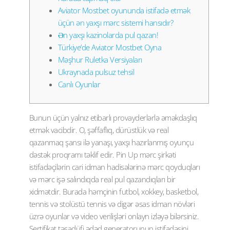
Aviator Mostbet oyununda istifadə etmək
üçün ən yaxşı mərc sistemi hansıdır?
Ən yaxşı kazinolarda pul qazan!
Türkiye’de Aviator Mostbet Oyna
Məşhur Ruletka Versiyaları
Ukraynada pulsuz tehsil
Canlı Oyunlar
Bunun üçün yalnız etibarlı provayderlərlə əməkdaşlıq
etmək vacibdir. O, şəffaflıq, dürüstlük və real
qazanmaq şansı ilə yanaşı, yaxşı hazırlanmış oyunçu
dəstək proqramı təklif edir. Pin Up mərc şirkəti
istifadəçilərin cari idman hadisələrinə mərc qoyduqları
və mərc işə salındıqda real pul qazandıqları bir
xidmətdir. Burada həmçinin futbol, xokkey, basketbol,
tennis və stolüstü tennis və digər əsas idman növləri
üzrə oyunlar və video verilişləri onlayn izləyə bilərsiniz.
Sertifikat təsadüfi ədəd generatorunun istifadəsini