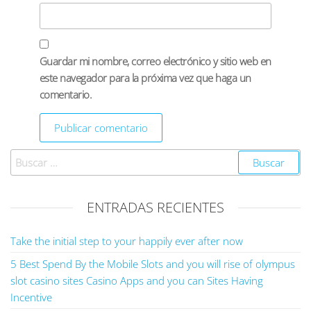
Guardar mi nombre, correo electrónico y sitio web en
este navegador para la próxima vez que haga un
comentario.
ENTRADAS RECIENTES
Take the initial step to your happily ever after now
5 Best Spend By the Mobile Slots and you will rise of olympus
slot casino sites Casino Apps and you can Sites Having
Incentive