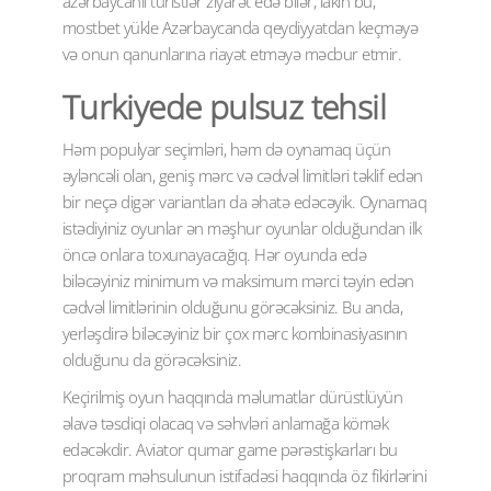
azərbaycanlı turistlər ziyarət edə bilər, lakin bu,
mostbet yükle Azərbaycanda qeydiyyatdan keçməyə
və onun qanunlarına riayət etməyə məcbur etmir.
Turkiyede pulsuz tehsil
Həm populyar seçimləri, həm də oynamaq üçün
əyləncəli olan, geniş mərc və cədvəl limitləri təklif edən
bir neçə digər variantları da əhatə edəcəyik. Oynamaq
istədiyiniz oyunlar ən məşhur oyunlar olduğundan ilk
öncə onlara toxunayacağıq. Hər oyunda edə
biləcəyiniz minimum və maksimum mərci təyin edən
cədvəl limitlərinin olduğunu görəcəksiniz. Bu anda,
yerləşdirə biləcəyiniz bir çox mərc kombinasiyasının
olduğunu da görəcəksiniz.
Keçirilmiş oyun haqqında məlumatlar dürüstlüyün
əlavə təsdiqi olacaq və səhvləri anlamağa kömək
edəcəkdir. Aviator qumar game pərəstişkarları bu
proqram məhsulunun istifadəsi haqqında öz fikirlərini