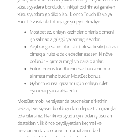
xüsusiyyətlərə borcludur. İnkişaf etdirilməsi gərəkən
xüsusiyyətlərə gəldikdə isə, ilk öncə Touch ID və ya
Face ID vasitəsilə tətbiqə girişi qeyd etməliyik.
Mostbet az, onlayn kazinolar onlarla domeni
işə salmaqla güzgü yaratmağı sevirlər.
Yaşıl rəngə sahib olan sıfır (tək və iki sıfır) istisna
olmaqla, ruletkadakı ədədlər əsasən iki növə
bölünür – qırmızı rəngli və qara olanlar.
Bütün bonus fondlarının hər hansı birində
alınması məhz budur MostBet bonus.
Əyləncə və real qazanc üçün onlayn rulet
oynamaq şansı əldə edin.
MostBet mobil versiyasında bukmeker şirkətinin
vebsayt versiyasında olduğu kimi depozit və çıxarışlar
edə bilərsiniz. Hər iki versiyada eyni ödəniş üsulları
dəstəklənir. İlk öncə qeydiyyatdan keçməli və
hesabınızın tələb olunan məlumatlarını daxil