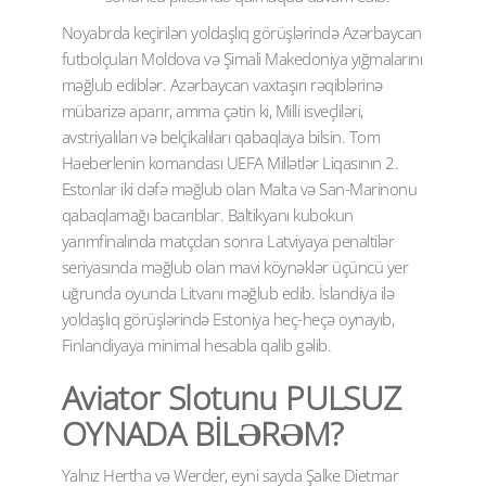
Noyabrda keçirilən yoldaşlıq görüşlərində Azərbaycan
futbolçuları Moldova və Şimali Makedoniya yığmalarını
məğlub ediblər. Azərbaycan vaxtaşırı rəqiblərinə
mübarizə aparır, amma çətin ki, Milli isveçliləri,
avstriyalıları və belçikalıları qabaqlaya bilsin. Tom
Haeberlenin komandası UEFA Millətlər Liqasının 2.
Estonlar iki dəfə məğlub olan Malta və San-Marinonu
qabaqlamağı bacarıblar. Baltikyanı kubokun
yarımfinalında matçdan sonra Latviyaya penaltilər
seriyasında məğlub olan mavi köynəklər üçüncü yer
uğrunda oyunda Litvanı məğlub edib. İslandiya ilə
yoldaşlıq görüşlərində Estoniya heç-heçə oynayıb,
Finlandiyaya minimal hesabla qalib gəlib.
Aviator Slotunu PULSUZ
OYNADA BİLƏRƏM?
Yalnız Hertha və Werder, eyni sayda Şalke Dietmar