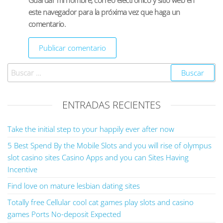
Guardar mi nombre, correo electrónico y sitio web en
este navegador para la próxima vez que haga un
comentario.
ENTRADAS RECIENTES
Take the initial step to your happily ever after now
5 Best Spend By the Mobile Slots and you will rise of olympus
slot casino sites Casino Apps and you can Sites Having
Incentive
Find love on mature lesbian dating sites
Totally free Cellular cool cat games play slots and casino
games Ports No-deposit Expected