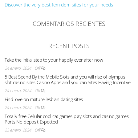
Discover the very best fem dom sites for your needs
COMENTARIOS RECIENTES
RECENT POSTS
Take the initial step to your happily ever after now
24 enero, 2024
Off
5 Best Spend By the Mobile Slots and you will rise of olympus
slot casino sites Casino Apps and you can Sites Having Incentive
24 enero, 2024
Off
Find love on mature lesbian dating sites
24 enero, 2024
Off
Totally free Cellular cool cat games play slots and casino games
Ports No-deposit Expected
23 enero, 2024
Off