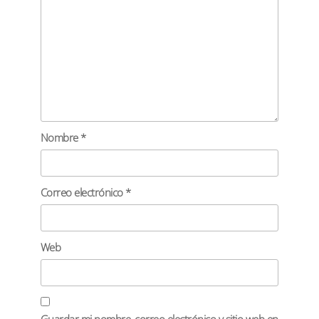
Nombre
*
Correo electrónico
*
Web