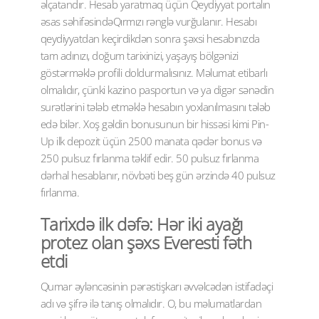
əlçatandır. Hesab yaratmaq üçün Qeydiyyat portalın
əsas səhifəsindəQırmızı rənglə vurğulanır. Hesabı
qeydiyyatdan keçirdikdən sonra şəxsi hesabınızda
tam adınızı, doğum tarixinizi, yaşayış bölgənizi
göstərməklə profili doldurmalısınız. Məlumat etibarlı
olmalıdır, çünki kazino pasportun və ya digər sənədin
surətlərini tələb etməklə hesabın yoxlanılmasını tələb
edə bilər. Xoş gəldin bonusunun bir hissəsi kimi Pin-
Up ilk depozit üçün 2500 manata qədər bonus və
250 pulsuz fırlanma təklif edir. 50 pulsuz fırlanma
dərhal hesablanır, növbəti beş gün ərzində 40 pulsuz
fırlanma.
Tarixdə ilk dəfə: Hər iki ayağı
protez olan şəxs Everesti fəth
etdi
Qumar əyləncəsinin pərəstişkarı əvvəlcədən istifadəçi
adı və şifrə ilə tanış olmalıdır. O, bu məlumatlardan