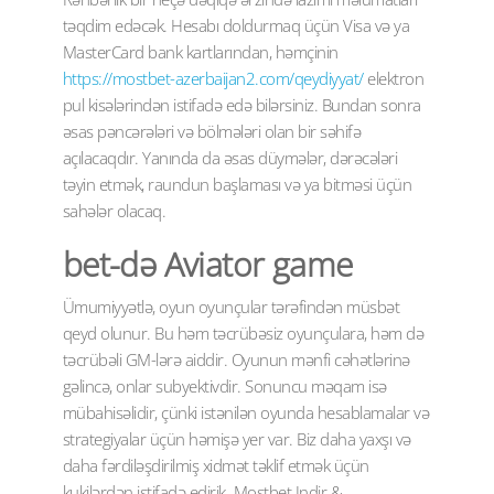
təqdim edəcək. Hesabı doldurmaq üçün Visa və ya
MasterCard bank kartlarından, həmçinin
https://mostbet-azerbaijan2.com/qeydiyyat/
elektron
pul kisələrindən istifadə edə bilərsiniz. Bundan sonra
əsas pəncərələri və bölmələri olan bir səhifə
açılacaqdır. Yanında da əsas düymələr, dərəcələri
təyin etmək, raundun başlaması və ya bitməsi üçün
sahələr olacaq.
bet-də Aviator game
Ümumiyyətlə, oyun oyunçular tərəfindən müsbət
qeyd olunur. Bu həm təcrübəsiz oyunçulara, həm də
təcrübəli GM-lərə aiddir. Oyunun mənfi cəhətlərinə
gəlincə, onlar subyektivdir. Sonuncu məqam isə
mübahisəlidir, çünki istənilən oyunda hesablamalar və
strategiyalar üçün həmişə yer var. Biz daha yaxşı və
daha fərdiləşdirilmiş xidmət təklif etmək üçün
kukilərdən istifadə edirik. Mostbet Indir &