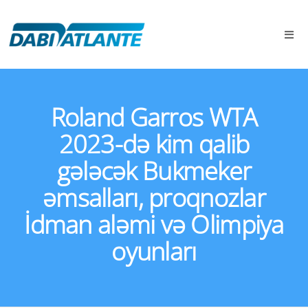
Roland Garros WTA
2023-də kim qalib
gələcək Bukmeker
əmsalları, proqnozlar
İdman aləmi və Olimpiya
oyunları