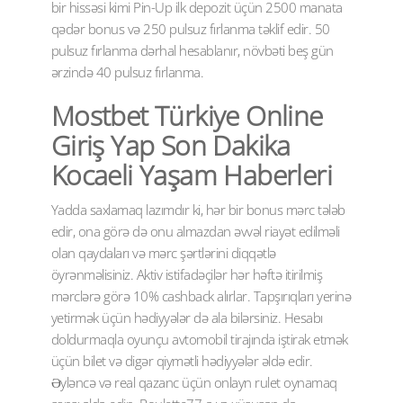
bir hissəsi kimi Pin-Up ilk depozit üçün 2500 manata
qədər bonus və 250 pulsuz fırlanma təklif edir. 50
pulsuz fırlanma dərhal hesablanır, növbəti beş gün
ərzində 40 pulsuz fırlanma.
Mostbet Türkiye Online
Giriş Yap Son Dakika
Kocaeli Yaşam Haberleri
Yadda saxlamaq lazımdır ki, hər bir bonus mərc tələb
edir, ona görə də onu almazdan əvvəl riayət edilməli
olan qaydaları və mərc şərtlərini diqqətlə
öyrənməlisiniz. Aktiv istifadəçilər hər həftə itirilmiş
mərclərə görə 10% cashback alırlar. Tapşırıqları yerinə
yetirmək üçün hədiyyələr də ala bilərsiniz. Hesabı
doldurmaqla oyunçu avtomobil tirajında ​​iştirak etmək
üçün bilet və digər qiymətli hədiyyələr əldə edir.
Əyləncə və real qazanc üçün onlayn rulet oynamaq