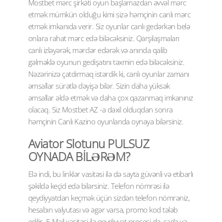
Mostbet mərc şirkəti oyun başlamazdan əvvəl mərc
etmək mümkün olduğu kimi sizə həmçinin canlı mərc
etmək imkanıda verir. Siz oyunlar canlı gedərkən belə
onlara rahat mərc edə biləcəksiniz. Qarşılaşmaları
canlı izləyərək, mərclər edərək və anında qalib
gəlməklə oyunun gedişatını təxmin edə biləcəksiniz.
Nəzərinizə çatdırmaq istərdik ki, canlı oyunlar zamanı
əmsallar sürətlə dəyişə bilər. Sizin daha yüksək
əmsallar əldə etmək və daha çox qazanmaq imkanınız
olacaq. Siz Mostbet AZ -a daxil olduqdan sonra
həmçinin Canlı Kazino oyunlarıda oynaya bilərsiniz.
Aviator Slotunu PULSUZ
OYNADA BİLƏRƏM?
Elə indi, bu linklər vasitəsi ilə də sayta güvənli və etibarlı
şəkildə keçid edə bilərsiniz. Telefon nömrəsi ilə
qeydiyyatdan keçmək üçün sizdən telefon nömrəniz,
hesabın valyutası və əgər varsa, promo kod tələb
edilir. E-Mail vasitəsi ilə qeydiyyat prosesi də, sadə və