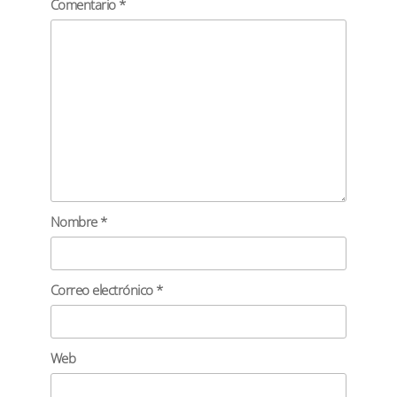
Comentario
*
Nombre
*
Correo electrónico
*
Web