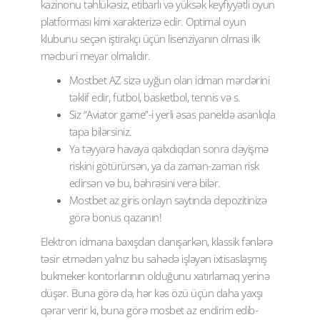
kazinonu təhlükəsiz, etibarlı və yüksək keyfiyyətli oyun
platforması kimi xarakterizə edir. Optimal oyun
klubunu seçən iştirakçı üçün lisenziyanın olması ilk
məcburi meyar olmalıdır.
Mostbet AZ sizə uyğun olan idman mərclərini
təklif edir, futbol, ​​basketbol, ​​tennis və s.
Siz “Aviator game”-i yerli əsas paneldə asanlıqla
tapa bilərsiniz.
Ya təyyarə havaya qalxdıqdan sonra dəyişmə
riskini götürürsən, ya da zaman-zaman risk
edirsən və bu, bəhrəsini verə bilər.
Mostbet az giris onlayn saytında depozitinizə
görə bonus qazanın!
Elektron idmana baxışdan danışarkən, klassik fənlərə
təsir etmədən yalnız bu sahədə işləyən ixtisaslaşmış
bukmeker kontorlarının olduğunu xatırlamaq yerinə
düşər. Buna görə də, hər kəs özü üçün daha yaxşı
qərar verir ki, buna görə mosbet az endirim edib-