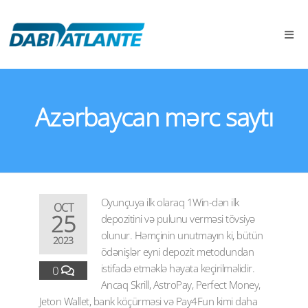
Azərbaycan mərc saytı
Oyunçuya ilk olaraq 1Win-dən ilk
OCT
25
depozitini və pulunu verməsi tövsiyə
olunur. Həmçinin unutmayın ki, bütün
2023
ödənişlər eyni depozit metodundan
istifadə etməklə həyata keçirilməlidir.
0
Ancaq Skrill, AstroPay, Perfect Money,
Jeton Wallet, bank köçürməsi və Pay4Fun kimi daha