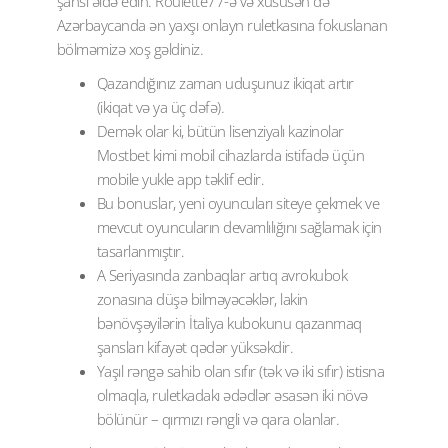
şansı əldə edin. Roulette77-ə və xüsusən də
Azərbaycanda ən yaxşı onlayn ruletkasına fokuslanan
bölməmizə xoş gəldiniz.
Qazandığınız zaman uduşunuz ikiqat artır
(ikiqat və ya üç dəfə).
Demək olar ki, bütün lisenziyalı kazinolar
Mostbet kimi mobil cihazlarda istifadə üçün
mobile yukle app təklif edir.
Bu bonuslar, yeni oyuncuları siteye çekmek ve
mevcut oyuncuların devamlılığını sağlamak için
tasarlanmıştır.
A Seriyasında zanbaqlar artıq avrokubok
zonasına düşə bilməyəcəklər, lakin
bənövşəyilərin İtaliya kubokunu qazanmaq
şansları kifayət qədər yüksəkdir.
Yaşıl rəngə sahib olan sıfır (tək və iki sıfır) istisna
olmaqla, ruletkadakı ədədlər əsasən iki növə
bölünür – qırmızı rəngli və qara olanlar.