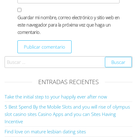
Guardar mi nombre, correo electrónico y sitio web en
este navegador para la próxima vez que haga un
comentario.
ENTRADAS RECIENTES
Take the initial step to your happily ever after now
5 Best Spend By the Mobile Slots and you will rise of olympus
slot casino sites Casino Apps and you can Sites Having
Incentive
Find love on mature lesbian dating sites