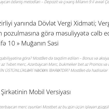
ycan ödəniş metodları – Depozit və çıxarış Milanın 9 il əvvəl 
irliyi yanında Dövlət Vergi Xidməti; Ver
nin pozulmasına görə məsuliyyətə cəlb e
ifə 10 » Muğanın Səsi
qabiliyyətinə görə? MostBet-də təqdim edilən – Bonus və aksiya
az 1xbet merc, Azərbaycan Mərc, bukmeker bet az Promos və 
İN ÜSTÜNLÜKLƏRİ NƏDƏN İBARƏTDİR? MostBet-də hadisələr ü
irkətinin Mobil Versiyası
azerbaycan merc oyunlari Mostbet az bu gün üçün işləyən güzgü