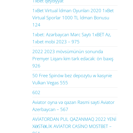
1xbet qeydiyyat
1xBet Virtual İdman Oyunları 2020 1xBet
Virtual Sporlar 1000 TL İdman Bonusu
124
1xbet: Azərbaycan Mərc Saytı 1xBET Az,
1xbet mobi 2023 – 975
2022 2023 mövsümünün sonunda
Premyer Liqanı kim tərk edəcək: ön baxış
926
50 Free Spinów bez depozytu w kasynie
Vulkan Vegas 555
602
Aviator oyna və qazan Rəsmi sayti Aviator
Azerbaycan – 567
AVİATORDAN PUL QAZANMAQ 2022 YENİ
XƏSTƏLİK AVİATOR CASİNO MOSTBET –