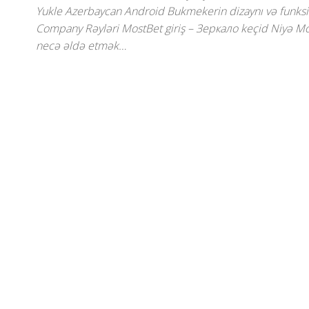
Yukle Azerbaycan Android Bukmekerin dizaynı və funksio
Company Rəyləri MostBet giriş – Зеркало keçid Niyə M
necə əldə etmək…