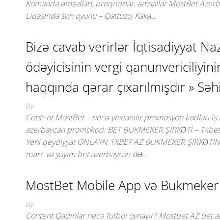
Komanda əmsalları, proqnozlar, əmsallar MostBet Azerba
Liqasında son oyunu – Qattuzo, Kaka…
Bizə cavab verirlər İqtisadiyyat Naz
ödəyicisinin vergi qanunvericiliyi
haqqında qərar çıxarılmışdır » Səh
By
Content MostBet – necə yoxlanılır promosyon kodları iş 
azerbaycan promokod: BET BUKMEKER ŞİRKƏTİ – 1xbet 
Yeni qeydiyyat ONLAYN 1XBET AZ BUKMEKER ŞİRKƏTİN
mərc və yayım bet azerbaycan dƏ…
MostBet Mobile App və Bukmeker Ş
By
Content Qadınlar necə futbol oynayır? Mostbet AZ bet 